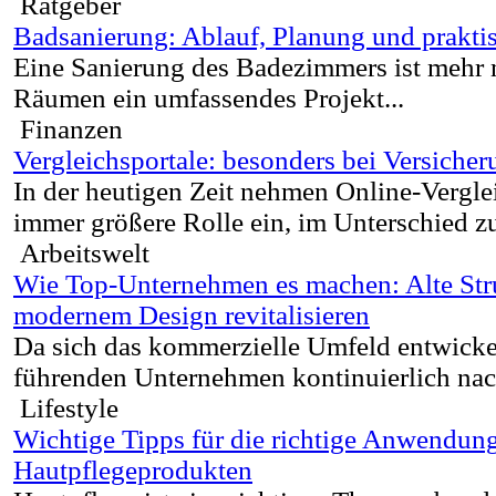
Ratgeber
Badsanierung: Ablauf, Planung und prakti
Eine Sanierung des Badezimmers ist mehr n
Räumen ein umfassendes Projekt...
Finanzen
Vergleichsportale: besonders bei Versiche
In der heutigen Zeit nehmen Online-Vergle
immer größere Rolle ein, im Unterschied zu
Arbeitswelt
Wie Top-Unternehmen es machen: Alte Str
modernem Design revitalisieren
Da sich das kommerzielle Umfeld entwickel
führenden Unternehmen kontinuierlich nac
Lifestyle
Wichtige Tipps für die richtige Anwendun
Hautpflegeprodukten