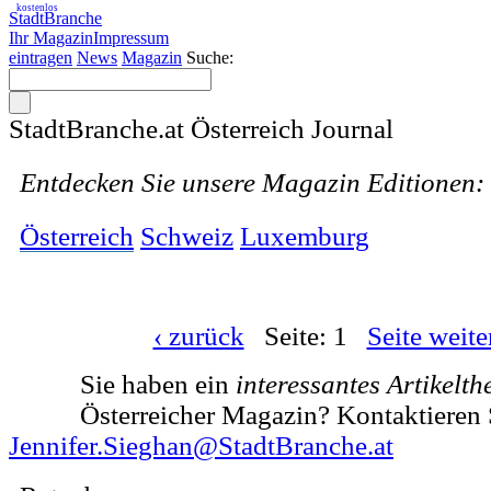
kostenlos
StadtBranche
Ihr Magazin
Impressum
eintragen
News
Magazin
Suche:
StadtBranche.at Österreich Journal
Entdecken Sie unsere Magazin Editionen:
Österreich
Schweiz
Luxemburg
‹ zurück
Seite: 1
Seite weiter
Sie haben ein
interessantes Artikelt
Österreicher Magazin? Kontaktieren 
Jennifer.Sieghan@StadtBranche.at