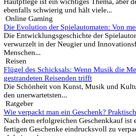
Hautpflege ist ein wichtiges Thema, aber de
ebenfalls schwierig und hält viele...
Online Gaming
Die Evolution der Spielautomaten: Von mec
Die Entwicklungsgeschichte der Spielautoma
verwurzelt in der Neugier und Innovations
Menschen...
Reisen
Flügel des Schicksals: Wenn Musik die Me
gestrandeten Reisenden trifft
Die Schönheit von Kunst, Musik und Kultur 
den unerwartetsten...
Ratgeber
Wie verpackt man ein Geschenk? Praktisch
Nach dem erfolgreichen Geschenkkauf ist e
fertigen Geschenke eindrucksvoll zu verpac