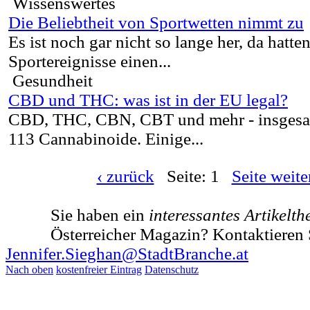
Wissenswertes
Die Beliebtheit von Sportwetten nimmt zu
Es ist noch gar nicht so lange her, da hatte
Sportereignisse einen...
Gesundheit
CBD und THC: was ist in der EU legal?
CBD, THC, CBN, CBT und mehr - insgesam
113 Cannabinoide. Einige...
‹ zurück
Seite: 1
Seite weiter
Sie haben ein
interessantes Artikelt
Österreicher Magazin? Kontaktieren 
Jennifer.Sieghan@StadtBranche.at
Nach oben
kostenfreier Eintrag
Datenschutz