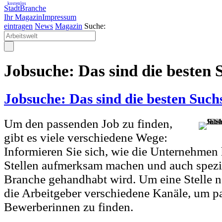
kostenlos
StadtBranche
Ihr Magazin
Impressum
eintragen
News
Magazin
Suche:
Jobsuche: Das sind die besten 
Jobsuche: Das sind die besten Such
Um den passenden Job zu finden,
gibt es viele verschiedene Wege:
Informieren Sie sich, wie die Unternehmen 
Stellen aufmerksam machen und auch speziel
Branche gehandhabt wird. Um eine Stelle n
die Arbeitgeber verschiedene Kanäle, um 
Bewerberinnen zu finden.