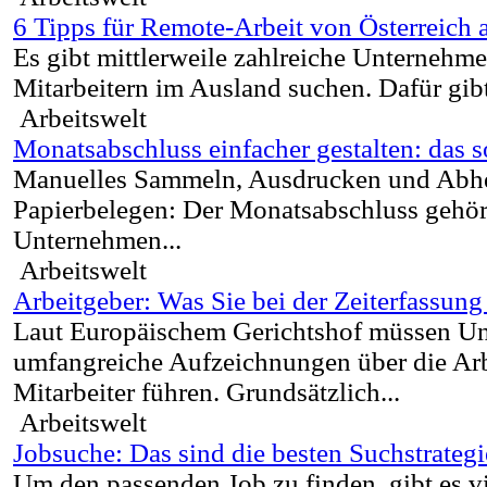
6 Tipps für Remote-Arbeit von Österreich 
Es gibt mittlerweile zahlreiche Unternehme
Mitarbeitern im Ausland suchen. Dafür gibt
Arbeitswelt
Monatsabschluss einfacher gestalten: das s
Manuelles Sammeln, Ausdrucken und Abhe
Papierbelegen: Der Monatsabschluss gehört
Unternehmen...
Arbeitswelt
Arbeitgeber: Was Sie bei der Zeiterfassun
Laut Europäischem Gerichtshof müssen U
umfangreiche Aufzeichnungen über die Arbe
Mitarbeiter führen. Grundsätzlich...
Arbeitswelt
Jobsuche: Das sind die besten Suchstrateg
Um den passenden Job zu finden, gibt es v