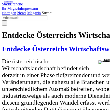
kostenlos
StadtBranche
Ihr Magazin
Impressum
eintragen
News
Magazin
Suche:
Entdecke Österreichs Wirtscha
Entdecke Österreichs Wirtschaftsw
Die österreichische
Wirtschaftslandschaft befindet sich
derzeit in einer Phase tiefgreifender und we
Veränderungen, die nahezu alle Branchen u
unterschiedlichem Ausmaß betreffen, wobei
Industriezweige als auch moderne Dienstle
diesem grundlegenden Wandel erfasst werd
fortschreitenden Digitalisierung über neue 