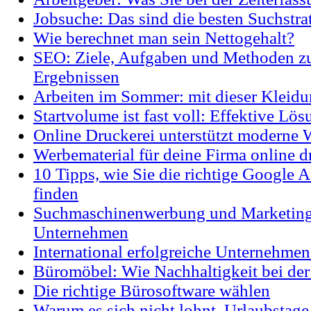
Jobsuche: Das sind die besten Suchstra
Wie berechnet man sein Nettogehalt?
SEO: Ziele, Aufgaben und Methoden zu
Ergebnissen
Arbeiten im Sommer: mit dieser Kleid
Startvolume ist fast voll: Effektive Lö
Online Druckerei unterstützt moderne
Werbematerial für deine Firma online 
10 Tipps, wie Sie die richtige Google
finden
Suchmaschinenwerbung und Marketing
Unternehmen
International erfolgreiche Unternehmen
Büromöbel: Wie Nachhaltigkeit bei de
Die richtige Bürosoftware wählen
Warum es sich nicht lohnt, Urlaubstag