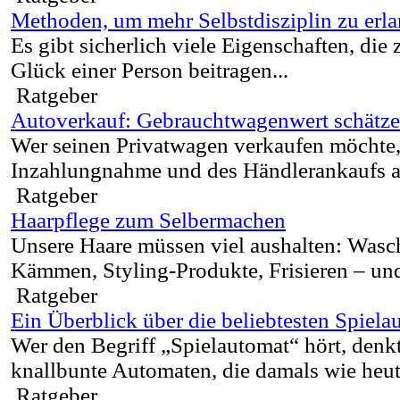
Methoden, um mehr Selbstdisziplin zu erl
Es gibt sicherlich viele Eigenschaften, di
Glück einer Person beitragen...
Ratgeber
Autoverkauf: Gebrauchtwagenwert schätz
Wer seinen Privatwagen verkaufen möchte,
Inzahlungnahme und des Händlerankaufs au
Ratgeber
Haarpflege zum Selbermachen
Unsere Haare müssen viel aushalten: Wasc
Kämmen, Styling-Produkte, Frisieren – und 
Ratgeber
Ein Überblick über die beliebtesten Spiel
Wer den Begriff „Spielautomat“ hört, denkt
knallbunte Automaten, die damals wie heute
Ratgeber