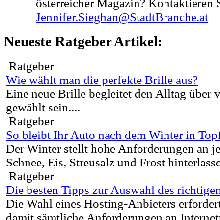
österreicher Magazin? Kontaktieren S
Jennifer.Sieghan@StadtBranche.at
Neueste Ratgeber Artikel:
Ratgeber
Wie wählt man die perfekte Brille aus?
Eine neue Brille begleitet den Alltag über v
gewählt sein....
Ratgeber
So bleibt Ihr Auto nach dem Winter in To
Der Winter stellt hohe Anforderungen an j
Schnee, Eis, Streusalz und Frost hinterlasse
Ratgeber
Die besten Tipps zur Auswahl des richtige
Die Wahl eines Hosting-Anbieters erforder
damit sämtliche Anforderungen an Internet