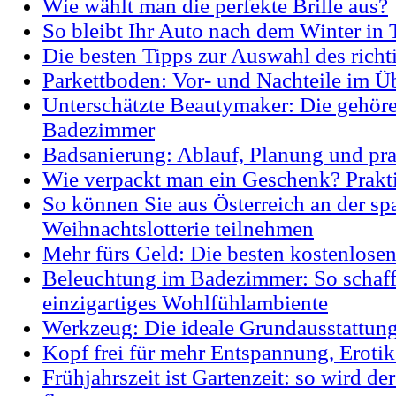
Wie wählt man die perfekte Brille aus?
So bleibt Ihr Auto nach dem Winter in
Die besten Tipps zur Auswahl des richt
Parkettboden: Vor- und Nachteile im Ü
Unterschätzte Beautymaker: Die gehören
Badezimmer
Badsanierung: Ablauf, Planung und pra
Wie verpackt man ein Geschenk? Prakti
So können Sie aus Österreich an der sp
Weihnachtslotterie teilnehmen
Mehr fürs Geld: Die besten kostenlosen
Beleuchtung im Badezimmer: So schaff
einzigartiges Wohlfühlambiente
Werkzeug: Die ideale Grundausstattun
Kopf frei für mehr Entspannung, Eroti
Frühjahrszeit ist Gartenzeit: so wird d