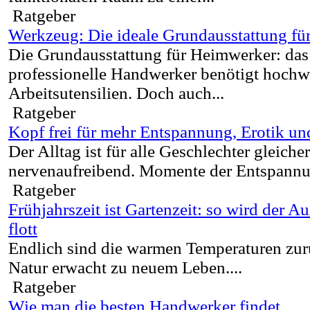
Ratgeber
Werkzeug: Die ideale Grundausstattung f
Die Grundausstattung für Heimwerker: da
professionelle Handwerker benötigt hochw
Arbeitsutensilien. Doch auch...
Ratgeber
Kopf frei für mehr Entspannung, Erotik u
Der Alltag ist für alle Geschlechter gleic
nervenaufreibend. Momente der Entspannun
Ratgeber
Frühjahrszeit ist Gartenzeit: so wird der 
flott
Endlich sind die warmen Temperaturen zur
Natur erwacht zu neuem Leben....
Ratgeber
Wie man die besten Handwerker findet