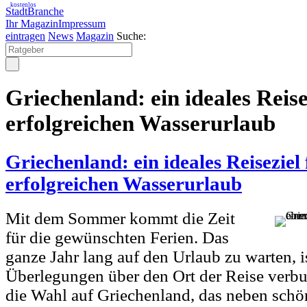
kostenlos
StadtBranche
Ihr Magazin
Impressum
eintragen
News
Magazin
Suche:
Griechenland: ein ideales Reise
erfolgreichen Wasserurlaub
Griechenland: ein ideales Reiseziel 
erfolgreichen Wasserurlaub
Mit dem Sommer kommt die Zeit
für die gewünschten Ferien. Das
ganze Jahr lang auf den Urlaub zu warten, i
Überlegungen über den Ort der Reise verbun
die Wahl auf Griechenland, das neben sc