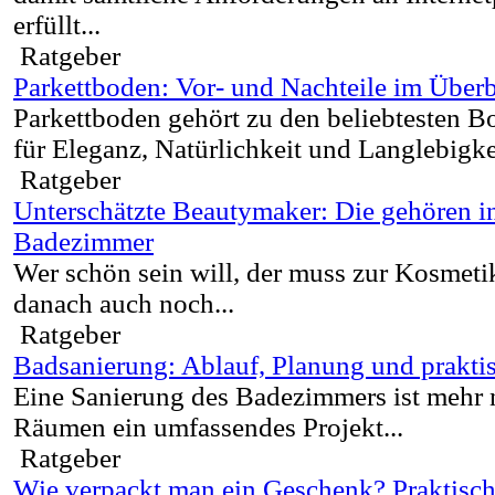
erfüllt...
Ratgeber
Parkettboden: Vor- und Nachteile im Überb
Parkettboden gehört zu den beliebtesten B
für Eleganz, Natürlichkeit und Langlebigkei
Ratgeber
Unterschätzte Beautymaker: Die gehören in 
Badezimmer
Wer schön sein will, der muss zur Kosmeti
danach auch noch...
Ratgeber
Badsanierung: Ablauf, Planung und prakti
Eine Sanierung des Badezimmers ist mehr n
Räumen ein umfassendes Projekt...
Ratgeber
Wie verpackt man ein Geschenk? Praktisch