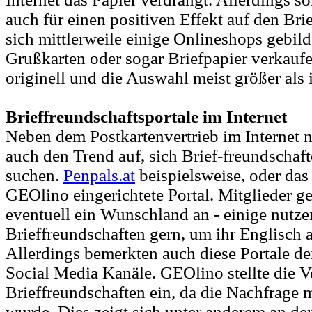
auch für einen positiven Effekt auf den Bri
sich mittlerweile einige Onlineshops gebild
Grußkarten oder sogar Briefpapier verkauf
originell und die Auswahl meist größer als 
Brieffreundschaftsportale im Internet
Neben dem Postkartenvertrieb im Internet 
auch den Trend auf, sich Brief-freundschaft
suchen.
Penpals.at
beispielsweise, oder das 
GEOlino eingerichtete Portal. Mitglieder 
eventuell ein Wunschland an - einige nutze
Brieffreundschaften gern, um ihr Englisch 
Allerdings bemerkten auch diese Portale 
Social Media Kanäle. GEOlino stellte die V
Brieffreundschaften ein, da die Nachfrage m
wurde. Dies zeigt sich unter anderem an de