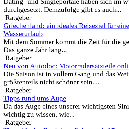
Dating- und Singleportale haben sich im 
durchgesetzt. Demzufolge gibt es auch...
Ratgeber
Griechenland: ein ideales Reiseziel für ein
Wasserurlaub
Mit dem Sommer kommt die Zeit für die g
Das ganze Jahr lang...
Ratgeber
Neu von Autodoc: Motorradersatzteile onl
Die Saison ist in vollem Gang und das Wet
größtenteils nicht schöner sein....
Ratgeber
Tipps rund ums Auge
Da das Auge eines unserer wichtigsten Sinne
wichtig zu wissen, wie...
Ratgeber