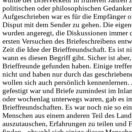
politischen oder philosophischen Gedanken
Aufgeschrieben war es für die Empfänger oft
Disput mit dem Sender zu gehen. Die eigen
wurden angeregt, die Diskussionen immer de
ersten Versuchen des Briefeschreibens entwi
Zeit die Idee der Brieffreundschaft. Es ist n
wann es diesen Begriff gibt. Sicher ist aber,
Brieffreunde gefunden haben. Einige treffe
nicht und haben nur durch das geschrieben
wollen sich auch persönlich kennenlernen.
gefestigt war und Briefe zumindest im Inla
oder wochenlag unterwegs waren, gab es 
Brieffreundschaften. Es war noch nie so ein
Menschen aus einem anderen Teil des Lande
auszutauschen, Erfahrungen zu teilen und 
finden - obwohl sich einige dieser Mensche