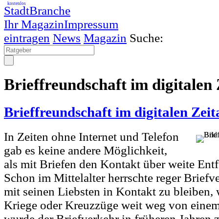
kostenlos
StadtBranche
Ihr Magazin
Impressum
eintragen
News
Magazin
Suche:
Brieffreundschaft im digitalen 
Brieffreundschaft im digitalen Zeit
In Zeiten ohne Internet und Telefon
gab es keine andere Möglichkeit,
als mit Briefen den Kontakt über weite Ent
Schon im Mittelalter herrschte reger Briefv
mit seinen Liebsten in Kontakt zu bleiben,
Kriege oder Kreuzzüge weit weg von einem
wurde der Briefverkehr in früheren Jahren