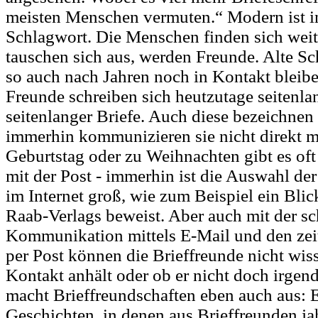
meisten Menschen vermuten.“ Modern ist in
Schlagwort. Die Menschen finden sich weite
tauschen sich aus, werden Freunde. Alte 
so auch nach Jahren noch in Kontakt bleibe
Freunde schreiben sich heutzutage seitenlan
seitenlanger Briefe. Auch diese bezeichnen 
immerhin kommunizieren sie nicht direkt 
Geburtstag oder zu Weihnachten gibt es oft
mit der Post - immerhin ist die Auswahl d
im Internet groß, wie zum Beispiel ein Blic
Raab-Verlags beweist. Aber auch mit der sc
Kommunikation mittels E-Mail und den zei
per Post können die Brieffreunde nicht wis
Kontakt anhält oder ob er nicht doch irgen
macht Brieffreundschaften eben auch aus: 
Geschichten, in denen aus Brieffreunden j