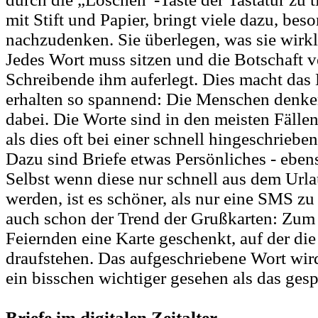
mit Stift und Papier, bringt viele dazu, bes
nachzudenken. Sie überlegen, was sie wirkl
Jedes Wort muss sitzen und die Botschaft ve
Schreibende ihm auferlegt. Dies macht das 
erhalten so spannend: Die Menschen denke
dabei. Die Worte sind in den meisten Fälle
als dies oft bei einer schnell hingeschrieben
Dazu sind Briefe etwas Persönliches - eben
Selbst wenn diese nur schnell aus dem Url
werden, ist es schöner, als nur eine SMS z
auch schon der Trend der Grußkarten: Zum
Feiernden eine Karte geschenkt, auf der d
draufstehen. Das aufgeschriebene Wort wi
ein bisschen wichtiger gesehen als das ges
Briefe im digitalen Zeitalter