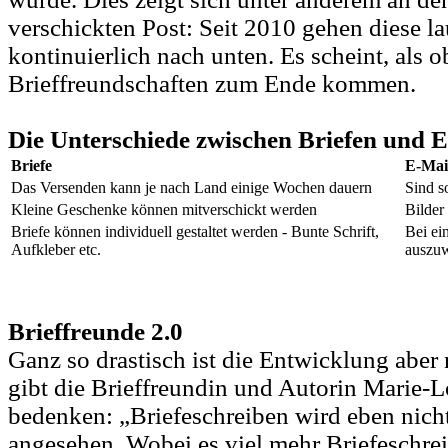
verschickten Post: Seit 2010 gehen diese l
kontinuierlich nach unten. Es scheint, als o
Brieffreundschaften zum Ende kommen.
Die Unterschiede zwischen Briefen und 
Briefe
E-Mai
Das Versenden kann je nach Land einige Wochen dauern
Sind s
Kleine Geschenke können mitverschickt werden
Bilder
Briefe können individuell gestaltet werden - Bunte Schrift,
Bei ei
Aufkleber etc.
auszu
Brieffreunde 2.0
Ganz so drastisch ist die Entwicklung aber n
gibt die Brieffreundin und Autorin Marie-L
bedenken: „Briefeschreiben wird eben nich
angesehen. Wobei es viel mehr Briefeschreib