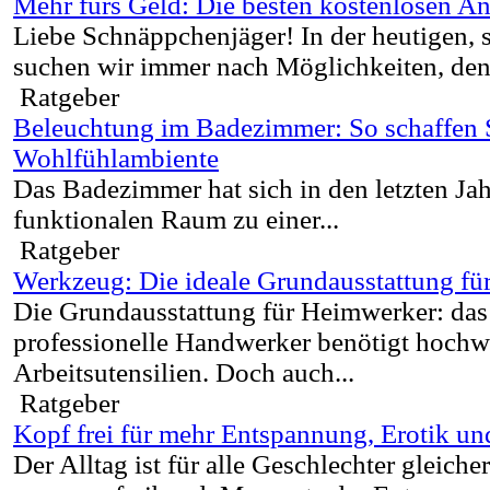
Mehr fürs Geld: Die besten kostenlosen An
Liebe Schnäppchenjäger! In der heutigen, 
suchen wir immer nach Möglichkeiten, den 
Ratgeber
Beleuchtung im Badezimmer: So schaffen Si
Wohlfühlambiente
Das Badezimmer hat sich in den letzten Ja
funktionalen Raum zu einer...
Ratgeber
Werkzeug: Die ideale Grundausstattung f
Die Grundausstattung für Heimwerker: da
professionelle Handwerker benötigt hochw
Arbeitsutensilien. Doch auch...
Ratgeber
Kopf frei für mehr Entspannung, Erotik u
Der Alltag ist für alle Geschlechter gleic