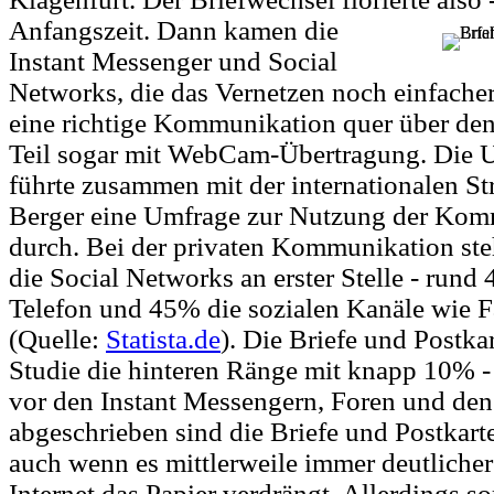
Anfangszeit. Dann kamen die
Instant Messenger und Social
Networks, die das Vernetzen noch einfache
eine richtige Kommunikation quer über de
Teil sogar mit WebCam-Übertragung. Die U
führte zusammen mit der internationalen S
Berger eine Umfrage zur Nutzung der Kom
durch. Bei der privaten Kommunikation ste
die Social Networks an erster Stelle - rund
Telefon und 45% die sozialen Kanäle wie F
(Quelle:
Statista.de
). Die Briefe und Postka
Studie die hinteren Ränge mit knapp 10% -
vor den Instant Messengern, Foren und de
abgeschrieben sind die Briefe und Postkarte
auch wenn es mittlerweile immer deutlicher
Internet das Papier verdrängt. Allerdings so