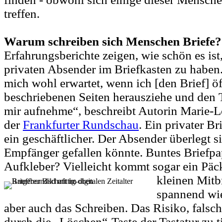
treffen.
Warum schreiben sich Menschen Briefe?
Erfahrungsberichte zeigen, wie schön es ist
privaten Absender im Briefkasten zu haben.
mich wohl erwartet, wenn ich [den Brief] öf
beschriebenen Seiten herausziehe und den 
mir aufnehme“, beschreibt Autorin Marie-
der
Frankfurter Rundschau
. Ein privater Br
ein geschäftlicher. Der Absender überlegt 
Empfänger gefallen könnte. Buntes Briefpapi
Aufkleber? Vielleicht kommt sogar ein Pä
kleinen
Mitb
spannend wi
aber auch das Schreiben. Das Risiko, falsch
durch die „Löschen“-Taste der Tastatur zu 