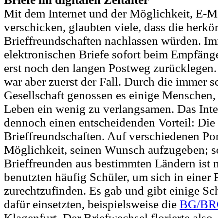
Mit dem Internet und der Möglichkeit, E-M
verschicken, glaubten viele, dass die herk
Brieffreundschaften nachlassen würden. Im
elektronischen Briefe sofort beim Empfäng
erst noch den langen Postweg zurücklegen.
war aber zuerst der Fall. Durch die immer s
Gesellschaft genossen es einige Menschen, 
Leben ein wenig zu verlangsamen. Das Inter
dennoch einen entscheidenden Vorteil: Die
Brieffreundschaften. Auf verschiedenen Port
Möglichkeit, seinen Wunsch aufzugeben; s
Brieffreunden aus bestimmten Ländern ist 
benutzten häufig Schüler, um sich in einer
zurechtzufinden. Es gab und gibt einige Sch
dafür einsetzten, beispielsweise die
BG/BRG
Klagenfurt. Der Briefwechsel florierte also