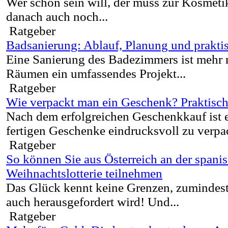
Wer schön sein will, der muss zur Kosmeti
danach auch noch...
Ratgeber
Badsanierung: Ablauf, Planung und prakti
Eine Sanierung des Badezimmers ist mehr n
Räumen ein umfassendes Projekt...
Ratgeber
Wie verpackt man ein Geschenk? Praktisch
Nach dem erfolgreichen Geschenkkauf ist e
fertigen Geschenke eindrucksvoll zu verpac
Ratgeber
So können Sie aus Österreich an der spani
Weihnachtslotterie teilnehmen
Das Glück kennt keine Grenzen, zumindest
auch herausgefordert wird! Und...
Ratgeber