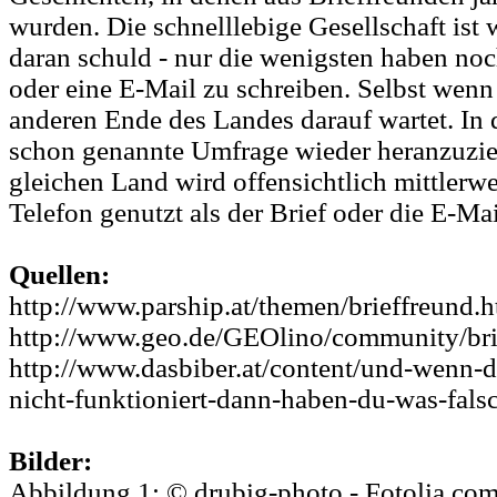
wurden. Die schnelllebige Gesellschaft ist 
daran schuld - nur die wenigsten haben noch
oder eine E-Mail zu schreiben. Selbst wen
anderen Ende des Landes darauf wartet. In d
schon genannte Umfrage wieder heranzuzie
gleichen Land wird offensichtlich mittlerwei
Telefon genutzt als der Brief oder die E-Mai
Quellen:
http://www.parship.at/themen/brieffreund.
http://www.geo.de/GEOlino/community/bri
http://www.dasbiber.at/content/und-wenn
nicht-funktioniert-dann-haben-du-was-falsc
Bilder:
Abbildung 1: © drubig-photo - Fotolia.co