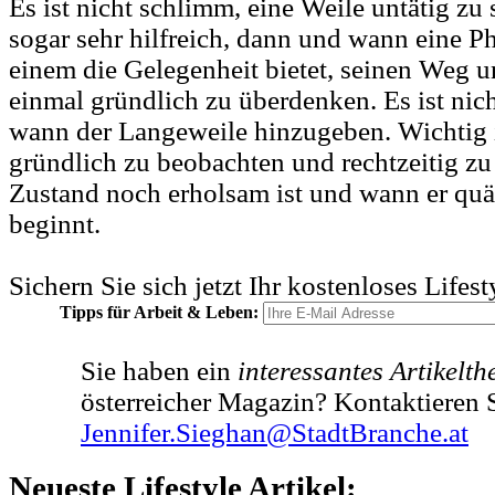
Es ist nicht schlimm, eine Weile untätig zu s
sogar sehr hilfreich, dann und wann eine P
einem die Gelegenheit bietet, seinen Weg 
einmal gründlich zu überdenken. Es ist nich
wann der Langeweile hinzugeben. Wichtig i
gründlich zu beobachten und rechtzeitig zu
Zustand noch erholsam ist und wann er qu
beginnt.
Sichern Sie sich jetzt Ihr kostenloses Lifes
Tipps für Arbeit & Leben:
Sie haben ein
interessantes Artikelt
österreicher Magazin? Kontaktieren S
Jennifer.Sieghan@StadtBranche.at
Neueste Lifestyle Artikel: