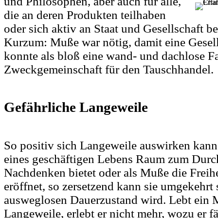
und Philosophen,
aber auch für alle,
die an deren Produkten teilhaben
oder sich aktiv an Staat und Gesellschaft be
Kurzum: Muße war nötig, damit eine Gesel
konnte als bloß eine wand- und dachlose Fa
Zweckgemeinschaft für den Tauschhandel.
Gefährliche Langeweile
So positiv sich Langeweile auswirken kann
eines geschäftigen Lebens Raum zum Dur
Nachdenken bietet oder als Muße die Freihe
eröffnet, so zersetzend kann sie umgekehrt
ausweglosen Dauerzustand wird. Lebt ein 
Langeweile, erlebt er nicht mehr, wozu er f