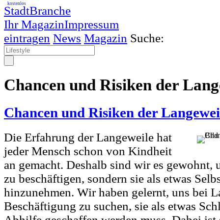
kostenlos
StadtBranche
Ihr Magazin
Impressum
eintragen
News
Magazin
Suche:
Chancen und Risiken der Lang
Chancen und Risiken der Langewei
Die Erfahrung der Langeweile hat
jeder Mensch schon von Kindheit
an gemacht. Deshalb sind wir es gewohnt, un
zu beschäftigen, sondern sie als etwas Selb
hinzunehmen. Wir haben gelernt, uns bei L
Beschäftigung zu suchen, sie als etwas Sc
Abhilfe geschaffen werden muss. Dabei ist 