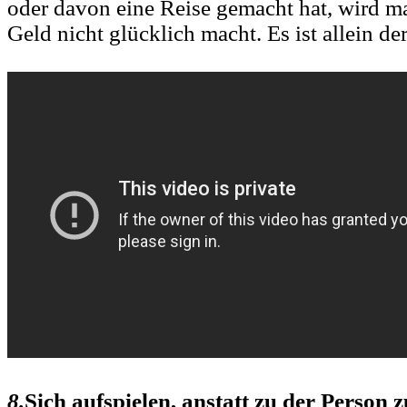
oder davon eine Reise gemacht hat, wird man
Geld nicht glücklich macht. Es ist allein de
8.
Sich aufspielen, anstatt zu der Person 