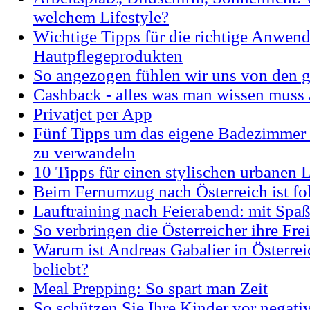
welchem Lifestyle?
Wichtige Tipps für die richtige Anwen
Hautpflegeprodukten
So angezogen fühlen wir uns von den 
Cashback - alles was man wissen muss 
Privatjet per App
Fünf Tipps um das eigene Badezimmer 
zu verwandeln
10 Tipps für einen stylischen urbanen 
Beim Fernumzug nach Österreich ist fo
Lauftraining nach Feierabend: mit Spaß
So verbringen die Österreicher ihre Frei
Warum ist Andreas Gabalier in Österrei
beliebt?
Meal Prepping: So spart man Zeit
So schützen Sie Ihre Kinder vor negati