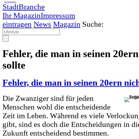
kostenlos
StadtBranche
Ihr Magazin
Impressum
eintragen
News
Magazin
Suche:
Fehler, die man in seinen 20er
sollte
Fehler, die man in seinen 20ern nic
Die Zwanziger sind für jeden
Menschen wohl die entscheidende
Zeit im Leben. Während es viele Verlock
gibt, sind es doch die Entscheidungen in die
Zukunft entscheidend bestimmen.