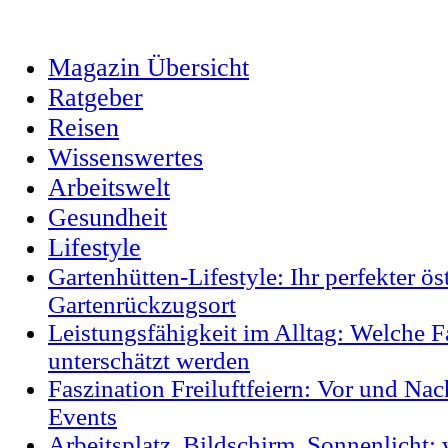
Magazin Übersicht
Ratgeber
Reisen
Wissenswertes
Arbeitswelt
Gesundheit
Lifestyle
Gartenhütten-Lifestyle: Ihr perfekter ös
Gartenrückzugsort
Leistungsfähigkeit im Alltag: Welche F
unterschätzt werden
Faszination Freiluftfeiern: Vor und Na
Events
Arbeitsplatz, Bildschirm, Sonnenlicht: 