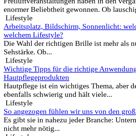
Freiluftveranstaltungen haben in den verg
enormer Beliebtheit gewonnen. Ob lauschi
Lifestyle
Arbeitsplatz, Bildschirm, Sonnenlicht: welc
welchem Lifestyle?
Die Wahl der richtigen Brille ist mehr als n
Sehstärke. Ob...
Lifestyle
Wichtige Tipps für die richtige Anwendun
Hautpflegeprodukten
Hautpflege ist ein wichtiges Thema, aber de
ebenfalls schwierig und hält viele...
Lifestyle
So angezogen fühlen wir uns von den gro
Es gibt sie in nahezu jeder Branche: Unter
nicht mehr nötig...