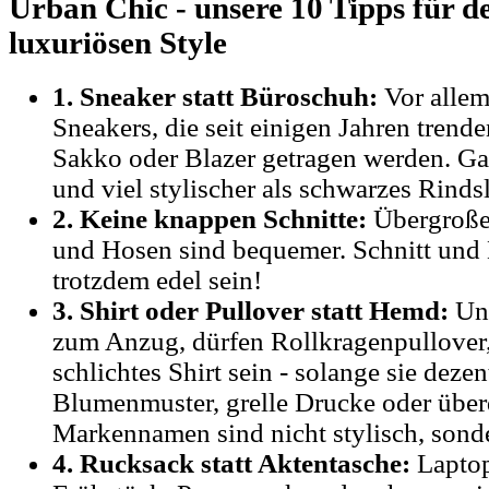
Urban Chic - unsere 10 Tipps für 
luxuriösen Style
1. Sneaker statt Büroschuh:
Vor allem
Sneakers, die seit einigen Jahren trend
Sakko oder Blazer getragen werden. Ga
und viel stylischer als schwarzes Rinds
2. Keine knappen Schnitte:
Übergroße
und Hosen sind bequemer. Schnitt und
trotzdem edel sein!
3. Shirt oder Pullover statt Hemd:
Unt
zum Anzug, dürfen Rollkragenpullover,
schlichtes Shirt sein - solange sie dezen
Blumenmuster, grelle Drucke oder über
Markennamen sind nicht stylisch, sonde
4. Rucksack statt Aktentasche:
Laptop