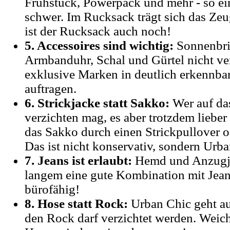
Frühstück, Powerpack und mehr - so ei
schwer. Im Rucksack trägt sich das Zeug
ist der Rucksack auch noch!
5. Accessoires sind wichtig:
Sonnenbril
Armbanduhr, Schal und Gürtel nicht ve
exklusive Marken in deutlich erkennba
auftragen.
6. Strickjacke statt Sakko:
Wer auf da
verzichten mag, es aber trotzdem lieber
das Sakko durch einen Strickpullover od
Das ist nicht konservativ, sondern Urba
7. Jeans ist erlaubt:
Hemd und Anzugja
langem eine gute Kombination mit Jeans
bürofähig!
8. Hose statt Rock:
Urban Chic geht au
den Rock darf verzichtet werden. Weich