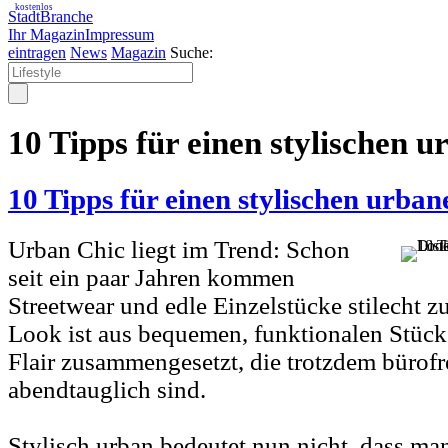
kostenlos
StadtBranche
Ihr Magazin
Impressum
eintragen
News
Magazin
Suche:
10 Tipps für einen stylischen 
10 Tipps für einen stylischen urba
Urban Chic liegt im Trend: Schon
seit ein paar Jahren kommen
Streetwear und edle Einzelstücke stilecht
Look ist aus bequemen, funktionalen Stück
Flair zusammengesetzt, die trotzdem bürofr
abendtauglich sind.
Stylisch urban bedeutet nun nicht, dass m