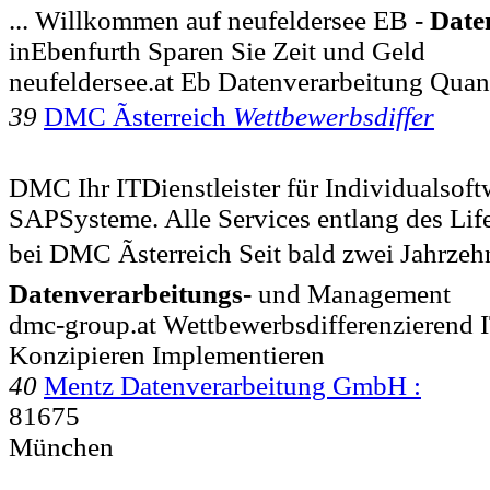
... Willkommen auf neufeldersee EB -
Date
inEbenfurth Sparen Sie Zeit und Geld
neufeldersee.at Eb Datenverarbeitung Quan
39
DMC Ãsterreich
Wettbewerbsdiffer
DMC Ihr ITDienstleister für Individualso
SAPSysteme. Alle Services entlang des Lif
bei DMC Ãsterreich Seit bald zwei Jahrz
Datenverarbeitungs
- und Management
dmc-group.at Wettbewerbsdifferenzierend
Konzipieren Implementieren
40
Mentz Datenverarbeitung GmbH :
81675
München