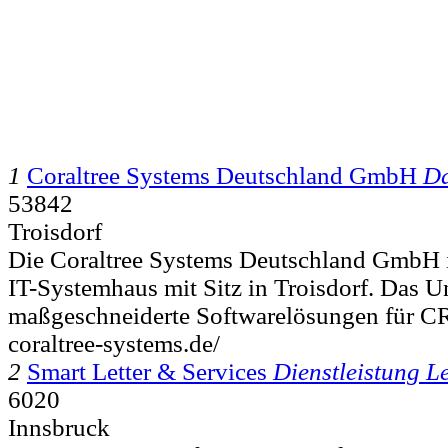
1
Coraltree Systems Deutschland GmbH
Da
53842
Troisdorf
Die Coraltree Systems Deutschland GmbH ist
IT-Systemhaus mit Sitz in Troisdorf. Das U
maßgeschneiderte Softwarelösungen für C
coraltree-systems.de/
2
Smart Letter & Services
Dienstleistung L
6020
Innsbruck