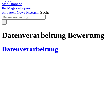
kostenlos
StadtBranche
Ihr Magazin
Impressum
eintragen
News
Magazin
Suche:
Datenverarbeitung Bewertung
Datenverarbeitung