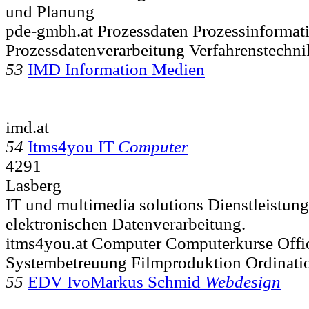
und Planung
pde-gmbh.at Prozessdaten Prozessinformat
Prozessdatenverarbeitung Verfahrenstechni
53
IMD Information Medien
imd.at
54
Itms4you IT
Computer
4291
Lasberg
IT und multimedia solutions Dienstleistung
elektronischen Datenverarbeitung.
itms4you.at Computer Computerkurse Off
Systembetreuung Filmproduktion Ordinat
55
EDV IvoMarkus Schmid
Webdesign