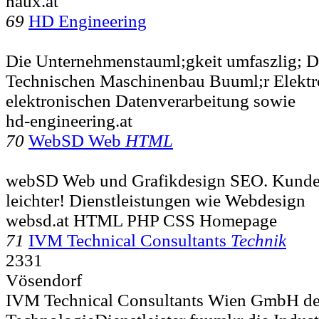
haux.at
69
HD Engineering
Die Unternehmenstauml;gkeit umfaszlig; Di
Technischen Maschinenbau Buuml;r Elektro
elektronischen Datenverarbeitung sowie
hd-engineering.at
70
WebSD Web
HTML
webSD Web und Grafikdesign SEO. Kunden
leichter! Dienstleistungen wie Webdesign
websd.at HTML PHP CSS Homepage
71
IVM Technical Consultants
Technik
2331
Vösendorf
IVM Technical Consultants Wien GmbH de