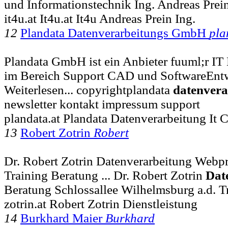
und Informationstechnik Ing. Andreas Pre
it4u.at It4u.at It4u Andreas Prein Ing.
12
Plandata Datenverarbeitungs GmbH
pla
Plandata GmbH ist ein Anbieter fuuml;r I
im Bereich Support CAD und SoftwareEntwi
Weiterlesen... copyrightplandata
datenvera
newsletter kontakt impressum support
plandata.at Plandata Datenverarbeitung It 
13
Robert Zotrin
Robert
Dr. Robert Zotrin Datenverarbeitung Web
Training Beratung ... Dr. Robert Zotrin
Dat
Beratung Schlossallee Wilhelmsburg a.d. T
zotrin.at Robert Zotrin Dienstleistung
14
Burkhard Maier
Burkhard