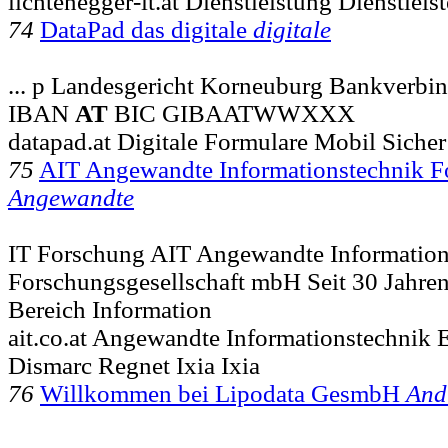
lichtenegger-it.at Dienstleistung Dienstlei
74
DataPad das digitale
digitale
... p Landesgericht Korneuburg Bankverbi
IBAN
AT
BIC GIBAATWWXXX
datapad.at Digitale Formulare Mobil Sicher 
75
AIT Angewandte Informationstechnik Fo
Angewandte
IT Forschung AIT Angewandte Information
Forschungsgesellschaft mbH Seit 30 Jahren
Bereich Information
ait.co.at Angewandte Informationstechnik
Dismarc Regnet Ixia Ixia
76
Willkommen bei Lipodata GesmbH
And