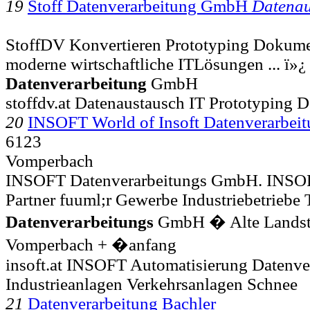
19
Stoff Datenverarbeitung GmbH
Datenau
StoffDV Konvertieren Prototyping Dokumen
moderne wirtschaftliche ITLösungen ... ï»¿ 
Datenverarbeitung
GmbH
stoffdv.at Datenaustausch IT Prototyping 
20
INSOFT World of Insoft Datenverarbe
6123
Vomperbach
INSOFT Datenverarbeitungs GmbH. INSOFT 
Partner fuuml;r Gewerbe Industriebetriebe T
Datenverarbeitungs
GmbH � Alte Lands
Vomperbach + �anfang
insoft.at INSOFT Automatisierung Datenve
Industrieanlagen Verkehrsanlagen Schnee
21
Datenverarbeitung Bachler