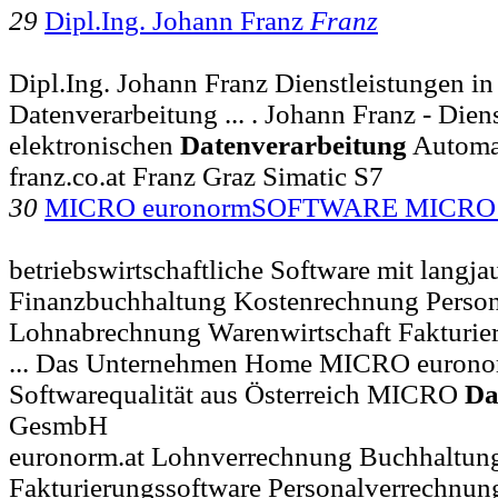
29
Dipl.Ing. Johann Franz
Franz
Dipl.Ing. Johann Franz Dienstleistungen in
Datenverarbeitung ... . Johann Franz - Dien
elektronischen
Datenverarbeitung
Automat
franz.co.at Franz Graz Simatic S7
30
MICRO euronormSOFTWARE MICR
betriebswirtschaftliche Software mit langja
Finanzbuchhaltung Kostenrechnung Perso
Lohnabrechnung Warenwirtschaft Fakturie
... Das Unternehmen Home MICRO eurono
Softwarequalität aus Österreich MICRO
Da
GesmbH
euronorm.at Lohnverrechnung Buchhaltun
Fakturierungssoftware Personalverrechnu