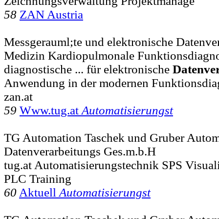
Zeichnungsverwaltung Projektmanage
58
ZAN Austria
Messgerauml;te und elektronische Datenver
Medizin Kardiopulmonale Funktionsdiagn
diagnostische ... für elektronische
Datenve
Anwendung in der modernen Funktionsdia
zan.at
59
Www.tug.at
Automatisierungst
TG Automation Taschek und Gruber Autom
Datenverarbeitungs Ges.m.b.H
tug.at Automatisierungstechnik SPS Visu
PLC Training
60
Aktuell
Automatisierungst