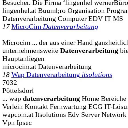
Besucher. Die Firma ‘lingenhel wernerBür
lingenhel.at Buuml;ro Organisation Progr
Datenverarbeitung Computer EDV IT MS
17
MicroCim
Datenverarbeitung
Microcim ... der aus einer Hand ganzheitli
unternehmensweite
Datenverarbeitung
bie
Hauptanliegen
microcim.at Datenverarbeitung
18
Wap Datenverarbeitung
itsolutions
7032
Pöttelsdorf
... wap
datenverarbeitung
Home Bereiche 
Verleih Kontakt Fernwartung ECG IT-Lös
wapcom.at Itsolutions Edv Server Network
Vpn Ipsec