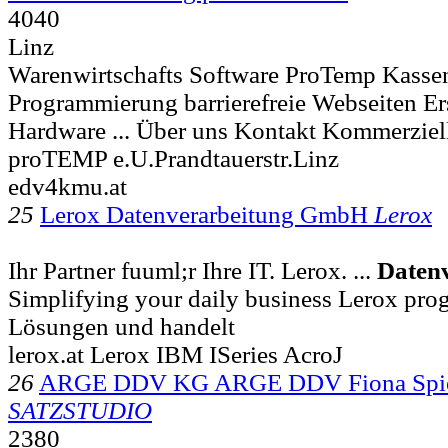
4040
Linz
Warenwirtschafts Software ProTemp Kassen
Programmierung barrierefreie Webseiten E
Hardware ... Über uns Kontakt Kommerziel
proTEMP e.U.Prandtauerstr.Linz
edv4kmu.at
25
Lerox Datenverarbeitung GmbH
Lerox
Ihr Partner fuuml;r Ihre IT. Lerox. ...
Daten
Simplifying your daily business Lerox pro
Lösungen und handelt
lerox.at Lerox IBM ISeries AcroJ
26
ARGE DDV KG ARGE DDV Fiona Spie
SATZSTUDIO
2380