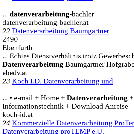
...
datenverarbeitung
-bachler
datenverarbeitung-bachler.at
22
Datenverarbeitung Baumgartner
2490
Ebenfurth
... Echtes Dienstverhältnis trotz Gewerbesc
Datenverarbeitung
Baumgartner Hofgrabe
ebedv.at
23
Koch I.D. Datenverarbeitung und
... • e-mail + Home +
Datenverarbeitung
+
Informationstechnik + Download Anreise
koch-id.at
24
Kommerzielle Datenverarbeitung ProT
Datenverarbeitung proTEMP e.U.