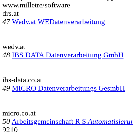
www.milletre/software
drs.at
47
Wedv.at WEDatenverarbeitung
wedv.at
48
IBS DATA Datenverarbeitung GmbH
ibs-data.co.at
49
MICRO Datenverarbeitungs GesmbH
micro.co.at
50
Arbeitsgemeinschaft R S
Automatisieru
9210