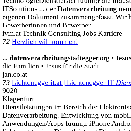
TechnologieDienstleister fuuml;r die Indust
ITSolutions ... der
Datenverarbeitung
nenn
eigenen Dokument zusammengefasst. Wir bi
Bewerberinnen und Bewerber
ivm.at Technik Consulting Jobs Karriere
72
Herzlich willkommen!
...
datenverarbeitung
stadtegger.org • Jesus
die Familien • Jesus für die Stadt
jan.co.at
73
Lichteneggerit.at | Lichtenegger IT
Dien
9020
Klagenfurt
Dienstleistungen im Bereich der Elektroni
Datenverarbeitung. Entwicklung von mobi
Anwendungen/Apps fuuml;r iPhone Andro