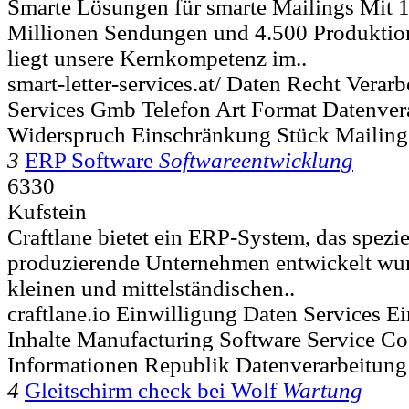
Smarte Lösungen für smarte Mailings Mit 1
Millionen Sendungen und 4.500 Produktion
liegt unsere Kernkompetenz im..
smart-letter-services.at/ Daten Recht Verar
Services Gmb Telefon Art Format Datenver
Widerspruch Einschränkung Stück Mailing
3
ERP Software
Softwareentwicklung
6330
Kufstein
Craftlane bietet ein ERP-System, das spezie
produzierende Unternehmen entwickelt wurde
kleinen und mittelständischen..
craftlane.io Einwilligung Daten Services E
Inhalte Manufacturing Software Service Co
Informationen Republik Datenverarbeitung
4
Gleitschirm check bei Wolf
Wartung