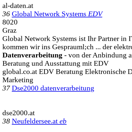
al-daten.at
36
Global Network Systems
EDV
8020
Graz
Global Network Systems ist Ihr Partner in 
kommen wir ins Gesprauml;ch ... der elekt
Datenverarbeitung
- von der Anbindung an
Beratung und Ausstattung mit EDV
global.co.at EDV Beratung Elektronische 
Marketing
37
Dse2000 datenverarbeitung
dse2000.at
38
Neufeldersee.at
eb