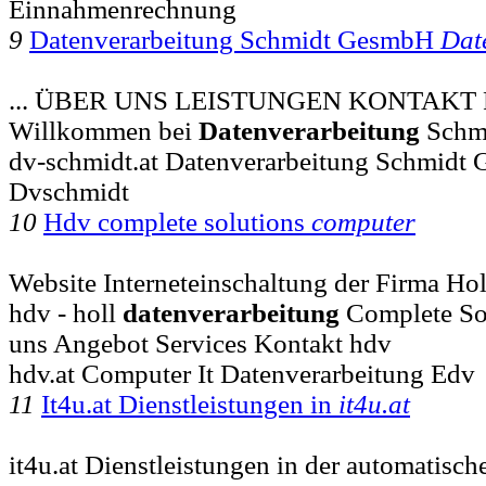
Einnahmenrechnung
9
Datenverarbeitung Schmidt GesmbH
Dat
... ÜBER UNS LEISTUNGEN KONTAKT
Willkommen bei
Datenverarbeitung
Schmi
dv-schmidt.at Datenverarbeitung Schmidt
Dvschmidt
10
Hdv complete solutions
computer
Website Interneteinschaltung der Firma Hol
hdv - holl
datenverarbeitung
Complete So
uns Angebot Services Kontakt hdv
hdv.at Computer It Datenverarbeitung Edv
11
It4u.at Dienstleistungen in
it4u.at
it4u.at Dienstleistungen in der automatisc