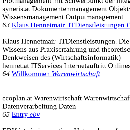
Plotmanagement mit Schwerpunkt der Integ
syneris.at Dokumentenmanagement Objekt
Wissensmanagement Outputmanagement
63
Klaus Hennetmair ITDienstleistungen
I
Klaus Hennetmair ITDienstleistungen. Di
Wissens aus Praxiserfahrung und theoretisc
Denkweisen des (Wirtschaftsinformatik)
hennet.at ITServices Internetauftritt Onlin
64
Willkommen
Warenwirtschaft
ecoplan.at Warenwirtschaft Warenwirtschaf
Datenverarbeitung Daten
65
Entry
ebv