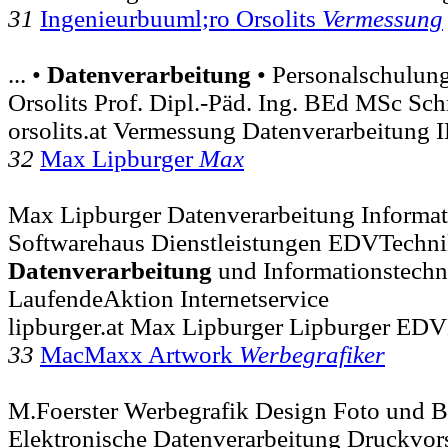
31
Ingenieurbuuml;ro Orsolits
Vermessung
... •
Datenverarbeitung
• Personalschulung
Orsolits Prof. Dipl.-Päd. Ing. BEd MSc Sch
orsolits.at Vermessung Datenverarbeitung 
32
Max Lipburger
Max
Max Lipburger Datenverarbeitung Informat
Softwarehaus Dienstleistungen EDVTechnik
Datenverarbeitung
und Informationstechn
LaufendeAktion Internetservice
lipburger.at Max Lipburger Lipburger ED
33
MacMaxx Artwork
Werbegrafiker
M.Foerster Werbegrafik Design Foto und B
Elektronische Datenverarbeitung Druckvor