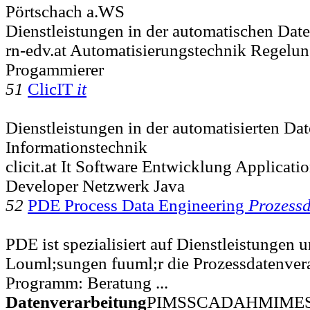
Pörtschach a.WS
Dienstleistungen in der automatischen Dat
rn-edv.at Automatisierungstechnik Regel
Progammierer
51
ClicIT
it
Dienstleistungen in der automatisierten Da
Informationstechnik
clicit.at It Software Entwicklung Applicat
Developer Netzwerk Java
52
PDE Process Data Engineering
Prozess
PDE ist spezialisiert auf Dienstleistungen 
Louml;sungen fuuml;r die Prozessdatenver
Programm: Beratung ...
Datenverarbeitung
PIMSSCADAHMIMESBDE