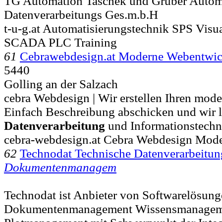
TG Automation Taschek und Gruber Autom
Datenverarbeitungs Ges.m.b.H
t-u-g.at Automatisierungstechnik SPS Visu
SCADA PLC Training
61
Cebrawebdesign.at Moderne Webentwi
5440
Golling an der Salzach
cebra Webdesign | Wir erstellen Ihren mode
Einfach Beschreibung abschicken und wir lie
Datenverarbeitung
und Informationstechn
cebra-webdesign.at Cebra Webdesign Mod
62
Technodat Technische Datenverarbeitun
Dokumentenmanagem
Technodat ist Anbieter von Softwarelösung
Dokumentenmanagement Wissensmanagem