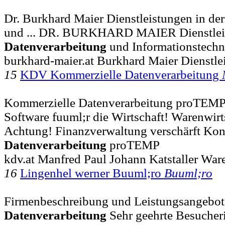
Dr. Burkhard Maier Dienstleistungen in de
und ... DR. BURKHARD MAIER Dienstleis
Datenverarbeitung
und Informationstechn
burkhard-maier.at Burkhard Maier Dienstle
15
KDV Kommerzielle Datenverarbeitung
Kommerzielle Datenverarbeitung proTEM
Software fuuml;r die Wirtschaft! Warenwirts
Achtung! Finanzverwaltung verschärft Kon
Datenverarbeitung
proTEMP
kdv.at Manfred Paul Johann Katstaller War
16
Lingenhel werner Buuml;ro
Buuml;ro
Firmenbeschreibung und Leistungsangebot 
Datenverarbeitung
Sehr geehrte Besucheri