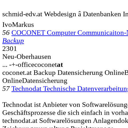
schmid-edv.at Webdesign â Datenbanken
IvoMarkus
56
COCONET Computer Communicaiton-
Backup
2301
Neu-Oberhausen
... -+-officecoconet
at
coconet.at Backup Datensicherung Online
OnlineDatensicherung
57
Technodat Technische Datenverarbeitu
Technodat ist Anbieter von Softwarelösung
Geschäftsprozesse die sich einfach in vorh
technodat.at Softwarelösungen Anlagendo