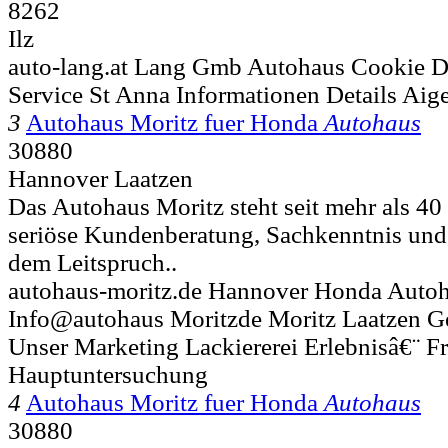
8262
Ilz
auto-lang.at Lang Gmb Autohaus Cookie D
Service St Anna Informationen Details Aig
3
Autohaus Moritz fuer Honda
Autohaus
30880
Hannover Laatzen
Das Autohaus Moritz steht seit mehr als 40 
seriöse Kundenberatung, Sachkenntnis und 
dem Leitspruch..
autohaus-moritz.de Hannover Honda Auto
Info@autohaus Moritzde Moritz Laatzen G
Unser Marketing Lackiererei Erlebnisâ€¨ Fr
Hauptuntersuchung
4
Autohaus Moritz fuer Honda
Autohaus
30880