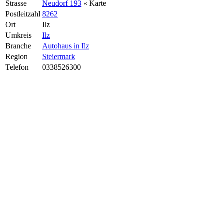
Strasse
Neudorf 193
« Karte
Postleitzahl
8262
Ort
Ilz
Umkreis
Ilz
Branche
Autohaus in Ilz
Region
Steiermark
Telefon
0338526300