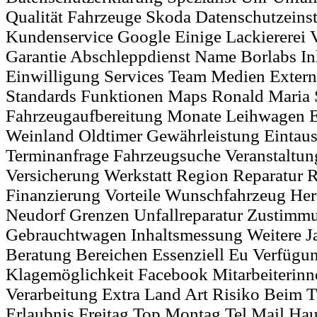
Qualität Fahrzeuge Skoda Datenschutzeins
Kundenservice Google Einige Lackiererei
Garantie Abschleppdienst Name Borlabs Inh
Einwilligung Services Team Medien Extern
Standards Funktionen Maps Ronald Maria
Fahrzeugaufbereitung Monate Leihwagen E
Weinland Oldtimer Gewährleistung Eintau
Terminanfrage Fahrzeugsuche Veranstaltun
Versicherung Werkstatt Region Reparatur R
Finanzierung Vorteile Wunschfahrzeug Her
Neudorf Grenzen Unfallreparatur Zustimm
Gebrauchtwagen Inhaltsmessung Weitere Ja
Beratung Bereichen Essenziell Eu Verfügu
Klagemöglichkeit Facebook Mitarbeiterin
Verarbeitung Extra Land Art Risiko Beim 
Erlaubnis Freitag Top Montag Tel Mail Ha