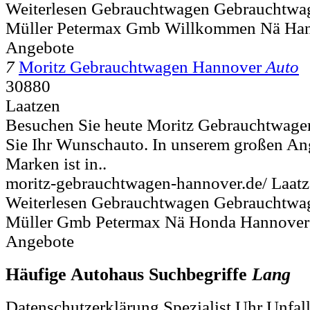
Weiterlesen Gebrauchtwagen Gebrauchtwa
Müller Petermax Gmb Willkommen Nä Han
Angebote
7
Moritz Gebrauchtwagen Hannover
Auto
30880
Laatzen
Besuchen Sie heute Moritz Gebrauchtwage
Sie Ihr Wunschauto. In unserem großen An
Marken ist in..
moritz-gebrauchtwagen-hannover.de/ Laat
Weiterlesen Gebrauchtwagen Gebrauchtwa
Müller Gmb Petermax Nä Honda Hannove
Angebote
Häufige Autohaus Suchbegriffe
Lang
Datenschutzerklärung Spezialist Uhr Unfa