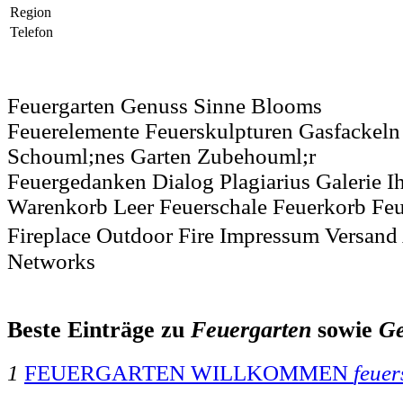
Region
Telefon
Feuergarten Genuss Sinne Blooms
Feuerelemente Feuerskulpturen Gasfackeln
Schouml;nes Garten Zubehouml;r
Feuergedanken Dialog Plagiarius Galerie I
Warenkorb Leer Feuerschale Feuerkorb Feue
Fireplace Outdoor Fire Impressum Versa
Networks
Beste Einträge zu
Feuergarten
sowie
Ge
1
FEUERGARTEN WILLKOMMEN
feuer