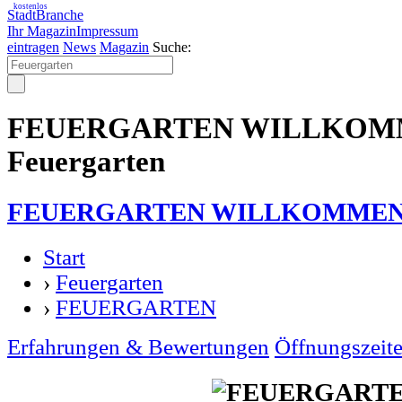
kostenlos
StadtBranche
Ihr Magazin
Impressum
eintragen
News
Magazin
Suche:
FEUERGARTEN WILLKOM
Feuergarten
FEUERGARTEN WILLKOMME
Start
›
Feuergarten
›
FEUERGARTEN
Erfahrungen & Bewertungen
Öffnungszeit