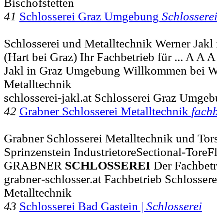
Bischofstetten
41
Schlosserei Graz Umgebung
Schlossere
Schlosserei und Metalltechnik Werner Jak
(Hart bei Graz) Ihr Fachbetrieb für ... A A 
Jakl in Graz Umgebung Willkommen bei W
Metalltechnik
schlosserei-jakl.at Schlosserei Graz Umge
42
Grabner Schlosserei Metalltechnik
fachb
Grabner Schlosserei Metalltechnik und Tors
Sprinzenstein IndustrietoreSectional-ToreFlü
GRABNER
SCHLOSSEREI
Der Fachbetr
grabner-schlosser.at Fachbetrieb Schlossere
Metalltechnik
43
Schlosserei Bad Gastein |
Schlosserei