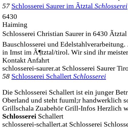
57
Schlosserei Saurer im Ãtztal
Schlosserei
6430
Haiming
Schlosserei Christian Saurer in 6430 Ãtztal 
Bauschlosserei und Edelstahlverarbeitung. 
in Imst im Ã¶tztal/tirol. Wir sind ihr meist
Kontakt Anfahrt
schlosserei-saurer.at Schlosserei Saurer Tir
58
Schlosserei Schallert
Schlosserei
Die Schlosserei Schallert ist ein junger Bet
Oberland und steht fuuml;r handwerklich so
Grillschala Zuabehör Grill-Infos Herzlich 
Schlosserei
Schallert
schlosserei-schallert.at Schlosserei Schloss