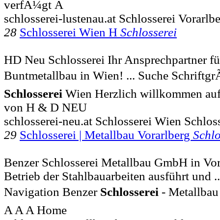
verfÃ¼gt Ã
schlosserei-lustenau.at Schlosserei Vorarlb
28
Schlosserei Wien H
Schlosserei
HD Neu Schlosserei Ihr Ansprechpartner fü
Buntmetallbau in Wien! ... Suche Schriftgr
Schlosserei
Wien Herzlich willkommen au
von H & D NEU
schlosserei-neu.at Schlosserei Wien Schlos
29
Schlosserei | Metallbau Vorarlberg
Schlo
Benzer Schlosserei Metallbau GmbH in Vora
Betrieb der Stahlbauarbeiten ausführt und .
Navigation Benzer
Schlosserei
- Metallbau
A A A Home