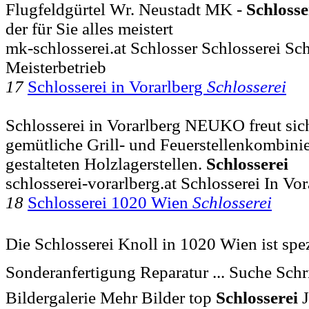
Flugfeldgürtel Wr. Neustadt MK -
Schlosse
der für Sie alles meistert
mk-schlosserei.at Schlosser Schlosserei Sch
Meisterbetrieb
17
Schlosserei in Vorarlberg
Schlosserei
Schlosserei in Vorarlberg NEUKO freut sich 
gemütliche Grill- und Feuerstellenkombinie
gestalteten Holzlagerstellen.
Schlosserei
schlosserei-vorarlberg.at Schlosserei In Vor
18
Schlosserei 1020 Wien
Schlosserei
Die Schlosserei Knoll in 1020 Wien ist spez
Sonderanfertigung Reparatur ... Suche Schr
Bildergalerie Mehr Bilder top
Schlosserei
J