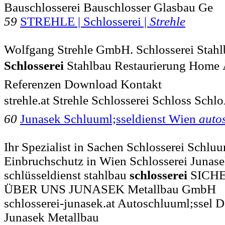
Bauschlosserei Bauschlosser Glasbau Ge
59
STREHLE | Schlosserei |
Strehle
Wolfgang Strehle GmbH. Schlosserei Stahlb
Schlosserei
Stahlbau Restaurierung Home Ã
Referenzen Download Kontakt
strehle.at Strehle Schlosserei Schloss Schlo
60
Junasek Schluuml;sseldienst Wien
auto
Ihr Spezialist in Sachen Schlosserei Schluu
Einbruchschutz in Wien Schlosserei Junase
schlüsseldienst stahlbau
schlosserei
SICH
ÜBER UNS JUNASEK Metallbau GmbH
schlosserei-junasek.at Autoschluuml;ssel 
Junasek Metallbau