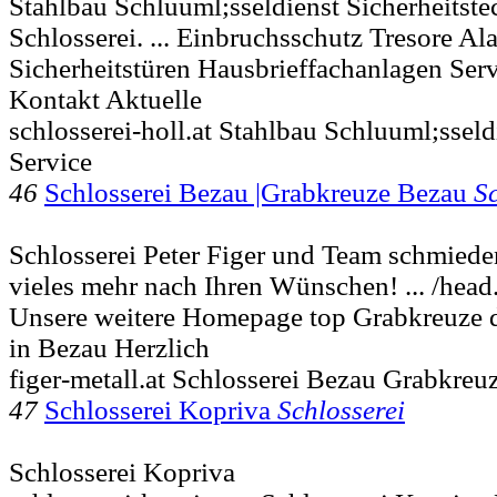
Stahlbau Schluuml;sseldienst Sicherheitste
Schlosserei. ... Einbruchsschutz Tresore A
Sicherheitstüren Hausbrieffachanlagen Ser
Kontakt Aktuelle
schlosserei-holl.at Stahlbau Schluuml;sseld
Service
46
Schlosserei Bezau |Grabkreuze Bezau
Sc
Schlosserei Peter Figer und Team schmied
vieles mehr nach Ihren Wünschen! ... /head.
Unsere weitere Homepage top Grabkreuze 
in Bezau Herzlich
figer-metall.at Schlosserei Bezau Grabkreu
47
Schlosserei Kopriva
Schlosserei
Schlosserei Kopriva