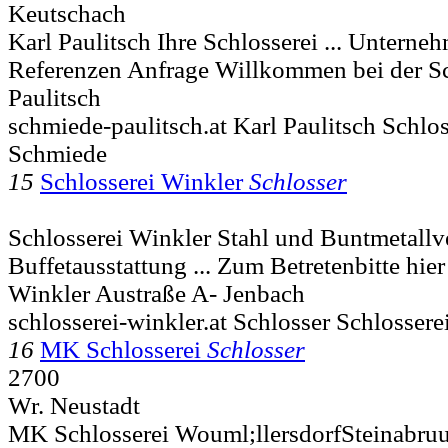
Keutschach
Karl Paulitsch Ihre Schlosserei ... Untern
Referenzen Anfrage Willkommen bei der S
Paulitsch
schmiede-paulitsch.at Karl Paulitsch Schlo
Schmiede
15
Schlosserei Winkler
Schlosser
Schlosserei Winkler Stahl und Buntmetallv
Buffetausstattung ... Zum Betretenbitte hier
Winkler Austraße A- Jenbach
schlosserei-winkler.at Schlosser Schlosser
16
MK Schlosserei
Schlosser
2700
Wr. Neustadt
MK Schlosserei Wouml;llersdorfSteinabruum