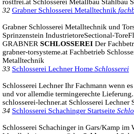
rostfrei.at Schlosserei Metallbau Stahlbau 
32
Grabner Schlosserei Metalltechnik
fachb
Grabner Schlosserei Metalltechnik und Tors
Sprinzenstein IndustrietoreSectional-ToreFlü
GRABNER
SCHLOSSEREI
Der Fachbetr
grabner-torsysteme.at Fachbetrieb Schlosse
Metalltechnik
33
Schlosserei Lechner Home
Schlosserei
Schlosserei Lechner Ihr Fachmann wenn es u
und vor allemdie termingerechte Lieferung
schlosserei-lechner.at Schlosserei Lechner
34
Schlosserei Schachinger Startseite
Schlo
Schlosserei Schachinger in Gars/Kamp im Wa