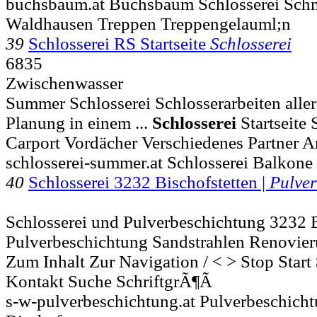
buchsbaum.at Buchsbaum Schlosserei Sch
Waldhausen Treppen Treppengelauml;n
39
Schlosserei RS Startseite
Schlosserei
6835
Zwischenwasser
Summer Schlosserei Schlosserarbeiten alle
Planung in einem ...
Schlosserei
Startseite
Carport Vordächer Verschiedenes Partner A
schlosserei-summer.at Schlosserei Balkon
40
Schlosserei 3232 Bischofstetten |
Pulver
Schlosserei und Pulverbeschichtung 3232 B
Pulverbeschichtung Sandstrahlen Renovieru
Zum Inhalt Zur Navigation / < > Stop Start
Kontakt Suche SchriftgrÃ¶Ã
s-w-pulverbeschichtung.at Pulverbeschicht