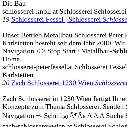
Die Bau
schlosserei-knoll.at Schlosserei Schlosser
19
Schlosserei Fessel | Schlosserei
Schlosse
Unser Betrieb Metallbau Schlosserei Peter 
Karlstetten besteht seit dem Jahr 2000. Wir 
Navigation < > Stop Start / Metallbau-
Schl
Home
schlosserei-peterfessel.at Schlosserei Fesse
Karlstetten
20
Zach Schlosserei 1230 Wien
Schlossere
Zach Schlosserei in 1230 Wien fertigt Ihne
Konzepte zum Thema Schlosserei. Senden Si
Navigation +- SchriftgrÃ¶Ãe A A A Suche
zach-schlosserei-wien.at Schlosserei Schlo