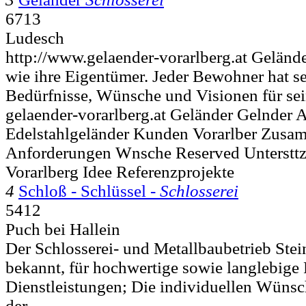
6713
Ludesch
http://www.gelaender-vorarlberg.at Geländer
wie ihre Eigentümer. Jeder Bewohner hat s
Bedürfnisse, Wünsche und Visionen für sei
gelaender-vorarlberg.at Geländer Gelnder 
Edelstahlgeländer Kunden Vorarlber Zusam
Anforderungen Wnsche Reserved Untersttz
Vorarlberg Idee Referenzprojekte
4
Schloß - Schlüssel -
Schlosserei
5412
Puch bei Hallein
Der Schlosserei- und Metallbaubetrieb Stei
bekannt, für hochwertige sowie langlebige
Dienstleistungen; Die individuellen Wüns
der..