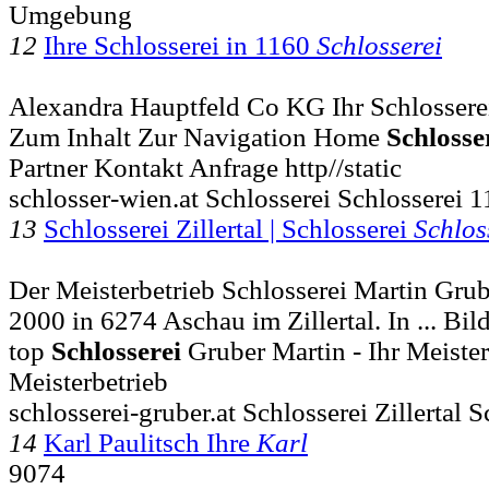
Umgebung
12
Ihre Schlosserei in 1160
Schlosserei
Alexandra Hauptfeld Co KG Ihr Schlosserei
Zum Inhalt Zur Navigation Home
Schlosse
Partner Kontakt Anfrage http//static
schlosser-wien.at Schlosserei Schlosserei 
13
Schlosserei Zillertal | Schlosserei
Schlos
Der Meisterbetrieb Schlosserei Martin Grub
2000 in 6274 Aschau im Zillertal. In ... Bil
top
Schlosserei
Gruber Martin - Ihr Meisterb
Meisterbetrieb
schlosserei-gruber.at Schlosserei Zillertal 
14
Karl Paulitsch Ihre
Karl
9074