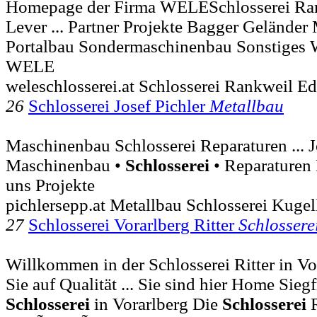
Homepage der Firma WELESchlosserei Ran
Lever ... Partner Projekte Bagger Gelände
Portalbau Sondermaschinenbau Sonstiges
WELE
weleschlosserei.at Schlosserei Rankweil E
26
Schlosserei Josef Pichler
Metallbau
Maschinenbau Schlosserei Reparaturen ... J
Maschinenbau •
Schlosserei
• Reparaturen 
uns Pro­jekte
pichlersepp.at Metallbau Schlosserei Kuge
27
Schlosserei Vorarlberg Ritter
Schlossere
Willkommen in der Schlosserei Ritter in Vo
Sie auf Qualität ... Sie sind hier Home Siegfr
Schlosserei
in Vorarlberg Die
Schlosserei
R