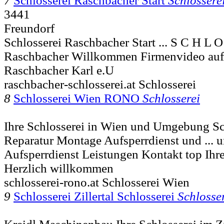
7
Schlosserei Raschbacher Start
Schlossere
3441
Freundorf
Schlosserei Raschbacher Start ... S C H L O
Raschbacher Willkommen Firmenvideo au
Raschbacher Karl e.U
raschbacher-schlosserei.at Schlosserei
8
Schlosserei Wien RONO
Schlosserei
Ihre Schlosserei in Wien und Umgebung S
Reparatur Montage Aufsperrdienst und ...
Aufsperrdienst Leistungen Kontakt top Ihr
Herzlich willkommen
schlosserei-rono.at Schlosserei Wien
9
Schlosserei Zillertal Schlosserei
Schlosse