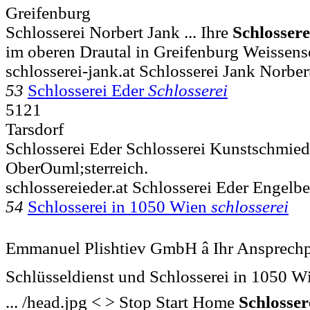
Greifenburg
Schlosserei Norbert Jank ... Ihre
Schlossere
im oberen Drautal in Greifenburg Weissens
schlosserei-jank.at Schlosserei Jank Norber
53
Schlosserei Eder
Schlosserei
5121
Tarsdorf
Schlosserei Eder Schlosserei Kunstschmied
OberOuml;sterreich.
schlossereieder.at Schlosserei Eder Engelbe
54
Schlosserei in 1050 Wien
schlosserei
Emmanuel Plishtiev GmbH â Ihr Ansprechp
Schlüsseldienst und Schlosserei in 1050 W
... /head.jpg < > Stop Start Home
Schlosser