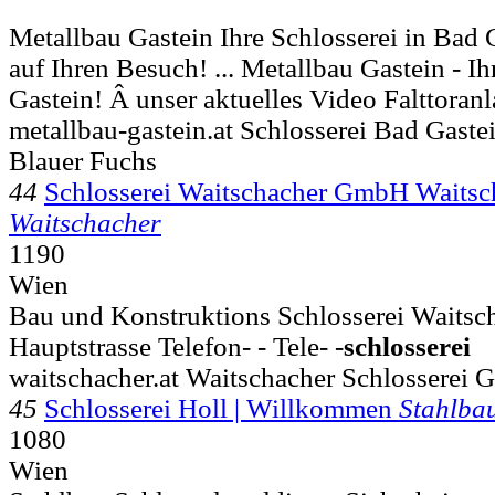
Metallbau Gastein Ihre Schlosserei in Bad 
auf Ihren Besuch! ... Metallbau Gastein - I
Gastein! Â unser aktuelles Video Falttoran
metallbau-gastein.at Schlosserei Bad Gaste
Blauer Fuchs
44
Schlosserei Waitschacher GmbH Waitsc
Waitschacher
1190
Wien
Bau und Konstruktions Schlosserei Waitsc
Hauptstrasse Telefon- - Tele- -
schlosserei
waitschacher.at Waitschacher Schlosserei
45
Schlosserei Holl | Willkommen
Stahlba
1080
Wien