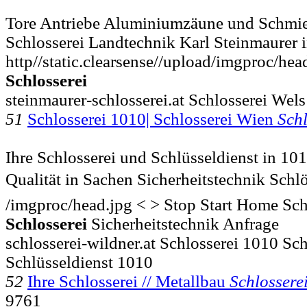
Tore Antriebe Aluminiumzäune und Schmi
Schlosserei Landtechnik Karl Steinmaurer in
http//static.clearsense//upload/imgproc/hea
Schlosserei
steinmaurer-schlosserei.at Schlosserei We
51
Schlosserei 1010| Schlosserei Wien
Schl
Ihre Schlosserei und Schlüsseldienst in 1
Qualität in Sachen Sicherheitstechnik Schlöss
/imgproc/head.jpg < > Stop Start Home Sc
Schlosserei
Sicherheitstechnik Anfrage
schlosserei-wildner.at Schlosserei 1010 Sc
Schlüsseldienst 1010
52
Ihre Schlosserei // Metallbau
Schlossere
9761