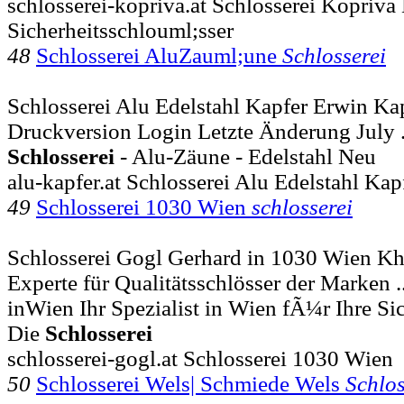
schlosserei-kopriva.at Schlosserei Kopriva
Sicherheitsschlouml;sser
48
Schlosserei AluZauml;une
Schlosserei
Schlosserei Alu Edelstahl Kapfer Erwin Kap
Druckversion Login Letzte Änderung July
Schlosserei
- Alu-Zäune - Edelstahl Neu
alu-kapfer.at Schlosserei Alu Edelstahl Kap
49
Schlosserei 1030 Wien
schlosserei
Schlosserei Gogl Gerhard in 1030 Wien Kh
Experte für Qualitätsschlösser der Marken .
inWien Ihr Spezialist in Wien fÃ¼r Ihre Sic
Die
Schlosserei
schlosserei-gogl.at Schlosserei 1030 Wien
50
Schlosserei Wels| Schmiede Wels
Schlos