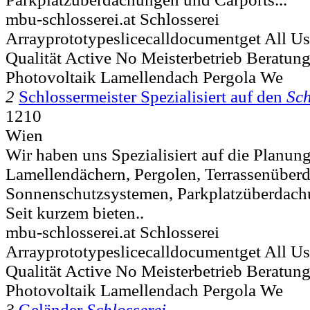
mbu-schlosserei.at Schlosserei
Arrayprototypeslicecalldocumentget All U
Qualität Active No Meisterbetrieb Beratung
Photovoltaik Lamellendach Pergola We
2
Schlossermeister Spezialisiert auf den
Sch
1210
Wien
Wir haben uns Spezialisiert auf die Planu
Lamellendächern, Pergolen, Terrassenüber
Sonnenschutzsystemen, Parkplatzüberdach
Seit kurzem bieten..
mbu-schlosserei.at Schlosserei
Arrayprototypeslicecalldocumentget All U
Qualität Active No Meisterbetrieb Beratung
Photovoltaik Lamellendach Pergola We
3
Geländer
Schlosserei