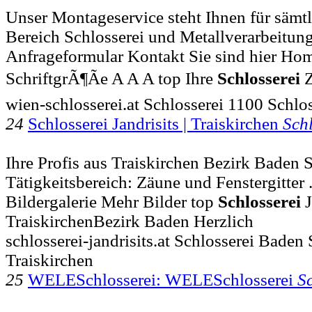
Unser Montageservice steht Ihnen für sämt
Bereich Schlosserei und Metallverarbeitung 
Anfrageformular Kontakt Sie sind hier Ho
SchriftgrÃ¶Ãe A A A top Ihre
Schlosserei
Z
wien-schlosserei.at Schlosserei 1100 Schlo
24
Schlosserei Jandrisits | Traiskirchen
Schl
Ihre Profis aus Traiskirchen Bezirk Baden S
Tätigkeitsbereich: Zäune und Fenstergitter 
Bildergalerie Mehr Bilder top
Schlosserei
J
TraiskirchenBezirk Baden Herzlich
schlosserei-jandrisits.at Schlosserei Baden 
Traiskirchen
25
WELESchlosserei: WELESchlosserei
Sc