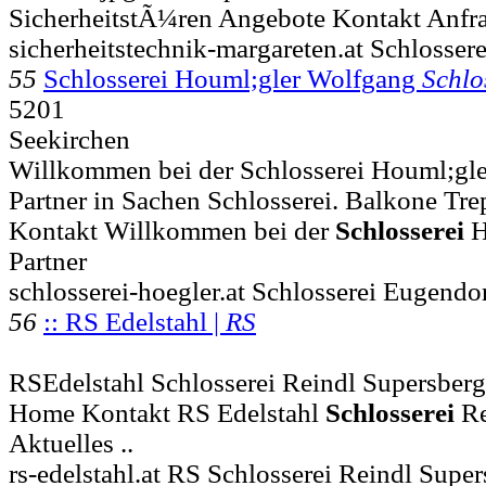
SicherheitstÃ¼ren Angebote Kontakt Anfr
sicherheitstechnik-margareten.at Schlosser
55
Schlosserei Houml;gler Wolfgang
Schlo
5201
Seekirchen
Willkommen bei der Schlosserei Houml;gle
Partner in Sachen Schlosserei. Balkone Tre
Kontakt Willkommen bei der
Schlosserei
H
Partner
schlosserei-hoegler.at Schlosserei Eugendo
56
:: RS Edelstahl |
RS
RSEdelstahl Schlosserei Reindl Supersberge
Home Kontakt RS Edelstahl
Schlosserei
Re
Aktuelles ..
rs-edelstahl.at RS Schlosserei Reindl Super