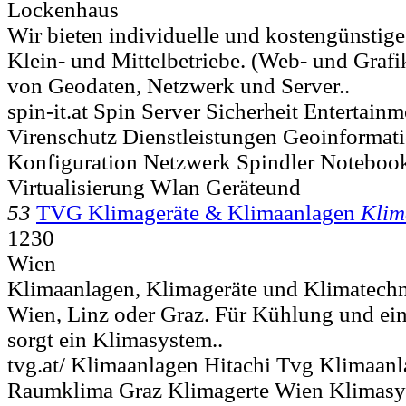
Lockenhaus
Wir bieten individuelle und kostengünstig
Klein- und Mittelbetriebe. (Web- und Grafi
von Geodaten, Netzwerk und Server..
spin-it.at Spin Server Sicherheit Entertain
Virenschutz Dienstleistungen Geoinformat
Konfiguration Netzwerk Spindler Notebo
Virtualisierung Wlan Geräteund
53
TVG Klimageräte & Klimaanlagen
Klim
1230
Wien
Klimaanlagen, Klimageräte und Klimatechn
Wien, Linz oder Graz. Für Kühlung und ei
sorgt ein Klimasystem..
tvg.at/ Klimaanlagen Hitachi Tvg Klimaanl
Raumklima Graz Klimagerte Wien Klimasy