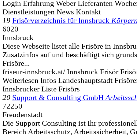
Login Erfahrung Weber Lieferanten Woche
Dienstleistungen News Kontakt
19
Frisörverzeichnis für Innsbruck
Körpern
6020
Innsbruck
Diese Webseite listet alle Frisöre in Innsbr
Zusatzinfos auf und beschäftigt sich grun
Frisöre...
friseur-innsbruck.at/ Innsbruck Frisör Frisö
Weiterlesen Infos Landeshauptstadt Frisör
Innsbrucker Liste Frisörs
20
Support & Consulting GmbH
Arbeitssc
72250
Freudenstadt
Die Support Consulting ist Ihr professione
Bereich Arbeitsschutz, Arbeitssicherheit, 