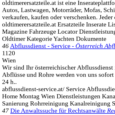
oldtimerersatzteile.at ist eine Inserateplattf
Autos, Lastwagen, Motorräder, Mofas, Schif
verkaufen, kaufen oder verschenken. Jeder d
oldtimerersatzteile.at Ersatzteile Inserate L
Magazine Fahrzeuge Locator Dienstleistun
Oldtimer Kategorie Yachten Dokumente
46
Abflussdienst - Service -
Österreich Abf
1120
Wien
Wir sind Ihr österreichischer Abflussdienst
Abflüsse und Rohre werden von uns sofort 
24 h..
abflussdienst-service.at/ Service Abflussdie
Home Montag Wien Dienstleistungen Kana
Sanierung Rohrreinigung Kanalreinigung 
47
Die Anwaltssuche für Rechtsanwälte
Re