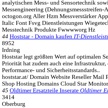
analytischen Mess- und Sensortechnik sowi
Messengineering (Dehnungsmessstreifen-Ap
octogon.org Aller Hzm Messverstärker App
Italic Font Fsvg Dienstleistungen Wiegete
Messtechnik Produkte Fwwwworg Hz
44
Hoststar - Domain kaufen
IT-Dienstleis
8952
Irdning
Hoststar legt größten Wert auf optimalen S
Priorität hat zudem auch eine Infrastruktur, 
Performance- und Sicherheitsstandards..
hoststar.at/ Domain Website Reseller Mail 
Shop Hosting Domains Cloud Star Monito
45
Oldtimer Ersatzteile Inserate
Oldtimer Er
3414
Oberburg