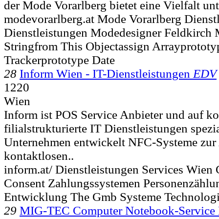
der Mode Vorarlberg bietet eine Vielfalt unt
modevorarlberg.at Mode Vorarlberg Dienstle
Dienstleistungen Modedesigner Feldkirch 
Stringfrom This Objectassign Arrayprototy
Trackerprototype Date
28
Inform Wien - IT-Dienstleistungen
EDV
1220
Wien
Inform ist POS Service Anbieter und auf k
filialstrukturierte IT Dienstleistungen spezia
Unternehmen entwickelt NFC-Systeme zur 
kontaktlosen..
inform.at/ Dienstleistungen Services Wien
Consent Zahlungssystemen Personenzählun
Entwicklung The Gmb Systeme Technolog
29
MIG-TEC Computer Notebook-Service 