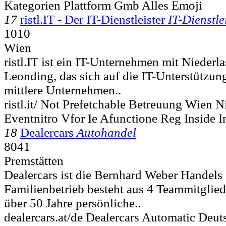
Kategorien Plattform Gmb Alles Emoji
17
ristl.IT - Der IT-Dienstleister
IT-Dienstl
1010
Wien
ristl.IT ist ein IT-Unternehmen mit Nieder
Leonding, das sich auf die IT-Unterstützung
mittlere Unternehmen..
ristl.it/ Not Prefetchable Betreuung Wien 
Eventnitro Vfor Ie Afunctione Reg Inside I
18
Dealercars
Autohandel
8041
Premstätten
Dealercars ist die Bernhard Weber Handel
Familienbetrieb besteht aus 4 Teammitglie
über 50 Jahre persönliche..
dealercars.at/de Dealercars Automatic Deut