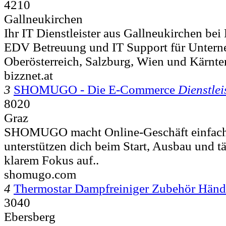
4210
Gallneukirchen
Ihr IT Dienstleister aus Gallneukirchen bei
EDV Betreuung und IT Support für Untern
Oberösterreich, Salzburg, Wien und Kärnten
bizznet.at
3
SHOMUGO - Die E-Commerce
Dienstle
8020
Graz
SHOMUGO macht Online-Geschäft einfach 
unterstützen dich beim Start, Ausbau und tä
klarem Fokus auf..
shomugo.com
4
Thermostar Dampfreiniger Zubehör Händ
3040
Ebersberg