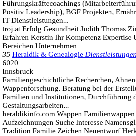
Führungskräftecoachings (Mitarbeiterführu
Positiv Leadership), BGF Projekten, Ernä
IT-Dienstleistungen...
troj.at Erfolg Gesundheit Judith Thomas 
Erfahren Kerstin Ihr Kompetenz Expertise
Bereichen Unternehmen
35
Heraldik & Genealogie
Dienstleistunge
6020
Innsbruck
Familiengeschichtliche Recherchen, Ahnen
Wappenforschung. Beratung bei der Erstel
Familien und Institutionen, Durchführung 
Gestaltungsarbeiten...
heraldikinfo.com Wappen Familienwappen 
Aufzeichnungen Suche Interesse Namensgle
Tradition Familie Zeichen Neuentwurf Her