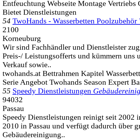
Entfeuchtung Webseite Montage Vertriebs 
Bietet Dienstleistungen
54
TwoHands - Wasserbetten Poolzubehör
2100
Korneuburg
Wir sind Fachhändler und Dienstleister zugl
Preis-/ Leistungsofferts und kümmern uns 
Verkauf sowie..
twohands.at Bettrahmen Kapitel Wasserbet
Serie Angebot Twohands Season Expert Bad
55
Speedy Dienstleistungen
Gebäudereini
94032
Passau
Speedy Dienstleistungen reinigt seit 2002 
2010 in Passau und verfügt dadurch über g
Gebäudereinigung..