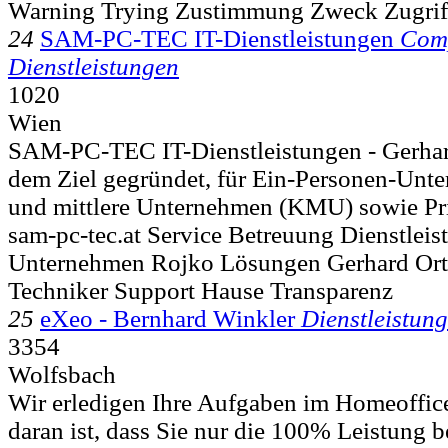
Warning Trying Zustimmung Zweck Zugrif
24
SAM-PC-TEC IT-Dienstleistungen
Comp
Dienstleistungen
1020
Wien
SAM-PC-TEC IT-Dienstleistungen - Gerha
dem Ziel gegründet, für Ein-Personen-Unt
und mittlere Unternehmen (KMU) sowie Pri
sam-pc-tec.at Service Betreuung Dienstlei
Unternehmen Rojko Lösungen Gerhard Ort
Techniker Support Hause Transparenz
25
eXeo - Bernhard Winkler
Dienstleistun
3354
Wolfsbach
Wir erledigen Ihre Aufgaben im Homeoffic
daran ist, dass Sie nur die 100% Leistung 