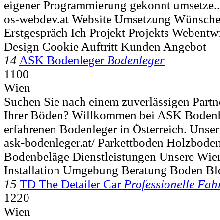
eigener Programmierung gekonnt umsetze..
os-webdev.at Website Umsetzung Wünsch
Erstgespräch Ich Projekt Projekts Webent
Design Cookie Auftritt Kunden Angebot
14
ASK Bodenleger
Bodenleger
1100
Wien
Suchen Sie nach einem zuverlässigen Partne
Ihrer Böden? Willkommen bei ASK Bodenb
erfahrenen Bodenleger in Österreich. Unser
ask-bodenleger.at/ Parkettboden Holzbode
Bodenbeläge Dienstleistungen Unsere Wien
Installation Umgebung Beratung Boden Bl
15
TD The Detailer Car
Professionelle Fah
1220
Wien