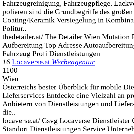
Fahrzeugreinigung, Fahrzeugpflege, Lackv
polieren sind die Grundbegriffe des große
Coating/Keramik Versiegelung in Kombinati
Politur..
thedetailer.at/ The Detailer Wien Mutation 
Aufbereitung Top Adresse Autoaufbereitun
Fahrzeug Profi Dienstleistungen
16
Locaverse.at
Werbeagentur
1100
Wien
Österreichs bester Überblick für mobile Di
Lieferservices Entdecke eine Vielzahl an pr
Anbietern von Dienstleistungen und Liefers
die..
locaverse.at/ Csvg Locaverse Dienstleister 
Standort Dienstleistungen Service Untern