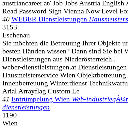
austriancareer.at/ Job Jobs Austria English
Read Password Sign Vienna Now Level Fo
40
WEBER Dienstleistungen
Hausmeisters
3153
Eschenau
Sie möchten die Betreuung Ihrer Objekte u
besten Händen wissen? Dann sind Sie be
Dienstleistungen aus Niederösterreich..
weber-dienstleistungen.at Dienstleistunge
Hausmeisterservice Wien Objektbetreuung
Innenbetreuung Winterdienst Technikwartu
Arial Arrayflag Custom Le
41
Entrümpelung Wien
Web-industriegÃ¼
dienstleistungen
1190
Wien