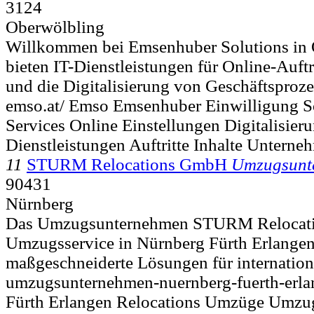
3124
Oberwölbling
Willkommen bei Emsenhuber Solutions in 
bieten IT-Dienstleistungen für Online-Auft
und die Digitalisierung von Geschäftsprozes
emso.at/ Emso Emsenhuber Einwilligung S
Services Online Einstellungen Digitalisier
Dienstleistungen Auftritte Inhalte Unterne
11
STURM Relocations GmbH
Umzugsunt
90431
Nürnberg
Das Umzugsunternehmen STURM Relocation
Umzugsservice in Nürnberg Fürth Erlangen
maßgeschneiderte Lösungen für internationa
umzugsunternehmen-nuernberg-fuerth-erla
Fürth Erlangen Relocations Umzüge Umzug