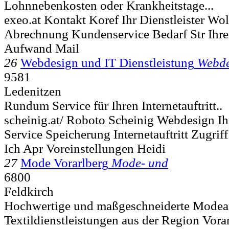
Lohnnebenkosten oder Krankheitstage...
exeo.at Kontakt Koref Ihr Dienstleister Wo
Abrechnung Kundenservice Bedarf Str Ihr
Aufwand Mail
26
Webdesign und IT Dienstleistung
Webde
9581
Ledenitzen
Rundum Service für Ihren Internetauftritt..
scheinig.at/ Roboto Scheinig Webdesign Ih
Service Speicherung Internetauftritt Zugr
Ich Apr Voreinstellungen Heidi
27
Mode Vorarlberg
Mode- und
6800
Feldkirch
Hochwertige und maßgeschneiderte Modea
Textildienstleistungen aus der Region Vora