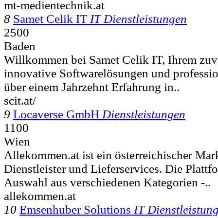
mt-medientechnik.at
8
Samet Celik IT
IT Dienstleistungen
2500
Baden
Willkommen bei Samet Celik IT, Ihrem zuve
innovative Softwarelösungen und professi
über einem Jahrzehnt Erfahrung in..
scit.at/
9
Locaverse GmbH
Dienstleistungen
1100
Wien
Allekommen.at ist ein österreichischer Mar
Dienstleister und Lieferservices. Die Plattfo
Auswahl aus verschiedenen Kategorien -..
allekommen.at
10
Emsenhuber Solutions
IT Dienstleistun