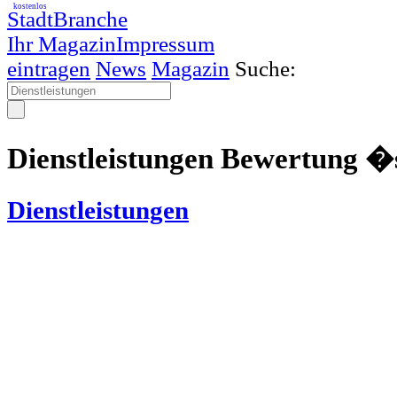
kostenlos
StadtBranche
Ihr Magazin
Impressum
eintragen
News
Magazin
Suche:
Dienstleistungen Bewertung �
Dienstleistungen