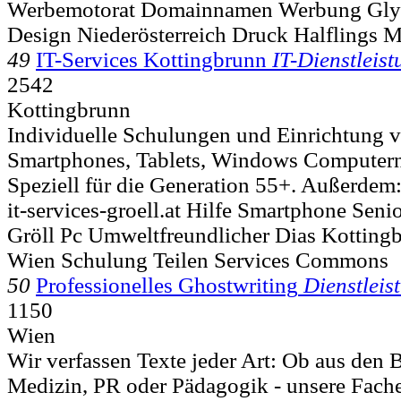
Werbemotorat Domainnamen Werbung Gl
Design Niederösterreich Druck Halflings 
49
IT-Services Kottingbrunn
IT-Dienstleis
2542
Kottingbrunn
Individuelle Schulungen und Einrichtung 
Smartphones, Tablets, Windows Computern
Speziell für die Generation 55+. Außerdem:
it-services-groell.at Hilfe Smartphone Se
Gröll Pc Umweltfreundlicher Dias Kottingb
Wien Schulung Teilen Services Commons
50
Professionelles Ghostwriting
Dienstleis
1150
Wien
Wir verfassen Texte jeder Art: Ob aus den 
Medizin, PR oder Pädagogik - unsere Fache