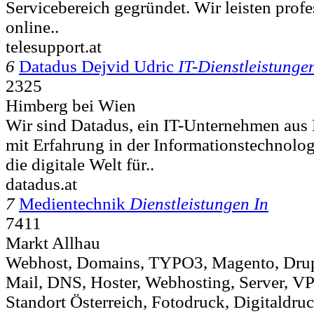
Servicebereich gegründet. Wir leisten prof
online..
telesupport.at
6
Datadus Dejvid Udric
IT-Dienstleistunge
2325
Himberg bei Wien
Wir sind Datadus, ein IT-Unternehmen aus 
mit Erfahrung in der Informationstechnolog
die digitale Welt für..
datadus.at
7
Medientechnik
Dienstleistungen In
7411
Markt Allhau
Webhost, Domains, TYPO3, Magento, Drup
Mail, DNS, Hoster, Webhosting, Server, V
Standort Österreich, Fotodruck, Digitaldruc