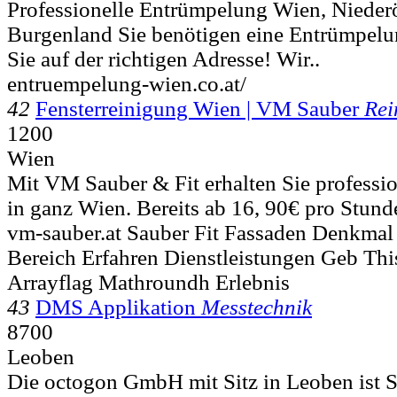
Professionelle Entrümpelung Wien, Niederö
Burgenland Sie benötigen eine Entrümpelu
Sie auf der richtigen Adresse! Wir..
entruempelung-wien.co.at/
42
Fensterreinigung Wien | VM Sauber
Rei
1200
Wien
Mit VM Sauber & Fit erhalten Sie professio
in ganz Wien. Bereits ab 16, 90€ pro Stunde
vm-sauber.at Sauber Fit Fassaden Denkma
Bereich Erfahren Dienstleistungen Geb Thi
Arrayflag Mathroundh Erlebnis
43
DMS Applikation
Messtechnik
8700
Leoben
Die octogon GmbH mit Sitz in Leoben ist Sp