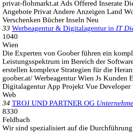
privat-flohmarkt.at Ads Offered Inserate Di
Angebote Privat Andere Anzeigen Land W
Verschenken Bücher Inseln Neu
33
Werbeagentur & Digitalagentur in
IT Di
1040
Wien
Die Experten von Goober führen ein kompl
Leistungsspektrum im Bereich der Softwar
erstellen komplexe Strategien für die Hera
goober.at/ Werbeagentur Wien Js Kunden 
Digitalagentur App Projekt Vue Developer 
Web
34
TROJ UND PARTNER OG
Unternehme
8330
Feldbach
Wir sind spezialisiert auf die Durchführun