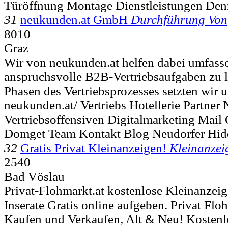
Türöffnung Montage Dienstleistungen Den
31
neukunden.at GmbH
Durchführung Von
8010
Graz
Wir von neukunden.at helfen dabei umfass
anspruchsvolle B2B-Vertriebsaufgaben zu l
Phasen des Vertriebsprozesses setzten wir u
neukunden.at/ Vertriebs Hotellerie Partn
Vertriebsoffensiven Digitalmarketing Mail 
Domget Team Kontakt Blog Neudorfer Hid
32
Gratis Privat Kleinanzeigen!
Kleinanzei
2540
Bad Vöslau
Privat-Flohmarkt.at kostenlose Kleinanzeig
Inserate Gratis online aufgeben. Privat Fl
Kaufen und Verkaufen, Alt & Neu! Kosten