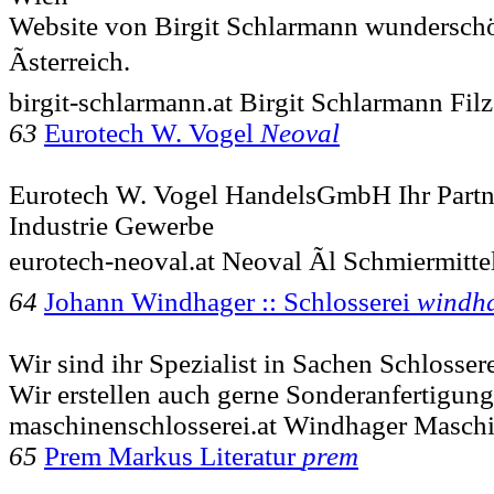
Website von Birgit Schlarmann wunderschö
Ãsterreich.
birgit-schlarmann.at Birgit Schlarmann Filz
63
Eurotech W. Vogel
Neoval
Eurotech W. Vogel HandelsGmbH Ihr Partne
Industrie Gewerbe
eurotech-neoval.at Neoval Ãl Schmiermitt
64
Johann Windhager :: Schlosserei
windh
Wir sind ihr Spezialist in Sachen Schlosse
Wir erstellen auch gerne Sonderanfertigung
maschinenschlosserei.at Windhager Masch
65
Prem Markus Literatur
prem