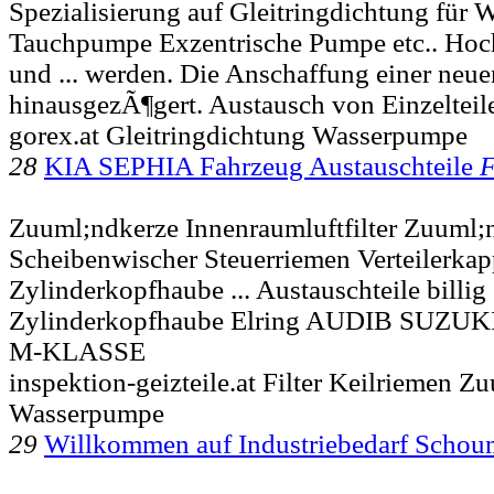
Spezialisierung auf Gleitringdichtung für
Tauchpumpe Exzentrische Pumpe etc.. Hoc
und ... werden. Die Anschaffung einer neu
hinausgezÃ¶gert. Austausch von Einzelteil
gorex.at Gleitringdichtung Wasserpumpe
28
KIA SEPHIA Fahrzeug Austauschteile
F
Zuuml;ndkerze Innenraumluftfilter Zuuml;
Scheibenwischer Steuerriemen Verteilerka
Zylinderkopfhaube ... Austauschteile bill
Zylinderkopfhaube Elring AUDIB SUZ
M-KLASSE
inspektion-geizteile.at Filter Keilriemen 
Wasserpumpe
29
Willkommen auf Industriebedarf Schou