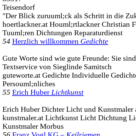
Teisendorf
"Der Blick zuruuml;ck als Schritt in die Zu
hoertlackner.at Houml;rtlackner Christian F
Tuuml;ren Dichtungen Reparaturdienst
54
Herzlich willkommen
Gedichte
Gute Worte sind wie gute Freunde: Sie si
Textservice von Sieglinde Samitsch
guteworte.at Gedichte Individuelle Gedicht
Persouml;nliches
55
Erich Huber
Lichtkunst
Erich Huber Dichter Licht und Kunstmaler 
kunstmaler.at Lichtkunst Licht Dichtung L
Kunstmaler Morbus
56
Franz Vogl KG –
Keilriemen