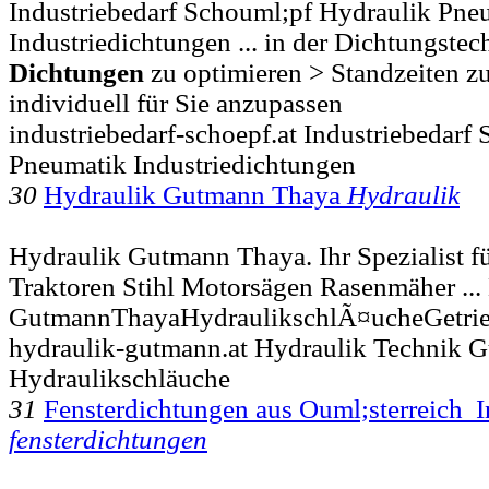
Industriebedarf Schouml;pf Hydraulik Pne
Industriedichtungen ... in der Dichtungstec
Dichtungen
zu optimieren > Standzeiten z
individuell für Sie anzupassen
industriebedarf-schoepf.at Industriebedarf
Pneumatik Industriedichtungen
30
Hydraulik Gutmann Thaya
Hydraulik
Hydraulik Gutmann Thaya. Ihr Spezialist f
Traktoren Stihl Motorsägen Rasenmäher ...
GutmannThayaHydraulikschlÃ¤ucheGetri
hydraulik-gutmann.at Hydraulik Technik 
Hydraulikschläuche
31
Fensterdichtungen aus Ouml;sterreich 
fensterdichtungen