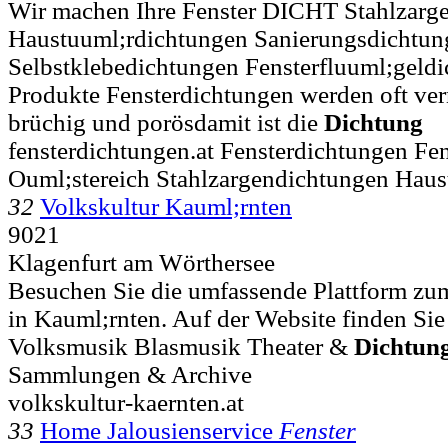
Wir machen Ihre Fenster DICHT Stahlzarg
Haustuuml;rdichtungen Sanierungsdichtun
Selbstklebedichtungen Fensterfluuml;geldic
Produkte Fensterdichtungen werden oft ver
brüchig und porösdamit ist die
Dichtung
fensterdichtungen.at Fensterdichtungen Fe
Ouml;stereich Stahlzargendichtungen Haus
32
Volkskultur Kauml;rnten
9021
Klagenfurt am Wörthersee
Besuchen Sie die umfassende Plattform zu
in Kauml;rnten. Auf der Website finden Sie
Volksmusik Blasmusik Theater &
Dichtun
Sammlungen & Archive
volkskultur-kaernten.at
33
Home Jalousienservice
Fenster