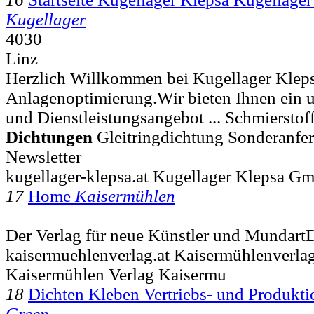
Kugellager
4030
Linz
Herzlich Willkommen bei Kugellager Klep
Anlagenoptimierung.Wir bieten Ihnen ein 
und Dienstleistungsangebot ... Schmiersto
Dichtungen
Gleitringdichtung Sonderanfe
Newsletter
kugellager-klepsa.at Kugellager Klepsa 
17
Home
Kaisermühlen
Der Verlag für neue Künstler und Mundart
kaisermuehlenverlag.at Kaisermühlenverla
Kaisermühlen Verlag Kaisermu
18
Dichten Kleben Vertriebs- und Produ
Green