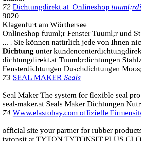
72
Dichtungdirekt.at Onlineshop
tuuml;rd
9020
Klagenfurt am Wörthersee
Onlineshop fuuml;r Fenster Tuuml;r und S
... . Sie können natürlich jede von Ihnen n
Dichtung
unter kundencenterdichtungdirek
dichtungdirekt.at Tuuml;rdichtungen Stah
Fensterdichtungen Duschdichtungen Moos
73
SEAL MAKER
Seals
Seal Maker The system for flexible seal pr
seal-maker.at Seals Maker Dichtungen Nut
74
Www.elastobay.com offizielle Firmensi
official site your partner for rubber product
tytonsit.at TYTON TYTONSIT PLUS 