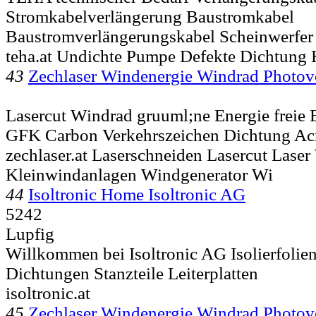
Stromkabelverlängerung Baustromkabel
Baustromverlängerungskabel Scheinwerfer 
teha.at Undichte Pumpe Defekte Dichtung 
43
Zechlaser Windenergie Windrad Photov
Lasercut Windrad gruuml;ne Energie freie 
GFK Carbon Verkehrszeichen Dichtung A
zechlaser.at Laserschneiden Lasercut Lase
Kleinwindanlagen Windgenerator Wi
44
Isoltronic Home Isoltronic AG
5242
Lupfig
Willkommen bei Isoltronic AG Isolierfoli
Dichtungen Stanzteile Leiterplatten
isoltronic.at
45
Zechlaser Windenergie Windrad Photov