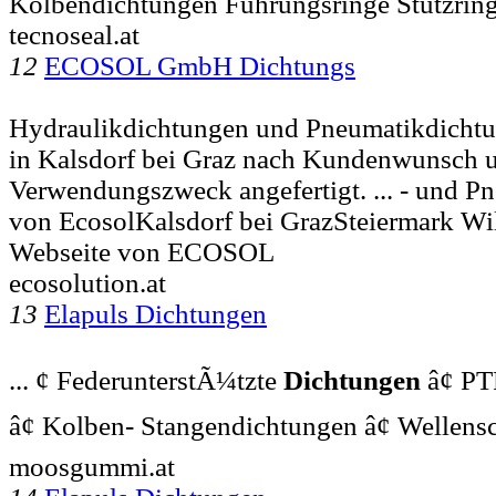
Kolbendichtungen Führungsringe Stützrin
tecnoseal.at
12
ECOSOL GmbH Dichtungs
Hydraulikdichtungen und Pneumatikdichtu
in Kalsdorf bei Graz nach Kundenwunsch 
Verwendungszweck angefertigt. ... - und 
von EcosolKalsdorf bei GrazSteiermark Wi
Webseite von ECOSOL
ecosolution.at
13
Elapuls Dichtungen
... ¢ FederunterstÃ¼tzte
Dichtungen
â¢ PT
â¢ Kolben- Stangendichtungen â¢ Wellen
moosgummi.at