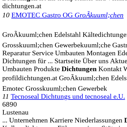
dichtungen.at
10
EMOTEC Gastro OG
GroÃkuuml;chen
GroÃkuuml;chen Edelstahl Kältedichtung
Grosskuuml;chen Gewerbekuuml;che Gastr
Reparatur Service Umbauten Montagen Edel
Dichtungen für ... Startseite Über uns Aktu
Umbauten Produkte
Dichtungen
Kontakt 
profildichtungen.at GroÃkuuml;chen Edels
Emotec Grosskuuml;chen Gewerbek
11
Tecnoseal Dichtungs und tecnoseal e.U.
6890
Lustenau
... Unternehmen Karriere Niederlassungen