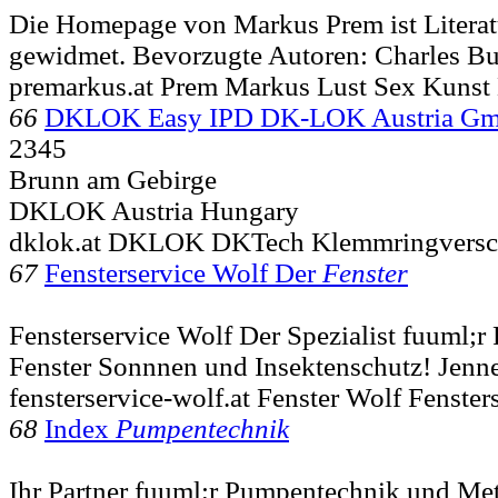
Die Homepage von Markus Prem ist Litera
gewidmet. Bevorzugte Autoren: Charles B
premarkus.at Prem Markus Lust Sex Kunst 
66
DKLOK Easy IPD DK-LOK Austria G
2345
Brunn am Gebirge
DKLOK Austria Hungary
dklok.at DKLOK DKTech Klemmringversc
67
Fensterservice Wolf Der
Fenster
Fensterservice Wolf Der Spezialist fuuml;r
Fenster Sonnnen und Insektenschutz! Jenne
fensterservice-wolf.at Fenster Wolf Fenste
68
Index
Pumpentechnik
Ihr Partner fuuml;r Pumpentechnik und Met