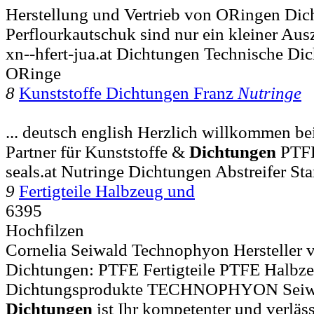
Herstellung und Vertrieb von ORingen Dic
Perflourkautschuk sind nur ein kleiner Aus
xn--hfert-jua.at Dichtungen Technische D
ORinge
8
Kunststoffe Dichtungen Franz
Nutringe
... deutsch english Herzlich willkommen be
Partner für Kunststoffe &
Dichtungen
PTF
seals.at Nutringe Dichtungen Abstreifer S
9
Fertigteile Halbzeug und
6395
Hochfilzen
Cornelia Seiwald Technophyon Hersteller 
Dichtungen: PTFE Fertigteile PTFE Halbzeu
Dichtungsprodukte TECHNOPHYON Seiwal
Dichtungen
ist Ihr kompetenter und verläss