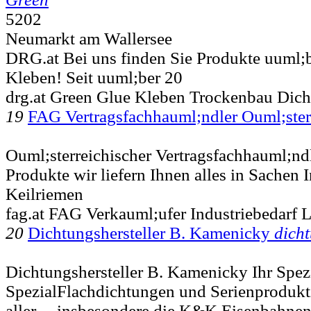
5202
Neumarkt am Wallersee
DRG.at Bei uns finden Sie Produkte uuml;
Kleben! Seit uuml;ber 20
drg.at Green Glue Kleben Trockenbau Dic
19
FAG Vertragsfachhauml;ndler Ouml;st
Ouml;sterreichischer Vertragsfachhauml;nd
Produkte wir liefern Ihnen alles in Sachen I
Keilriemen
fag.at FAG Verkauml;ufer Industriebedarf 
20
Dichtungshersteller B. Kamenicky
dicht
Dichtungshersteller B. Kamenicky Ihr Spezia
SpezialFlachdichtungen und Serienprodukt
aller ... insbesondere die K&K Eisenbahne