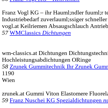
Franz Vogl KG – ihr Hauml;ndler fuuml;r t
Industriebedarf zuverlauml;ssiger schneller
vogl.at Keilriemen Absaugschlauch Antrie
57
WMClassics
Dichtungen
wm-classics.at Dichtungen Dichtungstechn
Hochleistungsabdichtungen ORinge
58
Zrunek Gummitechnik Ihr Zrunek Gu
1190
Wien
zrunek.at Gummi Viton Elastomere Fluorel
59
Franz Nuschei KG Spezialdichtungen
n