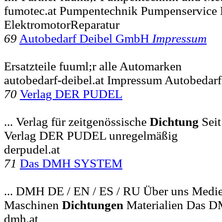
fumotec.at Pumpentechnik Pumpenservice 
ElektromotorReparatur
69
Autobedarf Deibel GmbH
Impressum
Ersatzteile fuuml;r alle Automarken
autobedarf-deibel.at Impressum Autobedar
70
Verlag DER PUDEL
... Verlag für zeitgenössische
Dichtung
Seit
Verlag DER PUDEL unregelmäßig
derpudel.at
71
Das DMH SYSTEM
... DMH DE / EN / ES / RU Über uns Medie
Maschinen
Dichtungen
Materialien Das 
dmh.at