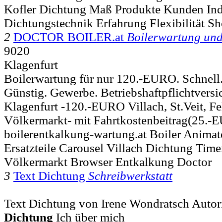
Kofler Dichtung Maß Produkte Kunden Indu
Dichtungstechnik Erfahrung Flexibilität S
2
DOCTOR BOILER.at
Boilerwartung un
9020
Klagenfurt
Boilerwartung für nur 120.-EURO. Schnell.
Günstig. Gewerbe. Betriebshaftpflichtver
Klagenfurt -120.-EURO Villach, St.Veit, Fe
Völkermarkt- mit Fahrtkostenbeitrag(25.-
boilerentkalkung-wartung.at Boiler Animat
Ersatzteile Carousel Villach Dichtung Timer
Völkermarkt Browser Entkalkung Doctor
3
Text Dichtung
Schreibwerkstatt
Text Dichtung von Irene Wondratsch Autori
Dichtung
Ich über mich