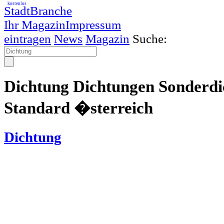
kostenlos
StadtBranche
Ihr Magazin
Impressum
eintragen
News
Magazin
Suche:
Dichtung Dichtungen Sonderd
Standard �sterreich
Dichtung