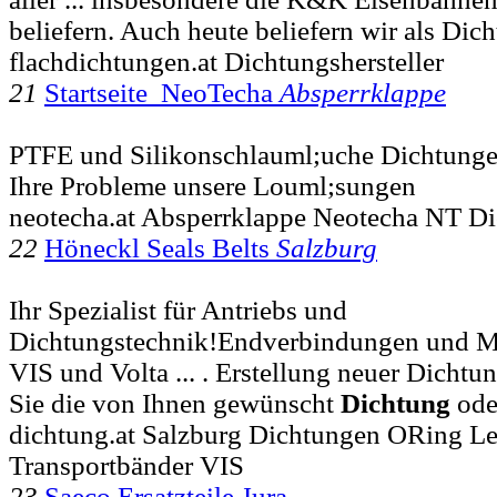
beliefern. Auch heute beliefern wir als Dich
flachdichtungen.at Dichtungshersteller
21
Startseite NeoTecha
Absperrklappe
PTFE und Silikonschlauml;uche Dichtung
Ihre Probleme unsere Louml;sungen
neotecha.at Absperrklappe Neotecha NT Di
22
Höneckl Seals Belts
Salzburg
Ihr Spezialist für Antriebs und
Dichtungstechnik!Endverbindungen und M
VIS und Volta ... . Erstellung neuer Dichtu
Sie die von Ihnen gewünscht
Dichtung
ode
dichtung.at Salzburg Dichtungen ORing L
Transportbänder VIS
23
Saeco Ersatzteile Jura