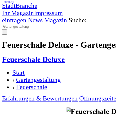
kostenlos
StadtBranche
Ihr Magazin
Impressum
eintragen
News
Magazin
Suche:
Feuerschale Deluxe - Gartenge
Feuerschale Deluxe
Start
›
Gartengestaltung
›
Feuerschale
Erfahrungen & Bewertungen
Öffnungszeit