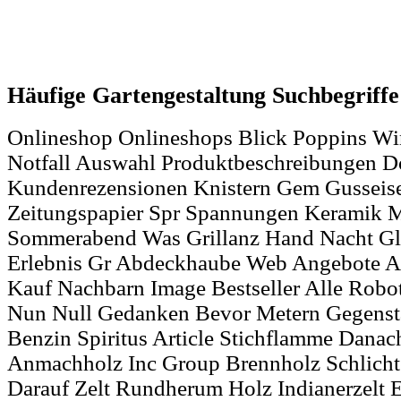
Häufige Gartengestaltung Suchbegriff
Onlineshop Onlineshops Blick Poppins Win
Notfall Auswahl Produktbeschreibungen D
Kundenrezensionen Knistern Gem Gusseise
Zeitungspapier Spr Spannungen Keramik M
Sommerabend Was Grillanz Hand Nacht Gl
Erlebnis Gr Abdeckhaube Web Angebote A
Kauf Nachbarn Image Bestseller Alle Ro
Nun Null Gedanken Bevor Metern Gegenst
Benzin Spiritus Article Stichflamme Dana
Anmachholz Inc Group Brennholz Schlichte
Darauf Zelt Rundherum Holz Indianerzelt 