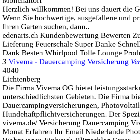
Mönchaltorf
Herzlich willkommen! Bei uns dauert die G
Wenn Sie hochwertige, ausgefallene und pr
Ihren Garten suchen, dann..
edenarts.ch Kundenbewertung Bewerten Z
Lieferung Feuerschale Super Danke Schnel
Dank Besten Whirlpool Tolle Lounge Prod
3
Vivema - Dauercamping Versicherung
Ve
4040
Lichtenberg
Die Firma Vivema OG bietet leistungsstark
unterschiedlichsten Gebieten. Die Firma bie
Dauercampingversicherungen, Photovoltai
Hundehaftpflichtversicherungen. Der Spezial
vivema.de/ Versicherung Dauercamping V
Monat Erfahren Ihr Email Niederlande Phot