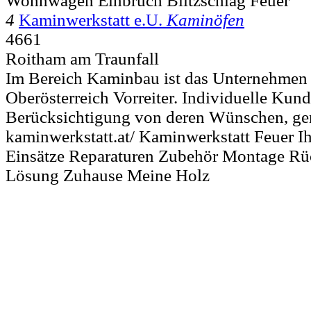
Wohnwagen Einbruch Blitzschlag Feuer
4
Kaminwerkstatt e.U.
Kaminöfen
4661
Roitham am Traunfall
Im Bereich Kaminbau ist das Unternehmen
Oberösterreich Vorreiter. Individuelle Ku
Berücksichtigung von deren Wünschen, ge
kaminwerkstatt.at/ Kaminwerkstatt Feuer 
Einsätze Reparaturen Zubehör Montage R
Lösung Zuhause Meine Holz