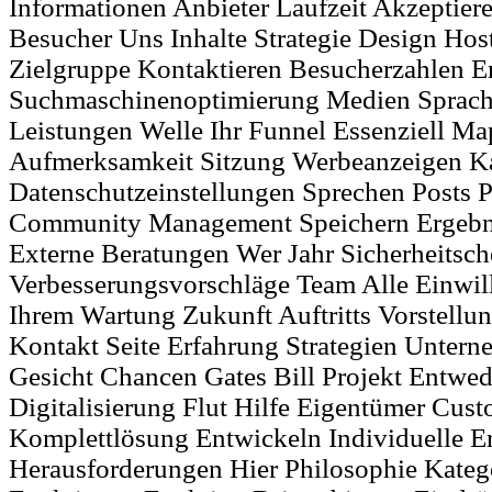
Informationen Anbieter Laufzeit Akzeptie
Besucher Uns Inhalte Strategie Design Hos
Zielgruppe Kontaktieren Besucherzahlen E
Suchmaschinenoptimierung Medien Sprac
Leistungen Welle Ihr Funnel Essenziell M
Aufmerksamkeit Sitzung Werbeanzeigen 
Datenschutzeinstellungen Sprechen Posts P
Community Management Speichern Ergebni
Externe Beratungen Wer Jahr Sicherheitsc
Verbesserungsvorschläge Team Alle Einwil
Ihrem Wartung Zukunft Auftritts Vorstell
Kontakt Seite Erfahrung Strategien Unte
Gesicht Chancen Gates Bill Projekt Entwed
Digitalisierung Flut Hilfe Eigentümer Cus
Komplettlösung Entwickeln Individuelle Ers
Herausforderungen Hier Philosophie Katego