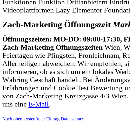
Funktionen Funktion Drittanbietern Eindrü
Videoplattformen Lazy Elementor Foundat
Zach-Marketing Öffnungszeit
Mark
Öffnungszeiten: MO-DO: 09:00-17:30, F
Zach-Marketing Öffnungszeiten
Wien, W
Feiertagen wie Pfingsten, Fronleichnam, R
Allerheiligen abweichen. Wir empfehlen, si
informieren, ob es sich um ein lokales Wer
Währing Geschäft handelt. Bei Änderungs
Erfahrungen und Cookie Test Bewertung un
von Zach-Marketing Kreuzgasse 4/3 Wien,
uns eine
E-Mail
.
Nach oben
kostenfreier Eintrag
Datenschutz