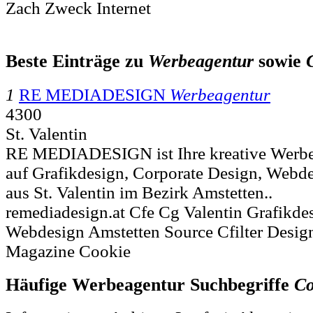
Zach Zweck Internet
Beste Einträge zu
Werbeagentur
sowie
1
RE MEDIADESIGN
Werbeagentur
4300
St. Valentin
RE MEDIADESIGN ist Ihre kreative Werbeag
auf Grafikdesign, Corporate Design, Webd
aus St. Valentin im Bezirk Amstetten..
remediadesign.at Cfe Cg Valentin Grafikde
Webdesign Amstetten Source Cfilter Desig
Magazine Cookie
Häufige Werbeagentur Suchbegriffe
Co