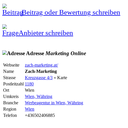
Beitrag oder Bewertung schreiben
Anbieter schreiben
Adresse
Marketing
Online
Webseite
zach-marketing.at/
Name
Zach-Marketing
Strasse
Kreuzgasse 4/3
« Karte
Postleitzahl
1180
Ort
Wien
Umkreis
Wien, Währing
Branche
Werbeagentur in Wien, Währing
Region
Wien
Telefon
+436502406885