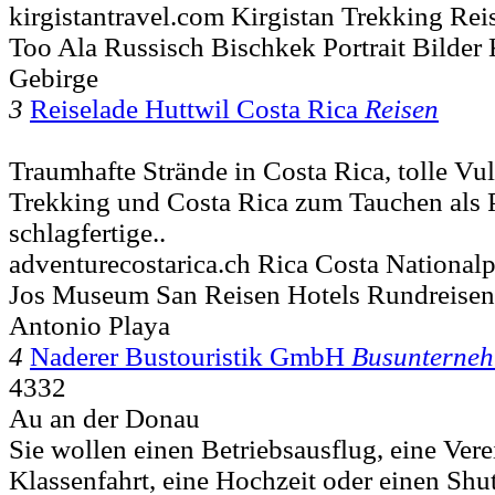
kirgistantravel.com Kirgistan Trekking Re
Too Ala Russisch Bischkek Portrait Bilder
Gebirge
3
Reiselade Huttwil Costa Rica
Reisen
Traumhafte Strände in Costa Rica, tolle Vu
Trekking und Costa Rica zum Tauchen als P
schlagfertige..
adventurecostarica.ch Rica Costa National
Jos Museum San Reisen Hotels Rundreisen 
Antonio Playa
4
Naderer Bustouristik GmbH
Busunterne
4332
Au an der Donau
Sie wollen einen Betriebsausflug, eine Verei
Klassenfahrt, eine Hochzeit oder einen Shut