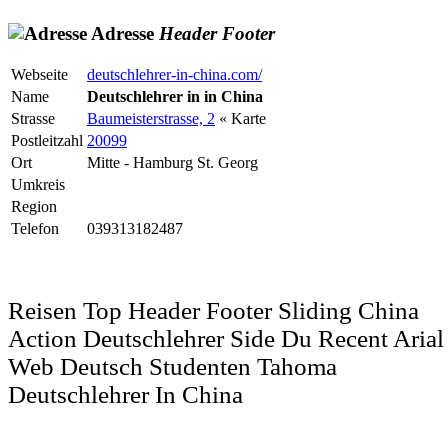
Adresse
Header
Footer
Webseite
deutschlehrer-in-china.com/
Name
Deutschlehrer in in China
Strasse
Baumeisterstrasse, 2
« Karte
Postleitzahl
20099
Ort
Mitte - Hamburg St. Georg
Umkreis
Region
Telefon
039313182487
Reisen Top Header Footer Sliding China
Action Deutschlehrer Side Du Recent Arial
Web Deutsch Studenten Tahoma
Deutschlehrer In China