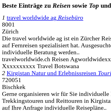
Beste Einträge zu
Reisen
sowie
Top
un
1
travel worldwide ag
Reisebüro
8001
Zürich
Die travel worldwide ag ist ein Zürcher Rei
auf Fernreisen spezialisiert hat. Ausgesuc
individuelle Beratung werden..
travelworldwide.ch Reisen Agworldwide
Xxxxxxxxxx Travel Botswana
2
Kirgistan Natur und Erlebnissreisen
Tour
720051
Bischkek
Gerne organisieren wir für Sie individuelle
Trekkingstouren und Reittouren in Kirgistan
auf Ihre Anfrage individuelle Reisepläne..