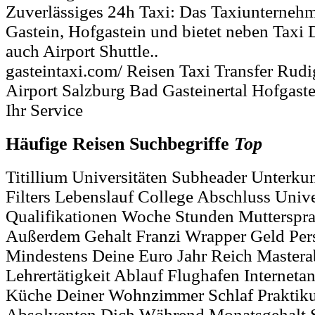
Zuverlässiges 24h Taxi: Das Taxiunternehm
Gastein, Hofgastein und bietet neben Taxi 
auch Airport Shuttle..
gasteintaxi.com/ Reisen Taxi Transfer Rudi
Airport Salzburg Bad Gasteinertal Hofgast
Ihr Service
Häufige Reisen Suchbegriffe
Top
Titillium Universitäten Subheader Unterku
Filters Lebenslauf College Abschluss Unive
Qualifikationen Woche Stunden Mutterspra
Außerdem Gehalt Franzi Wrapper Geld Pers
Mindestens Deine Euro Jahr Reich Mastera
Lehrertätigkeit Ablauf Flughafen Internetan
Küche Deiner Wohnzimmer Schlaf Praktik
Absolventen Dich Während Monatsgehalt 