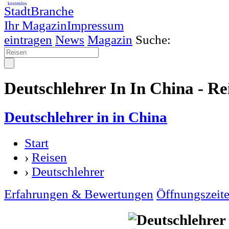
kostenlos
StadtBranche
Ihr Magazin
Impressum
eintragen
News
Magazin
Suche:
Deutschlehrer In In China - Re
Deutschlehrer in in China
Start
›
Reisen
›
Deutschlehrer
Erfahrungen & Bewertungen
Öffnungszeit