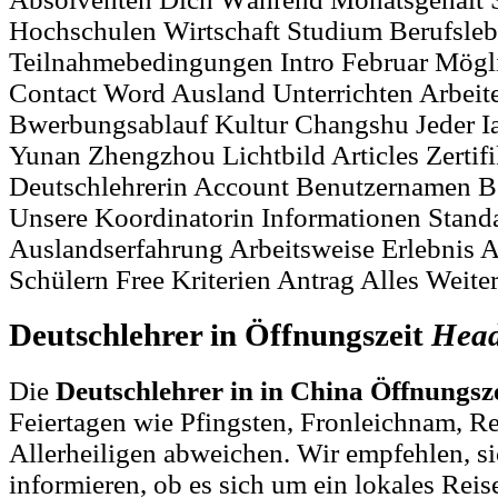
Hochschulen Wirtschaft Studium Berufsle
Teilnahmebedingungen Intro Februar Mögli
Contact Word Ausland Unterrichten Arbeite
Bwerbungsablauf Kultur Changshu Jeder 
Yunan Zhengzhou Lichtbild Articles Zertif
Deutschlehrerin Account Benutzernamen 
Unsere Koordinatorin Informationen Standa
Auslandserfahrung Arbeitsweise Erlebnis 
Schülern Free Kriterien Antrag Alles Weite
Deutschlehrer in Öffnungszeit
Head
Die
Deutschlehrer in in China Öffnungsz
Feiertagen wie Pfingsten, Fronleichnam, R
Allerheiligen abweichen. Wir empfehlen, si
informieren, ob es sich um ein lokales Reis