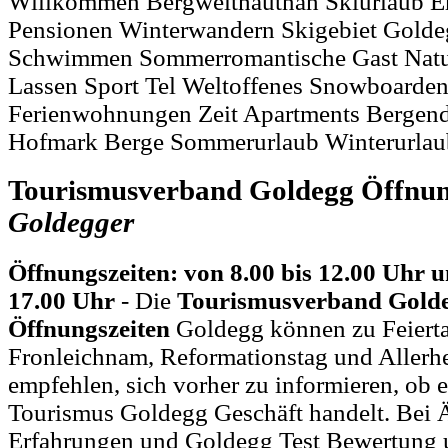
Willkommen Bergwelthautnah Skiurlaub E
Pensionen Winterwandern Skigebiet Golde
Schwimmen Sommerromantische Gast Natu
Lassen Sport Tel Weltoffenes Snowboarde
Ferienwohnungen Zeit Apartments Bergen
Hofmark Berge Sommerurlaub Winterurlau
Tourismusverband Goldegg Öffnun
Goldegger
Öffnungszeiten: von 8.00 bis 12.00 Uhr u
17.00 Uhr
- Die
Tourismusverband Gold
Öffnungszeiten
Goldegg können zu Feierta
Fronleichnam, Reformationstag und Allerh
empfehlen, sich vorher zu informieren, ob e
Tourismus Goldegg Geschäft handelt. Bei
Erfahrungen und Goldegg Test Bewertung 