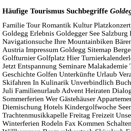
Häufige Tourismus Suchbegriffe
Golde
Familie Tour Romantik Kultur Platzkonzert
Goldegg Erlebnis Goldegger See Salzburg 
Navigationsuche Ihre Mountainbiken Bären
Austria Impressum Goldegg Sitemap Berg
Golfturnier Golfplatz Hier Turnierkalender
Jetzt Entspannung Seminare Malakademie
Geschichte Golfen Unterkünfte Urlaub Ver
Skifahren In Kulinarik Unverbindlich Buc
Juli Familienurlaub Advent Heiraten Dialo
Sommerferien Wer Gästehäuser Apparteme
Diemischung Hotels Kindergolfwoche See
Trachtenmusikkapelle Freitag Freizeit Uns
Winterferien Rodeln Fax Kommen Schalte