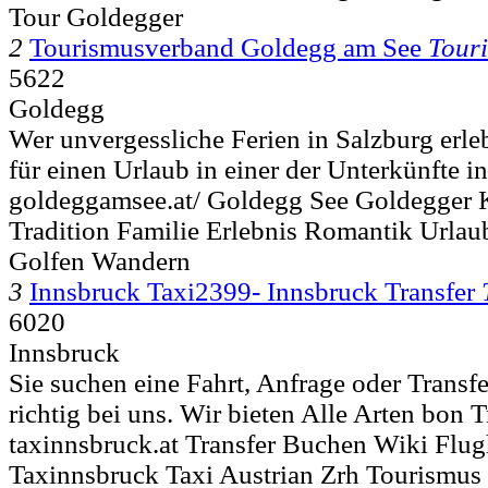
Tour Goldegger
2
Tourismusverband Goldegg am See
Tour
5622
Goldegg
Wer unvergessliche Ferien in Salzburg erleb
für einen Urlaub in einer der Unterkünfte i
goldeggamsee.at/ Goldegg See Goldegger 
Tradition Familie Erlebnis Romantik Urlau
Golfen Wandern
3
Innsbruck Taxi2399- Innsbruck Transfer
6020
Innsbruck
Sie suchen eine Fahrt, Anfrage oder Transfe
richtig bei uns. Wir bieten Alle Arten bon Tr
taxinnsbruck.at Transfer Buchen Wiki Flug
Taxinnsbruck Taxi Austrian Zrh Tourismu