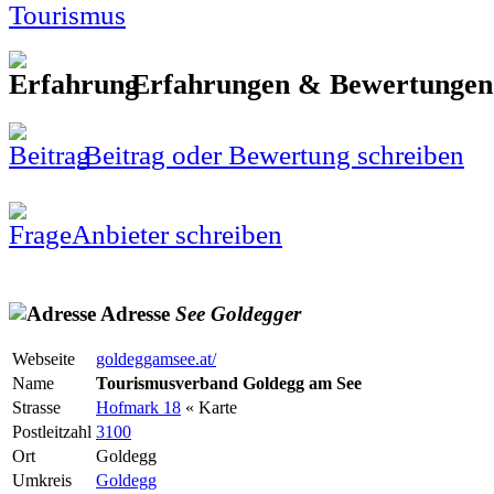
Erfahrungen & Bewertunge
Beitrag oder Bewertung schreiben
Anbieter schreiben
Adresse
See
Goldegger
Webseite
goldeggamsee.at/
Name
Tourismusverband Goldegg am See
Strasse
Hofmark 18
« Karte
Postleitzahl
3100
Ort
Goldegg
Umkreis
Goldegg