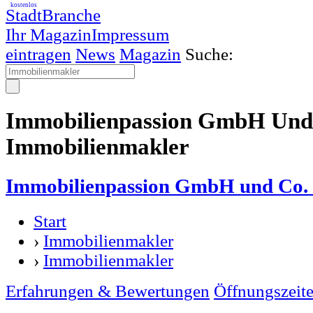
kostenlos
StadtBranche
Ihr Magazin
Impressum
eintragen
News
Magazin
Suche:
Immobilienpassion GmbH Und
Immobilienmakler
Immobilienpassion GmbH und Co
Start
›
Immobilienmakler
›
Immobilienmakler
Erfahrungen & Bewertungen
Öffnungszeit