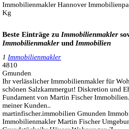
Immobilienmakler Hannover Immobilienp
Kg
Beste Einträge zu
Immobilienmakler
so
Immobilienmakler
und
Immobilien
1
Immobilienmakler
4810
Gmunden
Ihr verlässlicher Immobilienmakler für W
schönen Salzkammergut! Diskretion und Ehr
Fundament von Martin Fischer Immobilien.
meiner Kunden..
martinfischer.immobilien Gmunden Immobi
Immobilienmakler Martin Fischer Umgebu