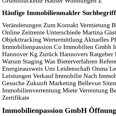
Grundstückeihr Häuser Wohnungen Z
Häufige Immobilienmakler Suchbegrif
Veränderungen Zum Kontakt Vermietung B
Online Zeitrente Unterschiede Martina Gäst
Objekttracking Wertermittlung Aktuelles Pf
Immobilienpassion Co Immobilien Gmbh 
Hannover Kg Zurück Hannovers Ratgeber 
Warum Staging Was Bieterverfahren Refer
Energieausweis Uns Leidenschaft Onma Le
Leistungen Verkauf Immobilie Nach Immob
Gesuche Zukunft Marketing Bellevue Site
Immobilienverrentung Miete Verrentung B
Zertifikate
Immobilienpassion GmbH Öffnung