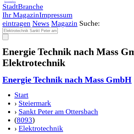
kostenlos
StadtBranche
Ihr Magazin
Impressum
eintragen
News
Magazin
Suche:
Energie Technik nach Mass 
Elektrotechnik
Energie Technik nach Mass GmbH
Start
›
Steiermark
›
Sankt Peter am Ottersbach
(
8093
)
›
Elektrotechnik