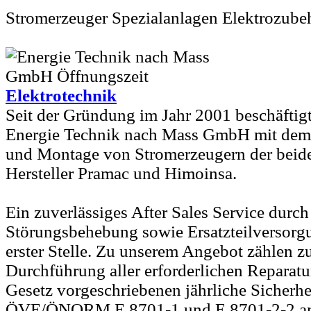
Stromerzeuger Spezialanlagen Elektrozube
Elektrotechnik
Seit der Gründung im Jahr 2001 beschäftigt
Energie Technik nach Mass GmbH mit dem 
und Montage von Stromerzeugern der beid
Hersteller Pramac und Himoinsa.
Ein zuverlässiges After Sales Service durch
Störungsbehebung sowie Ersatzteilversorgu
erster Stelle. Zu unserem Angebot zählen 
Durchführung aller erforderlichen Reparatu
Gesetz vorgeschriebenen jährliche Sicherh
ÖVE/ÖNORM E 8701-1 und E 8701-2-2 an