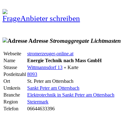
Anbieter schreiben
Adresse
Stromaggregate
Lichtmasten
Webseite
stromerzeuger-online.at
Name
Energie Technik nach Mass GmbH
Strasse
Wittmannsdorf 13
« Karte
Postleitzahl
8093
Ort
St. Peter am Ottersbach
Umkreis
Sankt Peter am Ottersbach
Branche
Elektrotechnik in Sankt Peter am Ottersbach
Region
Steiermark
Telefon
06644633396