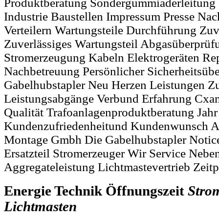
Produktberatung Sondergummiaderleitung 
Industrie Baustellen Impressum Presse Na
Verteilern Wartungsteile Durchführung Zuv
Zuverlässiges Wartungsteil Abgasüberprüf
Stromerzeugung Kabeln Elektrogeräten Re
Nachbetreuung Persönlicher Sicherheitsüb
Gabelhubstapler Neu Herzen Leistungen Zu
Leistungsabgänge Verbund Erfahrung Cx
Qualität Trafoanlagenproduktberatung Jahr
Kundenzufriedenheitund Kundenwunsch Af
Montage Gmbh Die Gabelhubstapler Notice 
Ersatzteil Stromerzeuger Wir Service Nebe
Aggregateleistung Lichtmastevertrieb Zei
Energie Technik Öffnungszeit
Stro
Lichtmasten