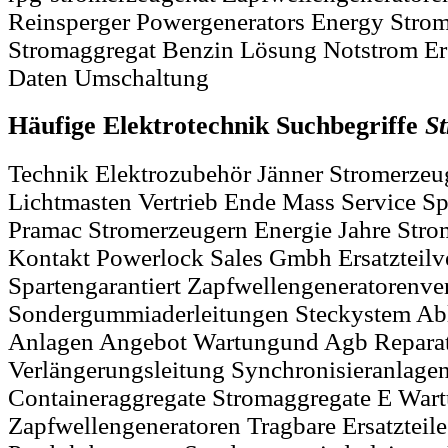
Reinsperger Powergenerators Energy Stro
Stromaggregat Benzin Lösung Notstrom Er
Daten Umschaltung
Häufige Elektrotechnik Suchbegriffe
S
Technik Elektrozubehör Jänner Stromerzeu
Lichtmasten Vertrieb Ende Mass Service Sp
Pramac Stromerzeugern Energie Jahre Stro
Kontakt Powerlock Sales Gmbh Ersatzteilv
Spartengarantiert Zapfwellengeneratorenver
Sondergummiaderleitungen Steckystem Ab
Anlagen Angebot Wartungund Agb Reparat
Verlängerungsleitung Synchronisieranlage
Containeraggregate Stromaggregate E War
Zapfwellengeneratoren Tragbare Ersatzteil