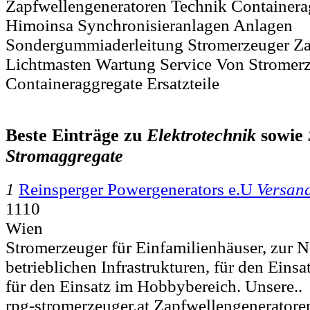
Zapfwellengeneratoren Technik Containerag
Himoinsa Synchronisieranlagen Anlagen
Sondergummiaderleitung Stromerzeuger Za
Lichtmasten Wartung Service Von Stromer
Containeraggregate Ersatzteile
Beste Einträge zu
Elektrotechnik
sowie
Stromaggregate
1
Reinsperger Powergenerators e.U
Versan
1110
Wien
Stromerzeuger für Einfamilienhäuser, zur 
betrieblichen Infrastrukturen, für den Einsa
für den Einsatz im Hobbybereich. Unsere..
rpg-stromerzeuger.at Zapfwellengeneratore