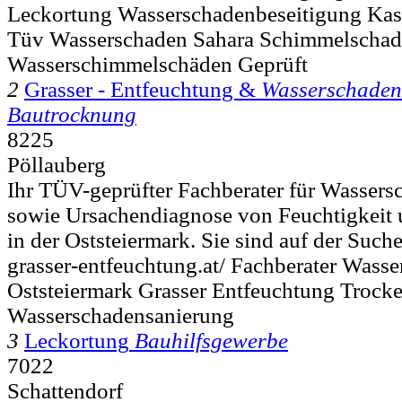
Leckortung Wasserschadenbeseitigung Kas
Tüv Wasserschaden Sahara Schimmelschade
Wasserschimmelschäden Geprüft
2
Grasser - Entfeuchtung &
Wasserschaden
Bautrocknung
8225
Pöllauberg
Ihr TÜV-geprüfter Fachberater für Wassers
sowie Ursachendiagnose von Feuchtigkeit
in der Oststeiermark. Sie sind auf der Suche
grasser-entfeuchtung.at/ Fachberater Wass
Oststeiermark Grasser Entfeuchtung Trock
Wasserschadensanierung
3
Leckortung
Bauhilfsgewerbe
7022
Schattendorf