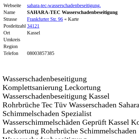
Webseite
sahara-tec-wasserschadenbeseitigung.
Name
SAHARA-TEC Wasserschadenbeseitigung
Strasse
Frankfurter Str. 96
« Karte
Postleitzahl
34121
Ort
Kassel
Umkreis
Region
Telefon
08003857385
Wasserschadenbeseitigung
Komplettsanierung Leckortung
Wasserschadenbeseitigung Kassel
Rohrbrüche Tec Tüv Wasserschaden Sahar
Schimmelschaden Spezialist
Wasserschimmelschäden Geprüft Kassel Ko
Leckortung Rohrbrüche Schimmelschaden