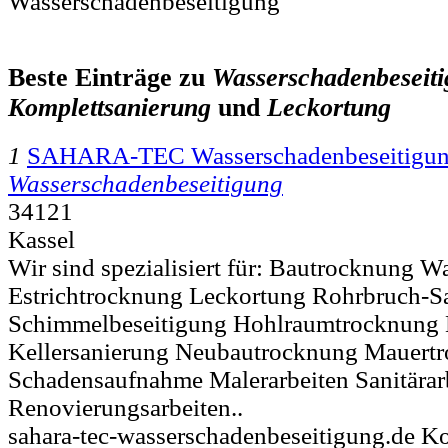
Wasserschadenbeseitigung
Beste Einträge zu
Wasserschadenbeseit
Komplettsanierung
und
Leckortung
1
SAHARA-TEC Wasserschadenbeseitigu
Wasserschadenbeseitigung
34121
Kassel
Wir sind spezialisiert für: Bautrocknung 
Estrichtrocknung Leckortung Rohrbruch-S
Schimmelbeseitigung Hohlraumtrocknung
Kellersanierung Neubautrocknung Mauert
Schadensaufnahme Malerarbeiten Sanitärarb
Renovierungsarbeiten..
sahara-tec-wasserschadenbeseitigung.de K