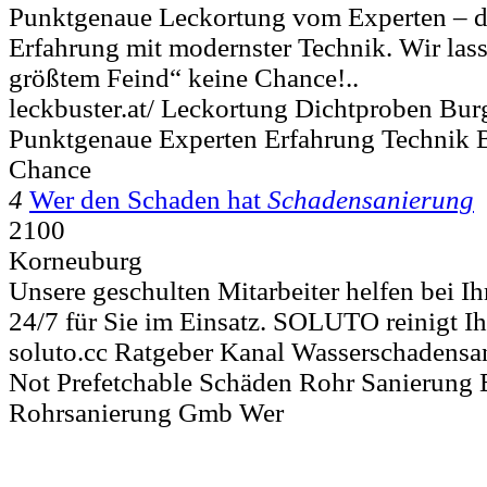
Punktgenaue Leckortung vom Experten – d
Erfahrung mit modernster Technik. Wir la
größtem Feind“ keine Chance!..
leckbuster.at/ Leckortung Dichtproben B
Punktgenaue Experten Erfahrung Technik 
Chance
4
Wer den Schaden hat
Schadensanierung
2100
Korneuburg
Unsere geschulten Mitarbeiter helfen bei I
24/7 für Sie im Einsatz. SOLUTO reinigt Ih
soluto.cc Ratgeber Kanal Wasserschadensa
Not Prefetchable Schäden Rohr Sanierung
Rohrsanierung Gmb Wer