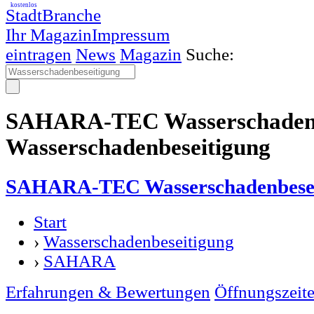
kostenlos
StadtBranche
Ihr Magazin
Impressum
eintragen
News
Magazin
Suche:
SAHARA-TEC Wasserschadenbe
Wasserschadenbeseitigung
SAHARA-TEC Wasserschadenbesei
Start
›
Wasserschadenbeseitigung
›
SAHARA
Erfahrungen & Bewertungen
Öffnungszeit