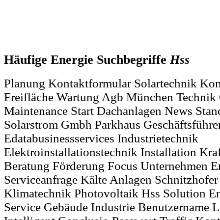
Häufige Energie Suchbegriffe
Hss
Planung Kontaktformular Solartechnik Ko
Freifläche Wartung Agb München Technik
Maintenance Start Dachanlagen News Stan
Solarstrom Gmbh Parkhaus Geschäftsführe
Edatabusinessservices Industrietechnik
Elektroinstallationstechnik Installation Kr
Beratung Förderung Focus Unternehmen E
Serviceanfrage Kälte Anlagen Schnitzhofer
Klimatechnik Photovoltaik Hss Solution En
Service Gebäude Industrie Benutzername L