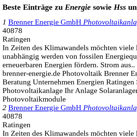
Beste Einträge zu
Energie
sowie
Hss
u
1
Brenner Energie GmbH
Photovoltaikanl
40878
Ratingen
In Zeiten des Klimawandels möchten viele 
unabhängig werden von fossilen Energieque
erneuerbaren Energien fördern. Strom aus..
brenner-energie.de Photovoltaik Brenner E
Beratung Unternehmen Energien Ratingen
Photovoltaikanlage Ihr Anlage Solaranlage
Photovoltaikmodule
2
Brenner Energie GmbH
Photovoltaikanl
40878
Ratingen
In Zeiten des Klimawandels möchten viele 