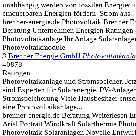
unabhängig werden von fossilen Energieque
erneuerbaren Energien fördern. Strom aus..
brenner-energie.de Photovoltaik Brenner E
Beratung Unternehmen Energien Ratingen
Photovoltaikanlage Ihr Anlage Solaranlage
Photovoltaikmodule
3
Brenner Energie GmbH
Photovoltaikanl
40878
Ratingen
Photovoltaikanlage und Stromspeicher. Jetz
sind Experten für Solarenergie, PV-Anlage
Stromspeicherung Viele Hausbesitzer entsch
eine Photovoltaikanlage...
brenner-energie.de Beratung Weiterlesen E
Arial Portrait Windkraft Solarthermie Phot
Photovoltaik Solaranlagen Novelle Entwur