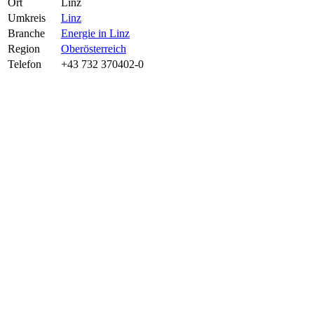
Ort
Linz
Umkreis
Linz
Branche
Energie in Linz
Region
Oberösterreich
Telefon
+43 732 370402-0