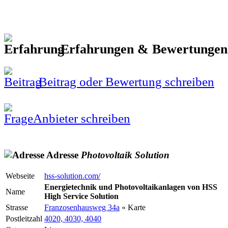
Erfahrungen & Bewertunge
Beitrag oder Bewertung schreiben
Anbieter schreiben
Adresse
Photovoltaik
Solution
Webseite
hss-solution.com/
Energietechnik und Photovoltaikanlagen von HSS
Name
High Service Solution
Strasse
Franzosenhausweg 34a
« Karte
Postleitzahl
4020, 4030, 4040