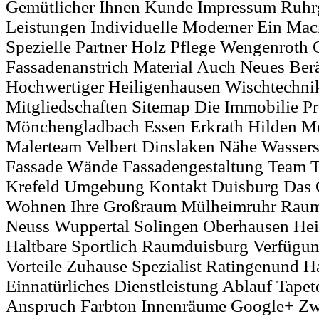
Gemütlicher Ihnen Kunde Impressum Ruhr
Leistungen Individuelle Moderner Ein Ma
Spezielle Partner Holz Pflege Wengenroth 
Fassadenanstrich Material Auch Neues Ber
Hochwertiger Heiligenhausen Wischtechni
Mitgliedschaften Sitemap Die Immobilie P
Mönchengladbach Essen Erkrath Hilden M
Malerteam Velbert Dinslaken Nähe Wasser
Fassade Wände Fassadengestaltung Team Tü
Krefeld Umgebung Kontakt Duisburg Das 
Wohnen Ihre Großraum Mülheimruhr Rau
Neuss Wuppertal Solingen Oberhausen Hei
Haltbare Sportlich Raumduisburg Verfügun
Vorteile Zuhause Spezialist Ratingenund
Einnatürliches Dienstleistung Ablauf Tapet
Anspruch Farbton Innenräume Google+ Zwa