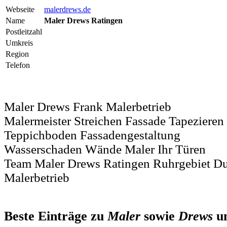
Webseite
malerdrews.de
Name
Maler Drews Ratingen
Postleitzahl
Umkreis
Region
Telefon
Maler Drews Frank Malerbetrieb
Malermeister Streichen Fassade Tapezieren
Teppichboden Fassadengestaltung
Wasserschaden Wände Maler Ihr Türen
Team Maler Drews Ratingen Ruhrgebiet Du
Malerbetrieb
Beste Einträge zu
Maler
sowie
Drews
u