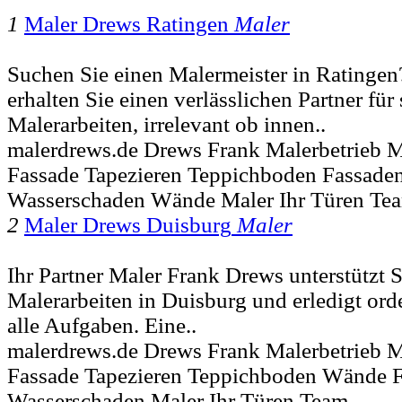
1
Maler Drews Ratingen
Maler
Suchen Sie einen Malermeister in Ratinge
erhalten Sie einen verlässlichen Partner für
Malerarbeiten, irrelevant ob innen..
malerdrews.de Drews Frank Malerbetrieb M
Fassade Tapezieren Teppichboden Fassaden
Wasserschaden Wände Maler Ihr Türen Te
2
Maler Drews Duisburg
Maler
Ihr Partner Maler Frank Drews unterstützt S
Malerarbeiten in Duisburg und erledigt ord
alle Aufgaben. Eine..
malerdrews.de Drews Frank Malerbetrieb M
Fassade Tapezieren Teppichboden Wände F
Wasserschaden Maler Ihr Türen Team