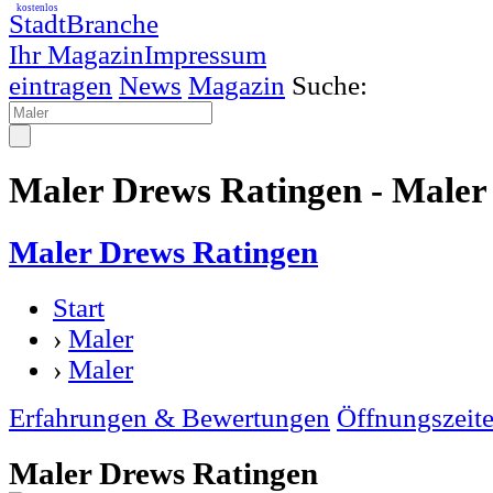
kostenlos
StadtBranche
Ihr Magazin
Impressum
eintragen
News
Magazin
Suche:
Maler Drews Ratingen - Maler
Maler Drews Ratingen
Start
›
Maler
›
Maler
Erfahrungen & Bewertungen
Öffnungszeit
Maler Drews Ratingen