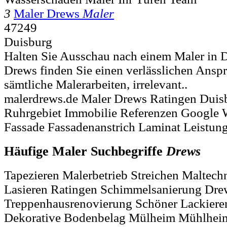
3
Maler Drews
Maler
47249
Duisburg
Halten Sie Ausschau nach einem Maler in 
Drews finden Sie einen verlässlichen Anspr
sämtliche Malerarbeiten, irrelevant..
malerdrews.de Maler Drews Ratingen Duis
Ruhrgebiet Immobilie Referenzen Google W
Fassade Fassadenanstrich Laminat Leistun
Häufige Maler Suchbegriffe
Drews
Tapezieren Malerbetrieb Streichen Maltech
Lasieren Ratingen Schimmelsanierung Dre
Treppenhausrenovierung Schöner Lackier
Dekorative Bodenbelag Mülheim Mühlheim 