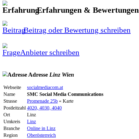
Erfahrungen & Bewertunge
Beitrag oder Bewertung schreiben
Anbieter schreiben
Adresse
Linz
Wien
Webseite
socialmediacom.at
Name
SMC Social Media Communications
Strasse
Promenade 25b
« Karte
Postleitzahl
4020, 4030, 4040
Ort
Linz
Umkreis
Linz
Branche
Online in Linz
Region
Oberösterreich