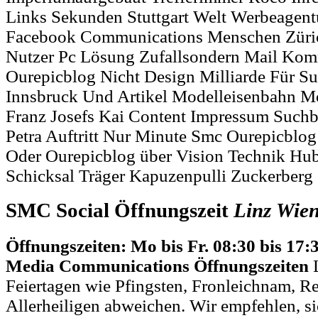
Links Sekunden Stuttgart Welt Werbeagent
Facebook Communications Menschen Züri
Nutzer Pc Lösung Zufallsondern Mail Kom
Ourepicblog Nicht Design Milliarde Für 
Innsbruck Und Artikel Modelleisenbahn Mo
Franz Josefs Kai Content Impressum Suchb
Petra Auftritt Nur Minute Smc Ourepicblo
Oder Ourepicblog über Vision Technik Hu
Schicksal Träger Kapuzenpulli Zuckerberg
SMC Social Öffnungszeit
Linz
Wie
Öffnungszeiten: Mo bis Fr. 08:30 bis 17:
Media Communications Öffnungszeiten
L
Feiertagen wie Pfingsten, Fronleichnam, R
Allerheiligen abweichen. Wir empfehlen, si