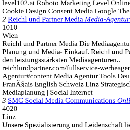
level102.at Roboto Marketing Level Onlin
Cookie Design Consent Media Google Th
2
Reichl und Partner Media
Media-Agentur
1010
Wien
Reichl und Partner Media Die Mediaagentu
Planung und Media- Einkauf. Reichl und Pa
den leistungsstärksten Mediaagenturen..
reichlundpartner.com/fullservice-werbeage
Agentur#content Media Agentur Tools Deu
FranÃ§ais English Schweiz Linz Strategisc
Mediaplanung | Social Internet
3
SMC Social Media Communications
Onl
4020
Linz
Unsere Spezialisierung und Leidenschaft li