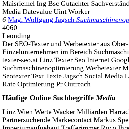
Maisriemel Ing Bsc Gutachter Sachverstän
Media Datevalue Uint Worker
6
Mag. Wolfgang Jagsch
Suchmaschinenop
4060
Leonding
Der SEO-Texter und Werbetexter aus Ober-Ö
Einzelunternehmen im Bereich Suchmaschi
texter-seo.at Linz Texter Seo Internet Goog
Suchmaschinenoptimierung Werbetexter M
Seotexter Text Texte Jagsch Social Media
Rate Optimierung Pr Outreach
Häufige Online Suchbegriffe
Media
Linz Wien Werte Wacker Milliarden Harrac
Partnersuchende Markecontact Markus Spei
Imperiumaufgebaut Trefferimmer Roco Ihre