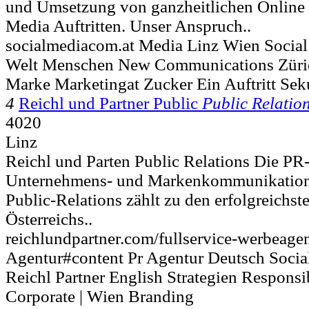
und Umsetzung von ganzheitlichen Online 
Media Auftritten. Unser Anspruch..
socialmediacom.at Media Linz Wien Socia
Welt Menschen New Communications Züric
Marke Marketingat Zucker Ein Auftritt Se
4
Reichl und Partner Public
Public Relatio
4020
Linz
Reichl und Parten Public Relations Die PR
Unternehmens- und Markenkommunikation.
Public-Relations zählt zu den erfolgreichs
Österreichs..
reichlundpartner.com/fullservice-werbeage
Agentur#content Pr Agentur Deutsch Socia
Reichl Partner English Strategien Respons
Corporate | Wien Branding