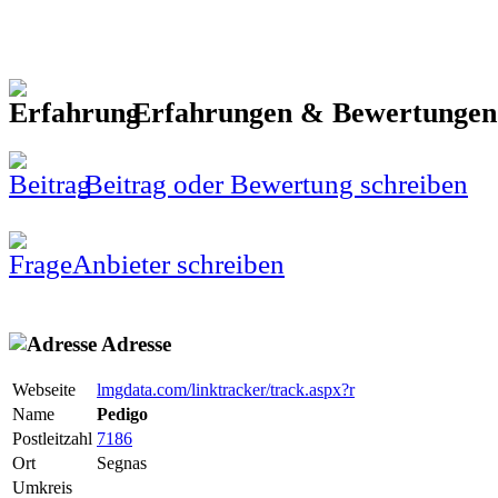
Erfahrungen & Bewertunge
Beitrag oder Bewertung schreiben
Anbieter schreiben
Adresse
Webseite
lmgdata.com/linktracker/track.aspx?r
Name
Pedigo
Postleitzahl
7186
Ort
Segnas
Umkreis