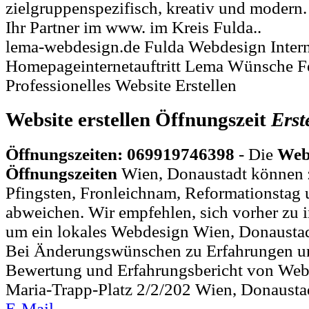
zielgruppenspezifisch, kreativ und modern
Ihr Partner im www. im Kreis Fulda..
lema-webdesign.de Fulda Webdesign Intern
Homepageinternetauftritt Lema Wünsche Fe
Professionelles Website Erstellen
Website erstellen Öffnungszeit
Erst
Öffnungszeiten: 069919746398
- Die
Webs
Öffnungszeiten
Wien, Donaustadt können z
Pfingsten, Fronleichnam, Reformationstag 
abweichen. Wir empfehlen, sich vorher zu i
um ein lokales Webdesign Wien, Donaustad
Bei Änderungswünschen zu Erfahrungen un
Bewertung und Erfahrungsbericht von Websi
Maria-Trapp-Platz 2/2/202 Wien, Donaustad
E-Mail
.