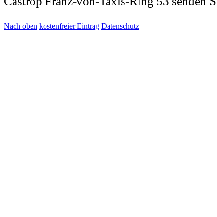
Castrop Franz-von-Taxis-Ring 53 senden S
Nach oben
kostenfreier Eintrag
Datenschutz