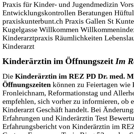
Praxis für Kinder- und Jugendmedizin Vor
Entwicklungskontrollen Beratungen Hüftult
praxiskunterbunt.ch Praxis Gallen St Kunt
Kugelgasse Willkommen Willkommeninde
Kinderarztpraxis Räumlichkeiten Lebensl
Kinderarzt
Kinderärztin im Öffnungszeit
Im
R
Die
Kinderärztin im REZ PD Dr. med. 
Öffnungszeiten
können zu Feiertagen wie P
Fronleichnam, Reformationstag und Allerh
empfehlen, sich vorher zu informieren, ob e
Kinderarzt Geschäft handelt. Bei Änderun
Erfahrungen und Kinderärztin Test Bewert
Erfahrungsbericht von Kinderärztin im R