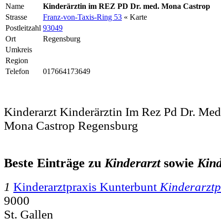
Name
Kinderärztin im REZ PD Dr. med. Mona Castrop
Strasse
Franz-von-Taxis-Ring 53
« Karte
Postleitzahl
93049
Ort
Regensburg
Umkreis
Region
Telefon
017664173649
Kinderarzt Kinderärztin Im Rez Pd Dr. Med
Mona Castrop Regensburg
Beste Einträge zu
Kinderarzt
sowie
Kind
1
Kinderarztpraxis Kunterbunt
Kinderarztp
9000
St. Gallen