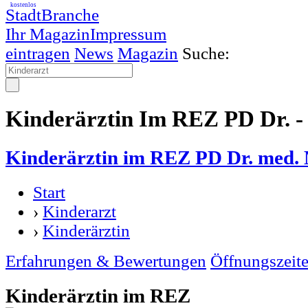
kostenlos
StadtBranche
Ihr Magazin
Impressum
eintragen
News
Magazin
Suche:
Kinderärztin Im REZ PD Dr. -
Kinderärztin im REZ PD Dr. med.
Start
›
Kinderarzt
›
Kinderärztin
Erfahrungen & Bewertungen
Öffnungszeit
Kinderärztin im REZ