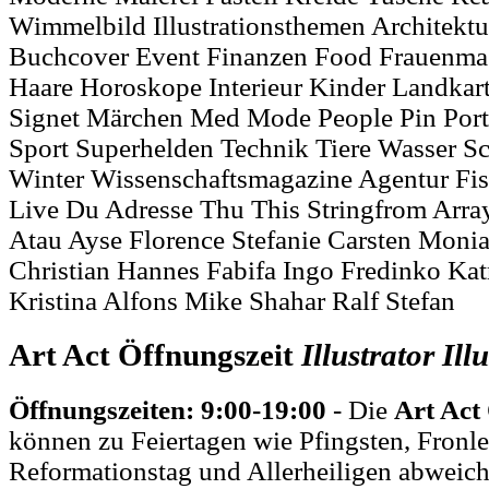
Wimmelbild Illustrationsthemen Architekt
Buchcover Event Finanzen Food Frauenma
Haare Horoskope Interieur Kinder Landkar
Signet Märchen Med Mode People Pin Portra
Sport Superhelden Technik Tiere Wasser S
Winter Wissenschaftsmagazine Agentur Fi
Live Du Adresse Thu This Stringfrom Array
Atau Ayse Florence Stefanie Carsten Monia 
Christian Hannes Fabifa Ingo Fredinko Kat
Kristina Alfons Mike Shahar Ralf Stefan
Art Act Öffnungszeit
Illustrator
Ill
Öffnungszeiten: 9:00-19:00
- Die
Art Act
können zu Feiertagen wie Pfingsten, Fronl
Reformationstag und Allerheiligen abweich