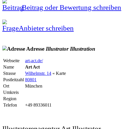
Beitrag oder Bewertung schreiben
Anbieter schreiben
Adresse
Illustrator
Illustration
Webseite
art-act.de/
Name
Art Act
Strasse
Wilhelmstr. 14
« Karte
Postleitzahl
80801
Ort
München
Umkreis
Region
Telefon
+49 89336011
Illustratorenagentur Art Illustrator