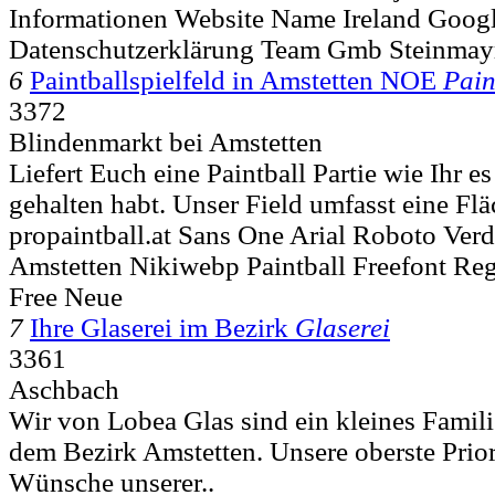
Informationen Website Name Ireland Goog
Datenschutzerklärung Team Gmb Steinmay
6
Paintballspielfeld in Amstetten NOE
Pain
3372
Blindenmarkt bei Amstetten
Liefert Euch eine Paintball Partie wie Ihr e
gehalten habt. Unser Field umfasst eine Flä
propaintball.at Sans One Arial Roboto Ve
Amstetten Nikiwebp Paintball Freefont Reg
Free Neue
7
Ihre Glaserei im Bezirk
Glaserei
3361
Aschbach
Wir von Lobea Glas sind ein kleines Fami
dem Bezirk Amstetten. Unsere oberste Priorit
Wünsche unserer..