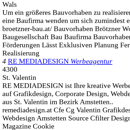
Wals
Um ein größeres Bauvorhaben zu realisieren
eine Baufirma wenden um sich zumindest ei
broetzner-bau.at/ Bauvorhaben Brötzner 
Baugesellschaft Bau Baufirma Bauvorhab
Förderungen Lässt Exklusiven Planung Fert
Realisierung
4
RE MEDIADESIGN
Werbeagentur
4300
St. Valentin
RE MEDIADESIGN ist Ihre kreative Werbeag
auf Grafikdesign, Corporate Design, Webd
aus St. Valentin im Bezirk Amstetten..
remediadesign.at Cfe Cg Valentin Grafikde
Webdesign Amstetten Source Cfilter Desig
Magazine Cookie