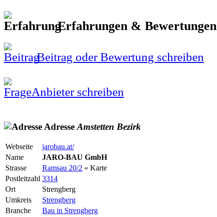
Erfahrungen & Bewertunge
Beitrag oder Bewertung schreiben
Anbieter schreiben
Adresse
Amstetten
Bezirk
Webseite
jarobau.at/
Name
JARO-BAU GmbH
Strasse
Ramsau 20/2
« Karte
Postleitzahl
3314
Ort
Strengberg
Umkreis
Strengberg
Branche
Bau in Strengberg