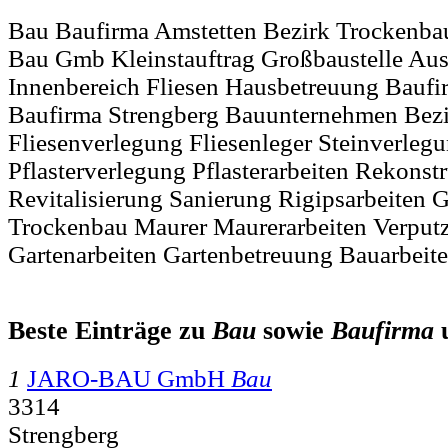
Bau Baufirma Amstetten Bezirk Trockenbau
Bau Gmb Kleinstauftrag Großbaustelle Aus
Innenbereich Fliesen Hausbetreuung Baufi
Baufirma Strengberg Bauunternehmen Bezi
Fliesenverlegung Fliesenleger Steinverlegu
Pflasterverlegung Pflasterarbeiten Rekons
Revitalisierung Sanierung Rigipsarbeiten G
Trockenbau Maurer Maurerarbeiten Verputz
Gartenarbeiten Gartenbetreuung Bauarbeit
Beste Einträge zu
Bau
sowie
Baufirma
1
JARO-BAU GmbH
Bau
3314
Strengberg