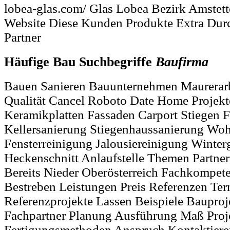
lobea-glas.com/ Glas Lobea Bezirk Amstet
Website Diese Kunden Produkte Extra Durc
Partner
Häufige Bau Suchbegriffe
Baufirma
Bauen Sanieren Bauunternehmen Maurerar
Qualität Cancel Roboto Date Home Projekt
Keramikplatten Fassaden Carport Stiegen F
Kellersanierung Stiegenhaussanierung Wo
Fensterreinigung Jalousiereinigung Winter
Heckenschnitt Anlaufstelle Themen Partner
Bereits Nieder Oberösterreich Fachkompet
Bestreben Leistungen Preis Referenzen Ter
Referenzprojekte Lassen Beispiele Bauproj
Fachpartner Planung Ausführung Maß Proj
Fertigungsmethoden Anspruch Kontaktiere