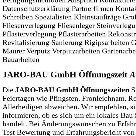
Datenschutzerklärung Partnerfirmen Kont
Schreiben Spezialisten Kleinstaufträge Gro
Fliesenverlegung Fliesenleger Steinverlegu
Pflasterverlegung Pflasterarbeiten Rekons
Revitalisierung Sanierung Rigipsarbeiten G
Maurer Verputz Verputzarbeiten Gartenarbe
Bauarbeiten
JARO-BAU GmbH Öffnungszeit
A
Die
JARO-BAU GmbH Öffnungszeiten
S
Feiertagen wie Pfingsten, Fronleichnam, R
Allerheiligen abweichen. Wir empfehlen, si
informieren, ob es sich um ein lokales Bau
handelt. Bei Änderungswünschen zu Erfah
Test Bewertung und Erfahrungsbericht 