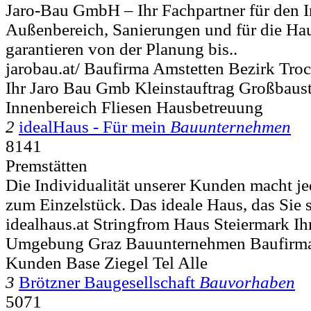
Jaro-Bau GmbH – Ihr Fachpartner für den I
Außenbereich, Sanierungen und für die Ha
garantieren von der Planung bis..
jarobau.at/ Baufirma Amstetten Bezirk Tr
Ihr Jaro Bau Gmb Kleinstauftrag Großbaust
Innenbereich Fliesen Hausbetreuung
2
idealHaus - Für mein
Bauunternehmen
8141
Premstätten
Die Individualität unserer Kunden macht je
zum Einzelstück. Das ideale Haus, das Sie si
idealhaus.at Stringfrom Haus Steiermark Ih
Umgebung Graz Bauunternehmen Baufirm
Kunden Base Ziegel Tel Alle
3
Brötzner Baugesellschaft
Bauvorhaben
5071