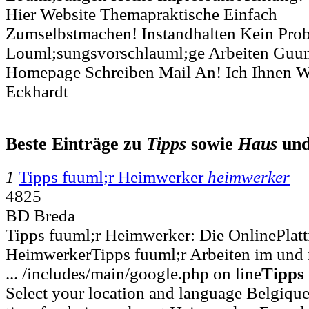
Hier Website Themapraktische Einfach
Zumselbstmachen! Instandhalten Kein Prob
Louml;sungsvorschlauml;ge Arbeiten Guum
Homepage Schreiben Mail An! Ich Ihnen W
Eckhardt
Beste Einträge zu
Tipps
sowie
Haus
un
1
Tipps fuuml;r Heimwerker
heimwerker
4825
BD Breda
Tipps fuuml;r Heimwerker: Die OnlinePlatt
HeimwerkerTipps fuuml;r Arbeiten im und
... /includes/main/google.php on line
Tipps
Select your location and language Belgiqu