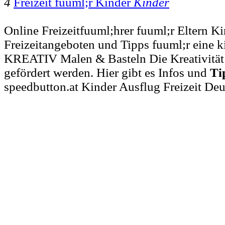
4
Freizeit fuuml;r Kinder
Kinder
Online Freizeitfuuml;hrer fuuml;r Eltern K
Freizeitangeboten und Tipps fuuml;r eine ki
KREATIV Malen & Basteln Die Kreativität 
gefördert werden. Hier gibt es Infos und
Ti
speedbutton.at Kinder Ausflug Freizeit De