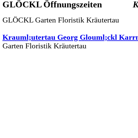
GLÖCKL
K
GLÖCKL Garten Floristik Kräutertau
Krauml;utertau Georg Glouml;ckl Karr
Garten Floristik Kräutertau