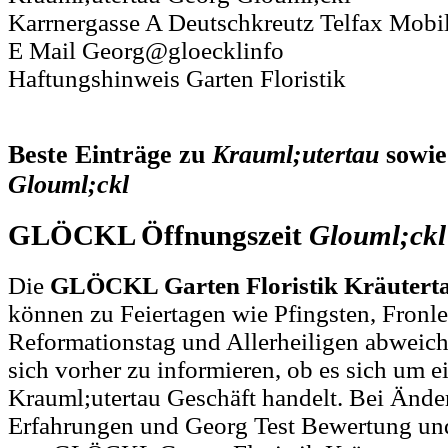
Karrnergasse A Deutschkreutz Telfax Mobi
E Mail Georg@gloecklinfo
Haftungshinweis Garten Floristik
Beste Einträge zu
Krauml;utertau
sowi
Glouml;ckl
GLÖCKL Öffnungszeit
Glouml;ckl
Die
GLÖCKL Garten Floristik Kräuterta
können zu Feiertagen wie Pfingsten, Fronl
Reformationstag und Allerheiligen abweich
sich vorher zu informieren, ob es sich um e
Krauml;utertau Geschäft handelt. Bei Änd
Erfahrungen und Georg Test Bewertung und