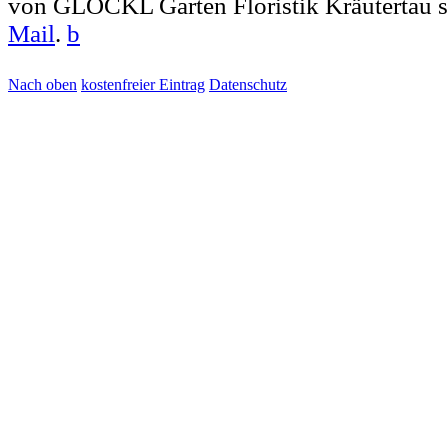
von GLÖCKL Garten Floristik Kräutertau s
Mail
.
b
Nach oben
kostenfreier Eintrag
Datenschutz