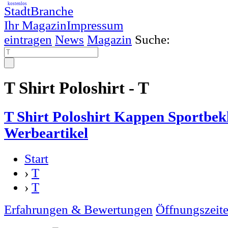
kostenlos
StadtBranche
Ihr Magazin
Impressum
eintragen
News
Magazin
Suche:
T Shirt Poloshirt - T
T Shirt Poloshirt Kappen Sportbek
Werbeartikel
Start
›
T
›
T
Erfahrungen & Bewertungen
Öffnungszeit