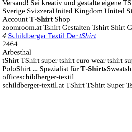
Versand! Sei kreativ und gestalte eigene TSh
Sverige SvizzeraUnited Kingdom United S
Account
T
-
Shirt
Shop
zoomroom.at Tshirt Gestalten Tshirt Shirt G
4
Schildberger Textil Der
tShirt
2464
Arbesthal
tShirt TShirt super tshirt euro wear tshirt s
PoloShirt ... Spezialist für
T
-
Shirts
Sweatshi
officeschildberger-textil
schildberger-textil.at TShirt TShirt Super 