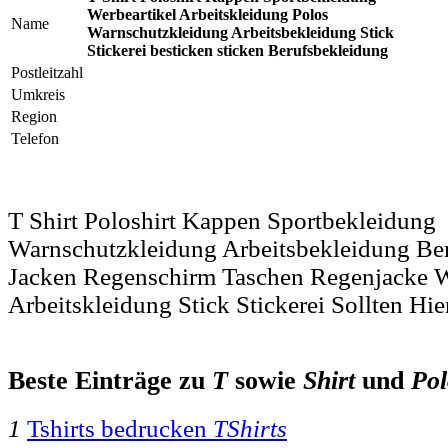
Werbeartikel Arbeitskleidung Polos
Name
Warnschutzkleidung Arbeitsbekleidung Stick
Stickerei besticken sticken Berufsbekleidung
Postleitzahl
Umkreis
Region
Telefon
T Shirt Poloshirt Kappen Sportbekleidung
Warnschutzkleidung Arbeitsbekleidung Be
Jacken Regenschirm Taschen Regenjacke W
Arbeitskleidung Stick Stickerei Sollten Hie
Beste Einträge zu
T
sowie
Shirt
und
Pol
1
Tshirts bedrucken
TShirts