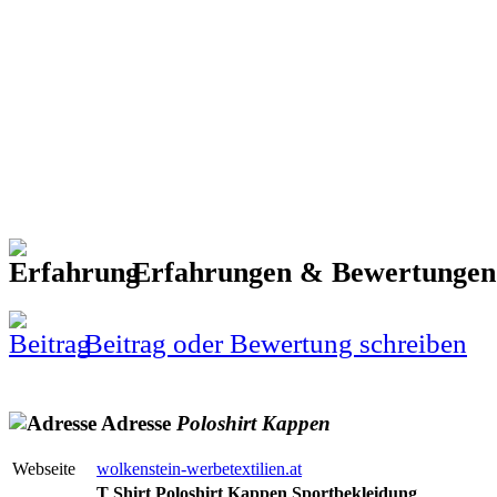
Erfahrungen & Bewertunge
Beitrag oder Bewertung schreiben
Adresse
Poloshirt
Kappen
Webseite
wolkenstein-werbetextilien.at
T Shirt Poloshirt Kappen Sportbekleidung