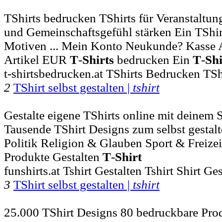
TShirts bedrucken TShirts für Veranstaltu
und Gemeinschaftsgefühl stärken Ein TShir
Motiven ... Mein Konto Neukunde? Kasse
Artikel EUR
T
-
Shirts
bedrucken Ein
T
-
Shi
t-shirtsbedrucken.at TShirts Bedrucken TS
2
TShirt selbst gestalten |
tshirt
Gestalte eigene TShirts online mit deinem 
Tausende TShirt Designs zum selbst gestalte
Politik Religion & Glauben Sport & Freizei
Produkte Gestalten
T
-
Shirt
funshirts.at Tshirt Gestalten Tshirt Shirt Ge
3
TShirt selbst gestalten |
tshirt
25.000 TShirt Designs 80 bedruckbare Pro