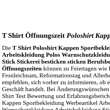
T Shirt Öffnungszeit
Poloshirt
Kap
Die
T Shirt Poloshirt Kappen Sportbekl
Arbeitskleidung Polos Warnschutzkleidu
Stick Stickerei besticken sticken Berufs
Öffnungszeiten
können zu Feiertagen wie P
Fronleichnam, Reformationstag und Allerh
empfehlen, sich vorher zu informieren, ob e
Geschäft handelt. Bei Änderungswünschen
Shirt Test Bewertung und Erfahrungsbericht
Kappen Sportbekleidung Werbeartikel Arbe
Warnschutzkleidung Arbeitsbekleidung Stic