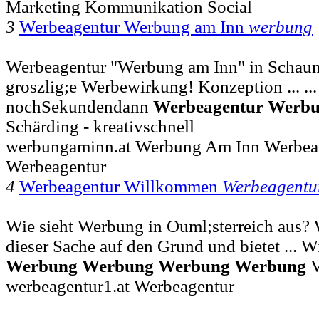
Marketing Kommunikation Social
3
Werbeagentur Werbung am Inn
werbung
Werbeagentur "Werbung am Inn" in Schaum
groszlig;e Werbewirkung! Konzeption ... ...
nochSekundendann
Werbeagentur
Werb
Schärding - kreativschnell
werbungaminn.at Werbung Am Inn Werbeag
Werbeagentur
4
Werbeagentur Willkommen
Werbeagentu
Wie sieht Werbung in Ouml;sterreich aus? 
dieser Sache auf den Grund und bietet ...
Werbung
Werbung
Werbung
Werbung
V
werbeagentur1.at Werbeagentur