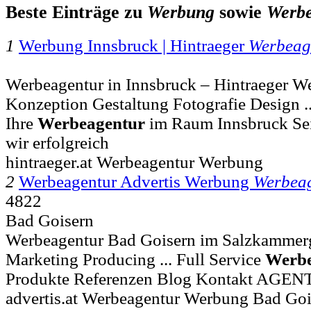
Beste Einträge zu
Werbung
sowie
Werbe
1
Werbung Innsbruck | Hintraeger
Werbeag
Werbeagentur in Innsbruck – Hintraeger W
Konzeption Gestaltung Fotografie Design ..
Ihre
Werbeagentur
im Raum Innsbruck Sei
wir erfolgreich
hintraeger.at Werbeagentur Werbung
2
Werbeagentur Advertis Werbung
Werbea
4822
Bad Goisern
Werbeagentur Bad Goisern im Salzkamme
Marketing Producing ... Full Service
Werbe
Produkte Referenzen Blog Kontakt AGEN
advertis.at Werbeagentur Werbung Bad Go