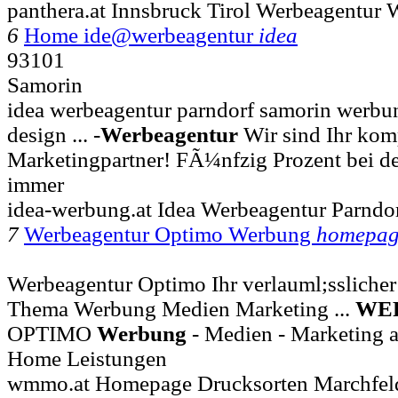
panthera.at Innsbruck Tirol Werbeagentur
6
Home ide@werbeagentur
idea
93101
Samorin
idea werbeagentur parndorf samorin werbu
design ... -
Werbeagentur
Wir sind Ihr kom
Marketingpartner! FÃ¼nfzig Prozent bei d
immer
idea-werbung.at Idea Werbeagentur Parnd
7
Werbeagentur Optimo Werbung
homepag
Werbeagentur Optimo Ihr verlauml;sslicher
Thema Werbung Medien Marketing ...
WE
OPTIMO
Werbung
- Medien - Marketing a
Home Leistungen
wmmo.at Homepage Drucksorten Marchfel