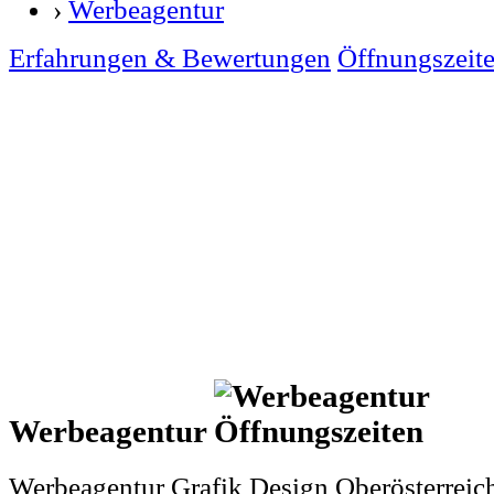
›
Werbeagentur
Erfahrungen & Bewertungen
Öffnungszeit
Werbeagentur
Werbeagentur Grafik Design Oberösterreic