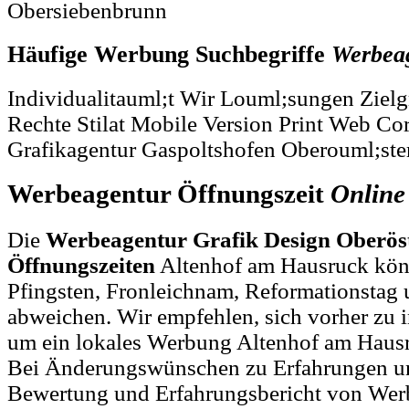
Obersiebenbrunn
Häufige Werbung Suchbegriffe
Werbea
Individualitauml;t Wir Louml;sungen Ziel
Rechte Stilat Mobile Version Print Web Co
Grafikagentur Gaspoltshofen Oberouml;ster
Werbeagentur Öffnungszeit
Online
Die
Werbeagentur Grafik Design Oberös
Öffnungszeiten
Altenhof am Hausruck könn
Pfingsten, Fronleichnam, Reformationstag 
abweichen. Wir empfehlen, sich vorher zu i
um ein lokales Werbung Altenhof am Hausr
Bei Änderungswünschen zu Erfahrungen u
Bewertung und Erfahrungsbericht von Wer