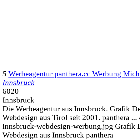
5
Werbeagentur panthera.cc Werbung Mich
Innsbruck
6020
Innsbruck
Die Werbeagentur aus Innsbruck. Grafik 
Webdesign aus Tirol seit 2001. panthera ... 
innsbruck-webdesign-werbung.jpg Grafik 
Webdesign aus Innsbruck panthera