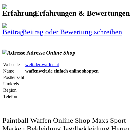
Erfahrungen & Bewertunge
Beitrag oder Bewertung schreiben
Adresse
Online
Shop
Webseite
welt-der-waffen.at
Name
waffenwelt.de einfach online shoppen
Postleitzahl
Umkreis
Region
Telefon
Paintball Waffen Online Shop Maxs Sport
Marken Bekleidung Jagdbekleidung Herre