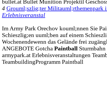
bullet.at Bullet Munition Projektil Geschos
4
Grouml;szlig;ter Militauml;rthemenpark 
Erlebnisveranstal
Im Army Park Orechov kouml;nnen Sie Pain
Schieszlig;en uuml;ben auf einem Schieszli
Wochenendewenn das Gelände frei zugäng
ANGEBOTE Gotcha
Paintball
Sturmbahn 
armypark.at Erlebnisveranstaltungen Team
TeambuildingProgramm Paintball