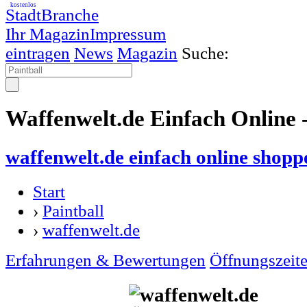
kostenlos
StadtBranche
Ihr Magazin
Impressum
eintragen
News
Magazin
Suche:
Waffenwelt.de Einfach Online -
waffenwelt.de einfach online shopp
Start
›
Paintball
›
waffenwelt.de
Erfahrungen & Bewertungen
Öffnungszeit