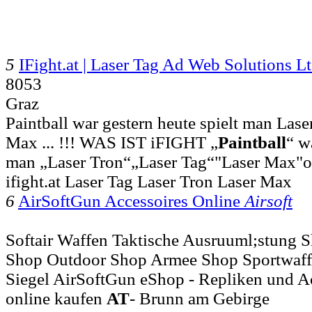
5
IFight.at | Laser Tag Ad Web Solutions 
8053
Graz
Paintball war gestern heute spielt man Lase
Max ... !!! WAS IST iFIGHT „
Paintball
“ w
man „Laser Tron“„Laser Tag“"Laser Max"od
ifight.at Laser Tag Laser Tron Laser Max
6
AirSoftGun Accessoires Online
Airsoft
Softair Waffen Taktische Ausruuml;stung 
Shop Outdoor Shop Armee Shop Sportwaffe
Siegel AirSoftGun eShop - Repliken und Ac
online kaufen
AT
- Brunn am Gebirge