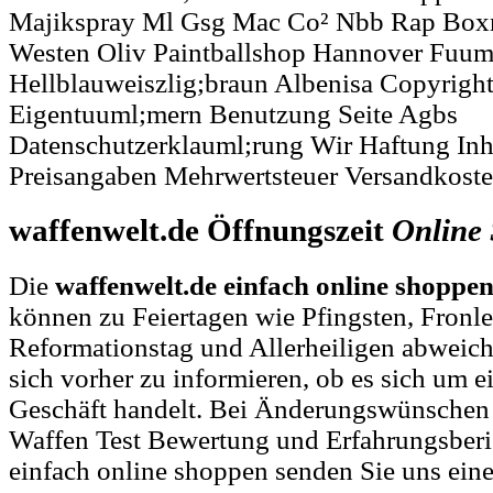
Majikspray Ml Gsg Mac Co² Nbb Rap Box
Westen Oliv Paintballshop Hannover Fuuml
Hellblauweiszlig;braun Albenisa Copyrigh
Eigentuuml;mern Benutzung Seite Agbs
Datenschutzerklauml;rung Wir Haftung Inha
Preisangaben Mehrwertsteuer Versandkost
waffenwelt.de Öffnungszeit
Online
Die
waffenwelt.de einfach online shoppe
können zu Feiertagen wie Pfingsten, Fronl
Reformationstag und Allerheiligen abweich
sich vorher zu informieren, ob es sich um ei
Geschäft handelt. Bei Änderungswünschen
Waffen Test Bewertung und Erfahrungsberi
einfach online shoppen senden Sie uns ein