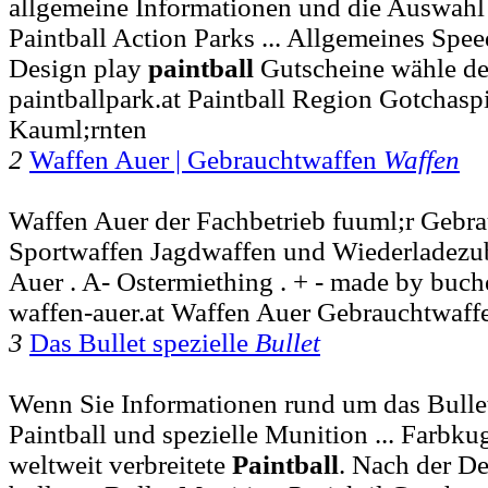
allgemeine Informationen und die Auswahl
Paintball Action Parks ... Allgemeines Sp
Design play
paintball
Gutscheine wähle de
paintballpark.at Paintball Region Gotchaspi
Kauml;rnten
2
Waffen Auer | Gebrauchtwaffen
Waffen
Waffen Auer der Fachbetrieb fuuml;r Gebr
Sportwaffen Jagdwaffen und Wiederladezub
Auer . A- Ostermiething . + - made by buch
waffen-auer.at Waffen Auer Gebrauchtwaff
3
Das Bullet spezielle
Bullet
Wenn Sie Informationen rund um das Bulle
Paintball und spezielle Munition ... Farbku
weltweit verbreitete
Paintball
. Nach der De