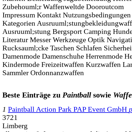
Zubehouml;r Waffenweltde Dooroutcom
Impressum Kontakt Nutzungsbedingungen 
Kategorien Ausruuml;stungbekleidungwaff
Ausruuml;stung Bergsport Camping Hunde
Literatur Messer Werkzeuge Optik Navigat
Rucksauml;cke Taschen Schlafen Sicherheit
Damenmode Damenschuhe Herrenmode He
Kindermode Freizeitwaffen Kurzwaffen La
Sammler Ordonnanzwaffen
Beste Einträge zu
Paintball
sowie
Waff
1
Paintball Action Park PAP Event GmbH
p
3721
Limberg