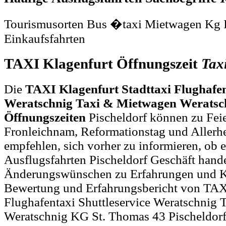
Tourismusorten Bus �taxi Mietwagen Kg 
Einkaufsfahrten
TAXI Klagenfurt Öffnungszeit
Tax
Die
TAXI Klagenfurt Stadttaxi Flughafen
Weratschnig Taxi & Mietwagen Werats
Öffnungszeiten
Pischeldorf können zu Feie
Fronleichnam, Reformationstag und Allerh
empfehlen, sich vorher zu informieren, ob e
Ausflugsfahrten Pischeldorf Geschäft hande
Änderungswünschen zu Erfahrungen und Kl
Bewertung und Erfahrungsbericht von TAXI
Flughafentaxi Shuttleservice Weratschnig
Weratschnig KG St. Thomas 43 Pischeldorf