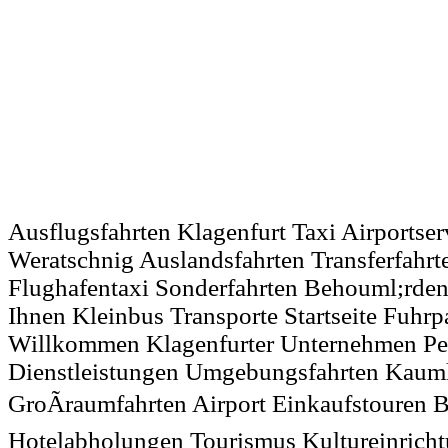
Ausflugsfahrten Klagenfurt Taxi Airportser
Weratschnig Auslandsfahrten Transferfahrte
Flughafentaxi Sonderfahrten Behouml;rd
Ihnen Kleinbus Transporte Startseite Fuhrp
Willkommen Klagenfurter Unternehmen Pe
Dienstleistungen Umgebungsfahrten Kauml
GroÃraumfahrten Airport Einkaufstouren B
Hotelabholungen Tourismus Kultureinrich