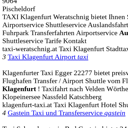
9064
Pischeldorf
TAXI Klagenfurt Weratschnig bietet Ihnen 
Airportservice Shuttleservice Auslandsfahrte
Fuhrpark Transferfahrten Airportservice
Au
Shuttleservice Tarife Kontakt
taxi-weratschnig.at Taxi Klagenfurt Stadtta
3
Taxi Klagenfurt Airport
taxi
Klagenfurter Taxi Egger 22277 bietet preis
Flughafen Transfer / Airport Shuttle vom Fl
Klagenfurt
! Taxifahrt nach Velden Wörther
Klopeinersee Nassfeld Katschberg
klagenfurt-taxi.at Taxi Klagenfurt Hotel Sh
4
Gastein Taxi und Transferservice
gastein