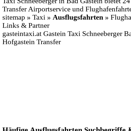
Taxi Schneeberger in Bad Gastein bietet 24
Transfer Airportservice und Flughafenfahrte
sitemap » Taxi »
Ausflugsfahrten
» Flughaf
Links & Partner
gasteintaxi.at Gastein Taxi Schneeberger 
Hofgastein Transfer
Häufige Ausflugsfahrten Suchbegriffe