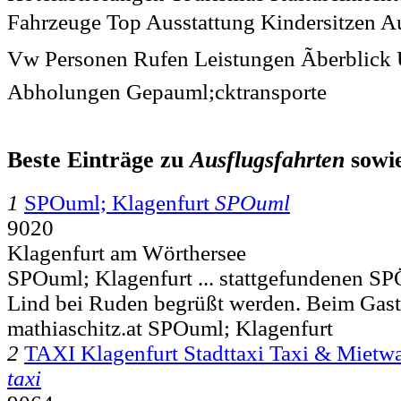
Fahrzeuge Top Ausstattung Kindersitzen A
Vw Personen Rufen Leistungen Ãberblic
Abholungen Gepauml;cktransporte
Beste Einträge zu
Ausflugsfahrten
sowi
1
SPOuml; Klagenfurt
SPOuml
9020
Klagenfurt am Wörthersee
SPOuml; Klagenfurt ... stattgefundenen SP
Lind bei Ruden begrüßt werden. Beim Gas
mathiaschitz.at SPOuml; Klagenfurt
2
TAXI Klagenfurt Stadttaxi Taxi & Miet
taxi