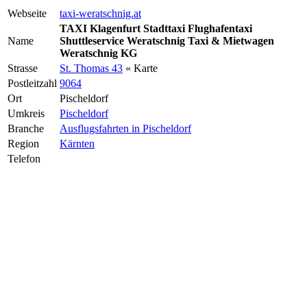
Webseite
taxi-weratschnig.at
TAXI Klagenfurt Stadttaxi Flughafentaxi
Name
Shuttleservice Weratschnig Taxi & Mietwagen
Weratschnig KG
Strasse
St. Thomas 43
« Karte
Postleitzahl
9064
Ort
Pischeldorf
Umkreis
Pischeldorf
Branche
Ausflugsfahrten in Pischeldorf
Region
Kärnten
Telefon