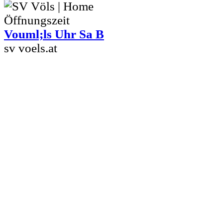
Vouml;ls Uhr Sa B
sv voels.at