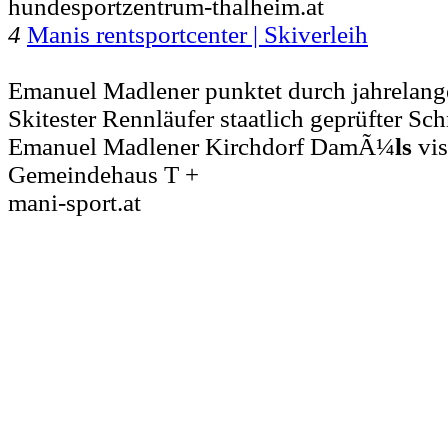
hundesportzentrum-thalheim.at
4
Manis rentsportcenter | Skiverleih
Emanuel Madlener punktet durch jahrelang
Skitester Rennläufer staatlich geprüfter Sch
Emanuel Madlener Kirchdorf DamÃ¼
ls
vis
Gemeindehaus T +
mani-sport.at