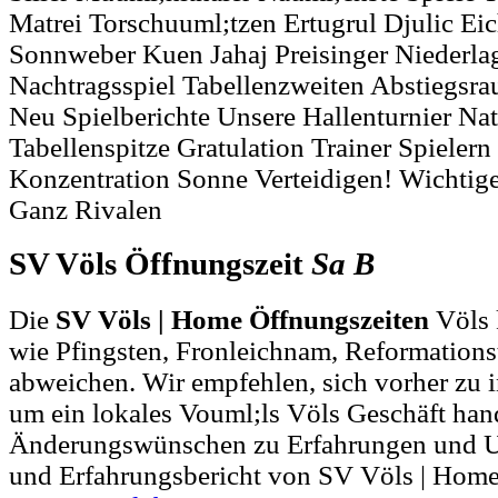
Matrei Torschuuml;tzen Ertugrul Djulic Ei
Sonnweber Kuen Jahaj Preisinger Niederla
Nachtragsspiel Tabellenzweiten Abstiegsra
Neu Spielberichte Unsere Hallenturnier Nat
Tabellenspitze Gratulation Trainer Spieler
Konzentration Sonne Verteidigen! Wichtig
Ganz Rivalen
SV Völs Öffnungszeit
Sa
B
Die
SV Völs | Home Öffnungszeiten
Völs 
wie Pfingsten, Fronleichnam, Reformations
abweichen. Wir empfehlen, sich vorher zu i
um ein lokales Vouml;ls Völs Geschäft hand
Änderungswünschen zu Erfahrungen und U
und Erfahrungsbericht von SV Völs | Home