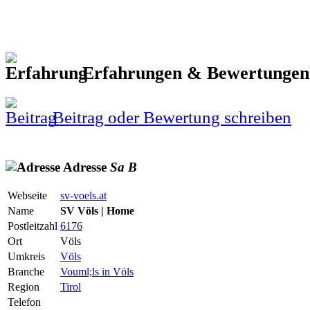
Erfahrungen & Bewertunge
Beitrag oder Bewertung schreiben
Adresse
Sa
B
Webseite
sv-voels.at
Name
SV Völs | Home
Postleitzahl
6176
Ort
Völs
Umkreis
Völs
Branche
Vouml;ls in Völs
Region
Tirol
Telefon