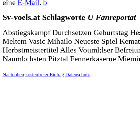
eine
E-Mail
.
b
Sv-voels.at Schlagworte
U
Fanreportat
Abstiegskampf Durchsetzen Geburtstag He
Meltem Vasic Mihailo Neueste Spiel Kemat
Herbstmeistertitel Alles Vouml;lser Befrei
Nauml;chsten Pitztal Fennerkaserne Miemi
Nach oben
kostenfreier Eintrag
Datenschutz