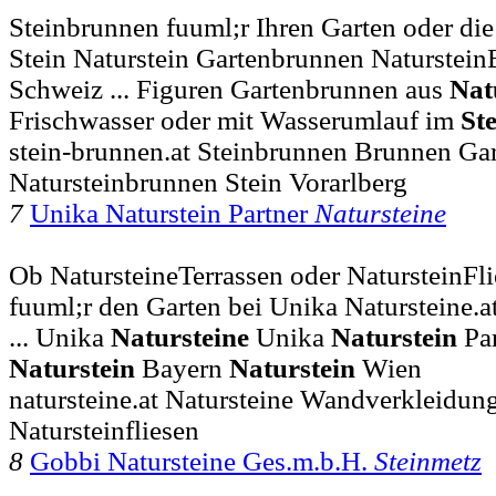
Steinbrunnen fuuml;r Ihren Garten oder di
Stein Naturstein Gartenbrunnen Naturstein
Schweiz ... Figuren Gartenbrunnen aus
Nat
Frischwasser oder mit Wasserumlauf im
St
stein-brunnen.at Steinbrunnen Brunnen Ga
Natursteinbrunnen Stein Vorarlberg
7
Unika Naturstein Partner
Natursteine
Ob NatursteineTerrassen oder NatursteinFl
fuuml;r den Garten bei Unika Natursteine.
... Unika
Natursteine
Unika
Naturstein
Par
Naturstein
Bayern
Naturstein
Wien
natursteine.at Natursteine Wandverkleidung
Natursteinfliesen
8
Gobbi Natursteine Ges.m.b.H.
Steinmetz