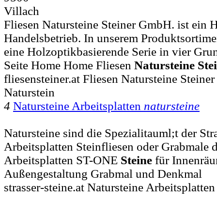
Villach
Fliesen Natursteine Steiner GmbH. ist ein
Handelsbetrieb. In unserem Produktsortiment 
eine Holzoptikbasierende Serie in vier Gru
Seite Home Home Fliesen
Natursteine
Ste
fliesensteiner.at Fliesen Natursteine Stein
Naturstein
4
Natursteine Arbeitsplatten
natursteine
Natursteine sind die Spezialitauml;t der S
Arbeitsplatten Steinfliesen oder Grabmale d
Arbeitsplatten ST-ONE
Steine
für Innenrä
Außengestaltung Grabmal und Denkmal
strasser-steine.at Natursteine Arbeitsplatte