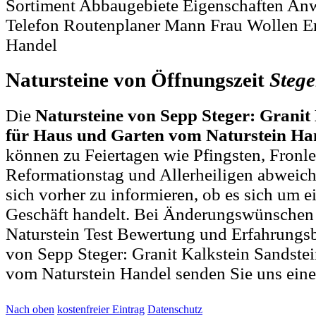
Sortiment Abbaugebiete Eigenschaften An
Telefon Routenplaner Mann Frau Wollen E
Handel
Natursteine von Öffnungszeit
Stege
Die
Natursteine von Sepp Steger: Granit
für Haus und Garten vom Naturstein Ha
können zu Feiertagen wie Pfingsten, Fronl
Reformationstag und Allerheiligen abweich
sich vorher zu informieren, ob es sich um ei
Geschäft handelt. Bei Änderungswünschen
Naturstein Test Bewertung und Erfahrungsb
von Sepp Steger: Granit Kalkstein Sandste
vom Naturstein Handel senden Sie uns ein
Nach oben
kostenfreier Eintrag
Datenschutz