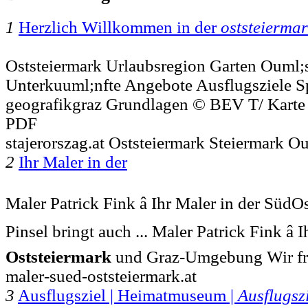
1
Herzlich Willkommen in der
oststeierma
Oststeiermark Urlaubsregion Garten Ouml;s
Unterkuuml;nfte Angebote Ausflugsziele Spo
geografikgraz Grundlagen © BEV T/ Karte
PDF
stajerorszag.at Oststeiermark Steiermark Ou
2
Ihr Maler in der
Maler Patrick Fink â Ihr Maler in der SüdO
Pinsel bringt auch ... Maler Patrick Fink â
Oststeiermark
und Graz-Umgebung Wir fr
maler-sued-oststeiermark.at
3
Ausflugsziel | Heimatmuseum |
Ausflugsz