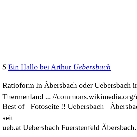
5
Ein Hallo bei Arthur
Uebersbach
Ratioform In Ãbersbach oder Uebersbach i
Thermenland ... //commons.wikimedia.org/
Best of - Fotoseite !! Uebersbach - Ãbers
seit
ueb.at Uebersbach Fuerstenfeld Ãbersbach