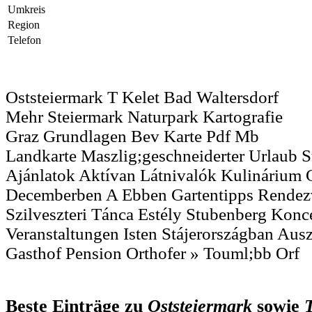
Umkreis
Region
Telefon
Oststeiermark T Kelet Bad Waltersdorf
Mehr Steiermark Naturpark Kartografie
Graz Grundlagen Bev Karte Pdf Mb
Landkarte Maszlig;geschneiderter Urlaub S
Ajánlatok Aktívan Látnivalók Kulinárium
Decemberben A Ebben Gartentipps Rendez
Szilveszteri Tánca Estély Stubenberg Konc
Veranstaltungen Isten Stájerországban Ausz
Gasthof Pension Orthofer » Touml;bb Orf
Beste Einträge zu
Oststeiermark
sowie