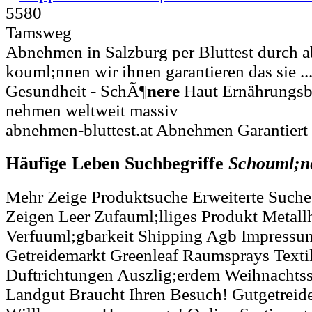
5580
Tamsweg
Abnehmen in Salzburg per Bluttest durch a
kouml;nnen wir ihnen garantieren das sie .
Gesundheit - SchÃ¶
nere
Haut Ernährungsb
nehmen weltweit massiv
abnehmen-bluttest.at Abnehmen Garantiert
Häufige Leben Suchbegriffe
Schouml;n
Mehr Zeige Produktsuche Erweiterte Suche
Zeigen Leer Zufauml;lliges Produkt Metal
Verfuuml;gbarkeit Shipping Agb Impressu
Getreidemarkt Greenleaf Raumsprays Texti
Duftrichtungen Auszlig;erdem Weihnacht
Landgut Braucht Ihren Besuch! Gutgetreid