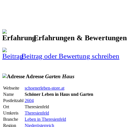
Erfahrungen & Bewertunge
Beitrag oder Bewertung schreiben
Adresse
Garten
Haus
Webseite
schoenerleben-store.at
Name
Schöner Leben in Haus und Garten
Postleitzahl
2604
Ort
Theresienfeld
Umkreis
Theresienfeld
Branche
Leben in Theresienfeld
Region
Niederösterreich