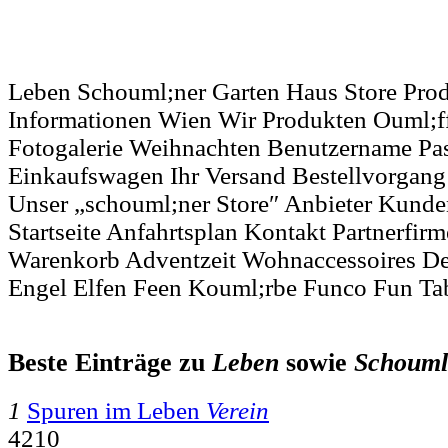
Leben Schouml;ner Garten Haus Store Pro
Informationen Wien Wir Produkten Ouml;f
Fotogalerie Weihnachten Benutzername Pa
Einkaufswagen Ihr Versand Bestellvorgang
Unser „schouml;ner Store″ Anbieter Kund
Startseite Anfahrtsplan Kontakt Partnerfi
Warenkorb Adventzeit Wohnaccessoires Dek
Engel Elfen Feen Kouml;rbe Funco Fun Ta
Beste Einträge zu
Leben
sowie
Schouml
1
Spuren im Leben
Verein
4210