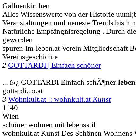
Gallneukirchen
Alles Wissenswerte von der Historie uuml;
Veranstaltungen und neueste Trends bis hin z
Natürliche Empfängnisregelung . Durch di
geworden
spuren-im-leben.at Verein Mitgliedschaft Be
Vereinsgeschichte
2
GOTTARDI | Einfach schöner
... ï»¿ GOTTARDI Einfach schÃ¶
ner
leben
gottardi.co.at
3
Wohnkult.at :: wohnkult.at
Kunst
1140
Wien
schöner wohnen mit lebensstil
wohnkult.at Kunst Des Schönen Wohnens