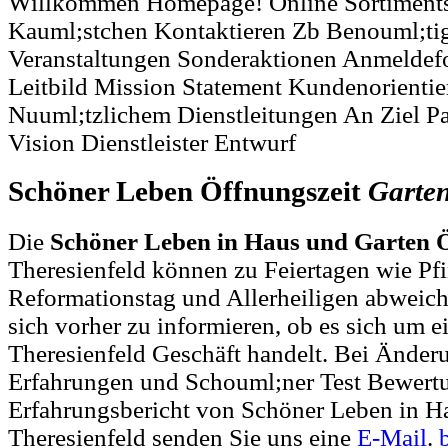
Willkommen Homepage! Online Sortiments
Kauml;stchen Kontaktieren Zb Benouml;tig
Veranstaltungen Sonderaktionen Anmeldef
Leitbild Mission Statement Kundenorientie
Nuuml;tzlichem Dienstleitungen An Ziel Pa
Vision Dienstleister Entwurf
Schöner Leben Öffnungszeit
Garte
Die
Schöner Leben in Haus und Garten Ö
Theresienfeld können zu Feiertagen wie Pf
Reformationstag und Allerheiligen abweich
sich vorher zu informieren, ob es sich um e
Theresienfeld Geschäft handelt. Bei Ände
Erfahrungen und Schouml;ner Test Bewert
Erfahrungsbericht von Schöner Leben in H
Theresienfeld senden Sie uns eine
E-Mail
.