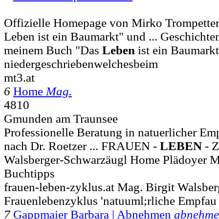
Offizielle Homepage von Mirko Trompette
Leben ist ein Baumarkt" und ... Geschichten
meinem Buch "Das
Leben
ist ein Baumarkt
niedergeschriebenwelchesbeim
mt3.at
6
Home
Mag.
4810
Gmunden am Traunsee
Professionelle Beratung in natuerlicher E
nach Dr. Roetzer ... FRAUEN -
LEBEN
- 
Walsberger-Schwarzäugl Home Plädoyer M
Buchtipps
frauen-leben-zyklus.at Mag. Birgit Walsb
Frauenlebenzyklus 'natuuml;rliche Empfau
7
Gappmaier Barbara | Abnehmen
abnehme