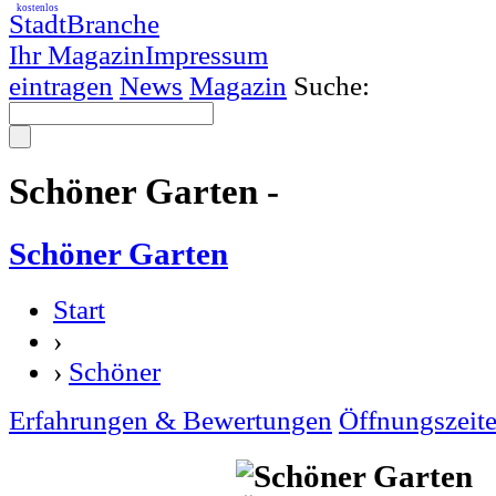
kostenlos
StadtBranche
Ihr Magazin
Impressum
eintragen
News
Magazin
Suche:
Schöner Garten -
Schöner Garten
Start
›
›
Schöner
Erfahrungen & Bewertungen
Öffnungszeit