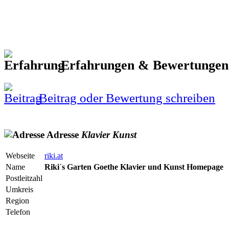
Erfahrungen & Bewertunge
Beitrag oder Bewertung schreiben
Adresse
Klavier
Kunst
Webseite
riki.at
Name
Riki´s Garten Goethe Klavier und Kunst Homepage
Postleitzahl
Umkreis
Region
Telefon