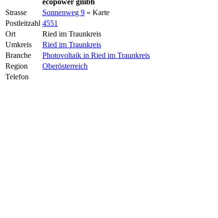
ecopower gmbh
Strasse
Sonnenweg 9
« Karte
Postleitzahl
4551
Ort
Ried im Traunkreis
Umkreis
Ried im Traunkreis
Branche
Photovoltaik in Ried im Traunkreis
Region
Oberösterreich
Telefon