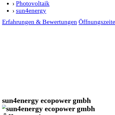
›
Photovoltaik
›
sun4energy
Erfahrungen & Bewertungen
Öffnungszeit
sun4energy ecopower gmbh