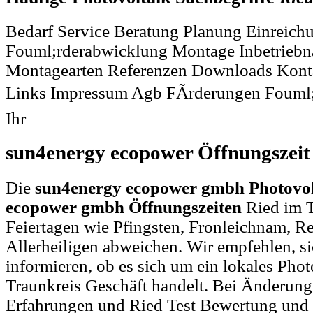
Bedarf Service Beratung Planung Einreich
Fouml;rderabwicklung Montage Inbetrieb
Montagearten Referenzen Downloads Konta
Links Impressum Agb FÃrderungen Fouml
Ihr
sun4energy ecopower Öffnungszei
Die
sun4energy ecopower gmbh Photovol
ecopower gmbh Öffnungszeiten
Ried im T
Feiertagen wie Pfingsten, Fronleichnam, R
Allerheiligen abweichen. Wir empfehlen, si
informieren, ob es sich um ein lokales Pho
Traunkreis Geschäft handelt. Bei Änderun
Erfahrungen und Ried Test Bewertung und 