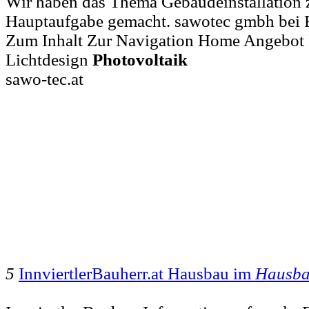
Wir haben das Thema Gebäudeinstallation 
Hauptaufgabe gemacht. sawotec gmbh bei Ri
Zum Inhalt Zur Navigation Home Angebot I
Lichtdesign
Photovoltaik
sawo-tec.at
5
InnviertlerBauherr.at Hausbau im
Hausb