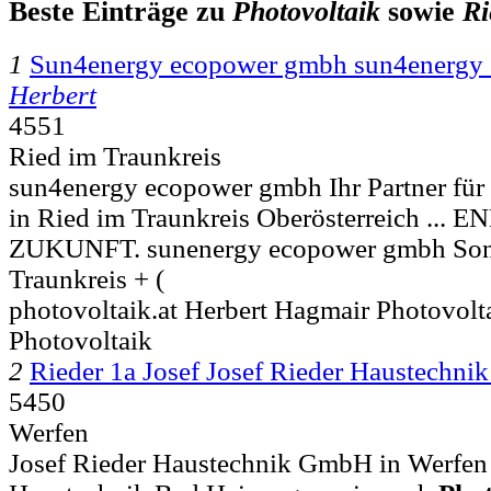
Beste Einträge zu
Photovoltaik
sowie
Ri
1
Sun4energy ecopower gmbh sun4energy
Herbert
4551
Ried im Traunkreis
sun4energy ecopower gmbh Ihr Partner für
in Ried im Traunkreis Oberösterreich ...
ZUKUNFT. sunenergy ecopower gmbh So
Traunkreis + (
photovoltaik.at Herbert Hagmair Photovolta
Photovoltaik
2
Rieder 1a Josef Josef Rieder Haustechn
5450
Werfen
Josef Rieder Haustechnik GmbH in Werfen I