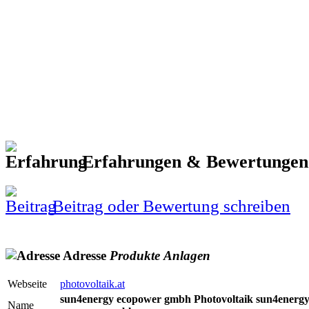
Erfahrungen & Bewertunge
Beitrag oder Bewertung schreiben
Adresse
Produkte
Anlagen
Webseite
photovoltaik.at
sun4energy ecopower gmbh Photovoltaik sun4energ
Name