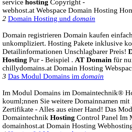
service
hosting
Copyright -
webhost.at Webspace Domain Hosting Ho
2
Domain Hosting und
domain
Domain registrieren Domain kaufen einfach
unkompliziert. Hosting Pakete inklusive kost
Detailinformationen Unschlagbarer Preis!
Hosting
Pur - Beispiel .
AT
Domain
für nu
chillydomains.at Domain Hosting Webspa
3
Das Modul Domains im
domain
Im Modul Domains im Domaintechnik® Hos
kouml;nnen Sie weitere Domainnamen mit I
Zertifikate - Alles aus einer Hand! Das Mo
Domaintechnik
Hosting
Control Panel Im
domainhost.at Domain Hosting Webhostin