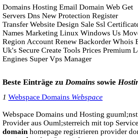
Domains Hosting Email Domain Web Get
Servers Dns New Protection Register
Transfer Website Design Sale Ssl Certificat
Names Marketing Linux Windows Us Move
Region Account Renew Backorder Whois E
Uk's Secure Create Tools Prices Premium L
Engines Super Vps Manager
Beste Einträge zu
Domains
sowie
Hosti
1
Webspace Domains
Webspace
Webspace Domains und Hosting guuml;nsti
Provider aus Ouml;sterreich mit top Servic
domain
homepage registrieren provider do