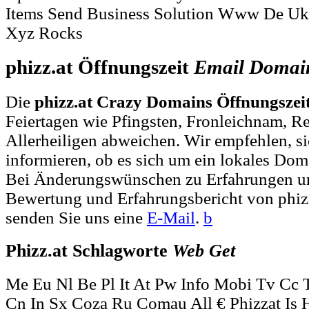
Items Send Business Solution Www De U
Xyz Rocks
phizz.at Öffnungszeit
Email
Domai
Die
phizz.at Crazy Domains Öffnungszei
Feiertagen wie Pfingsten, Fronleichnam, R
Allerheiligen abweichen. Wir empfehlen, si
informieren, ob es sich um ein lokales Dom
Bei Änderungswünschen zu Erfahrungen un
Bewertung und Erfahrungsbericht von phiz
senden Sie uns eine
E-Mail
.
b
Phizz.at Schlagworte
Web
Get
Me Eu Nl Be Pl It At Pw Info Mobi Tv Cc 
Cn In Sx Coza Ru Comau All € Phizzat Is 