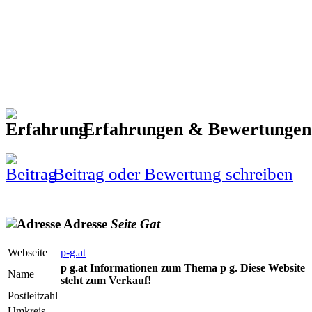
Erfahrungen & Bewertunge
Beitrag oder Bewertung schreiben
Adresse
Seite
Gat
Webseite
p-g.at
p g.at Informationen zum Thema p g. Diese Website
Name
steht zum Verkauf!
Postleitzahl
Umkreis