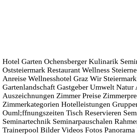
Hotel Garten Ochensberger Kulinarik Semi
Oststeiermark Restaurant Wellness Steiern
Anreise Wellnesshotel Graz Wir Steiermar
Gartenlandschaft Gastgeber Umwelt Natur 
Auszeichnungen Zimmer Preise Zimmerprei
Zimmerkategorien Hotelleistungen Gruppen
Ouml;ffnungszeiten Tisch Reservieren Se
Seminartechnik Seminarpauschalen Rahm
Trainerpool Bilder Videos Fotos Panorama 