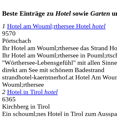
Beste Einträge zu
Hotel
sowie
Garten
u
1
Hotel am Wouml;rthersee Hotel
hotel
9570
Pörtschach
Ihr Hotel am Wouml;rthersee das Strand Ho
Ihr Hotel am Wouml;rthersee in Pouml;rtsch
"Wörthersee-Lebensgefühl" mit allen Sinn
direkt am See mit schönem Badestrand
strandhotel-kaerntnerhof.at Hotel Am Wou
Wouml;rthersee
2
Hotel in Tirol
hotel
6365
Kirchberg in Tirol
Ein schouml;nes Hotel in Tirol zum Aussp