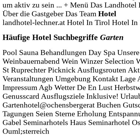
um aktiv zu sein ... + Menü Das Landhote
Über die Gastgeber Das Team
Hotel
landhotel-lechner.at Hotel In Tirol Hotel I
Häufige Hotel Suchbegriffe
Garten
Pool Sauna Behandlungen Day Spa Unsere
Weinbauernabend Wein Winzer Selection 
St Ruprechter Picknick Ausflugsrouten Akt
Veranstaltungen Umgebung Kontakt Lage A
Impressum Agb Wetter De En Lust Herbst
Genusscard Ausflugsziele Inklusive! Urla
Gartenhotel@ochensbergerat Buchen Gutsc
Tagungen Seien Sterne Erholung Entspannun
Gabel Seminarhotels Haus Seminarhotel Ost
Ouml;sterreich