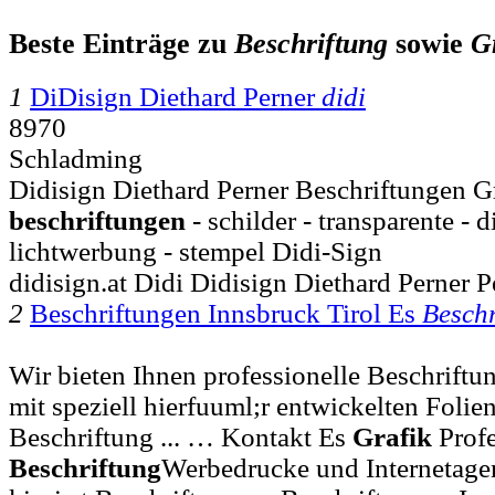
Beste Einträge zu
Beschriftung
sowie
G
1
DiDisign Diethard Perner
didi
8970
Schladming
Didisign Diethard Perner Beschriftungen Gr
beschriftungen
- schilder - transparente - 
lichtwerbung - stempel Didi-Sign
didisign.at Didi Didisign Diethard Perner P
2
Beschriftungen Innsbruck Tirol Es
Beschr
Wir bieten Ihnen professionelle Beschriftu
mit speziell hierfuuml;r entwickelten Folien
Beschriftung ... … Kontakt Es
Grafik
Profe
Beschriftung
Werbedrucke und Internetage