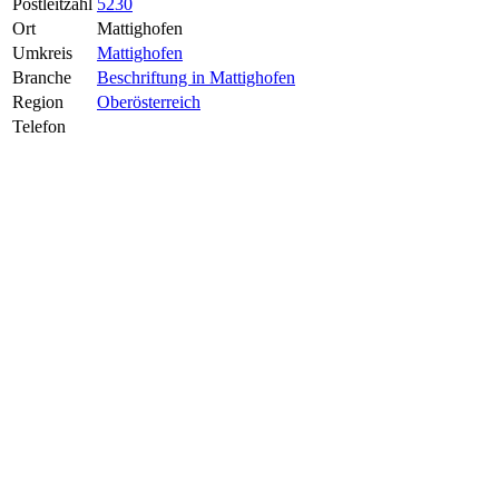
Postleitzahl
5230
Ort
Mattighofen
Umkreis
Mattighofen
Branche
Beschriftung in Mattighofen
Region
Oberösterreich
Telefon