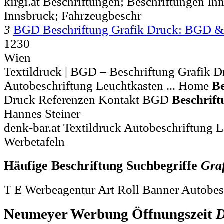
kirgi.at Beschriftungen; Beschriftungen In
Innsbruck; Fahrzeugbeschr
3
BGD Beschriftung Grafik Druck: BGD & 
1230
Wien
Textildruck | BGD – Beschriftung Grafik D
Autobeschriftung Leuchtkasten ... Home
Be
Druck Referenzen Kontakt BGD
Beschrift
Hannes Steiner
denk-bar.at Textildruck Autobeschriftung 
Werbetafeln
Häufige Beschriftung Suchbegriffe
Gra
T E Werbeagentur Art Roll Banner Autobes
Neumeyer Werbung Öffnungszeit
D