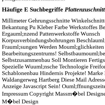
Häufige E Suchbegriffe
Plattenzuschnitt
Millimeter Gehrungsschnitte Winkelschnit
Bekantung Pu Kleber Farbe Werkstoffes Be
Ergauml;nzend Pattenwerkstoffe Wunsch
Korpusverbindungsbohrungen Beschlauml
Frauml;sungen Werden Mouml;glichkeiten
Bearbeitungszentrums! Selbstbaumouml;bel
Selbstzusammenbau Soll Montieren Fertigs
Spezielle Wuuml;nsche Technologie Freifo
Schablonenbau Hindernis Projekte! Mark
Waldangerweg Hartberg Diese Mail Adress
Anzeige Javascript Sein! Ouml;ffnungszei
Impressum Copyright Massm�bel Designe
M�bel Design