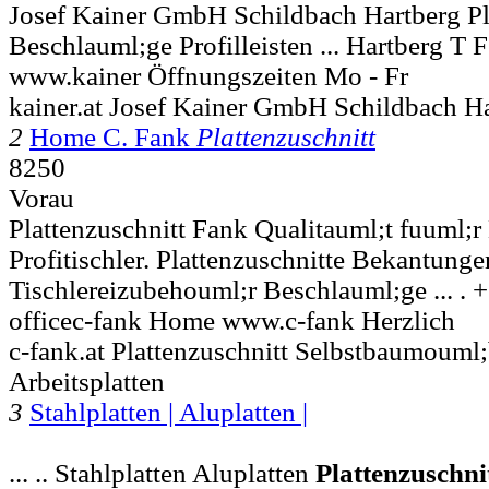
Josef Kainer GmbH Schildbach Hartberg Pl
Beschlauml;ge Profilleisten ... Hartberg T
www.kainer Öffnungszeiten Mo - Fr
kainer.at Josef Kainer GmbH Schildbach H
2
Home C. Fank
Plattenzuschnitt
8250
Vorau
Plattenzuschnitt Fank Qualitauml;t fuuml;
Profitischler. Plattenzuschnitte Bekantunge
Tischlereizubehouml;r Beschlauml;ge ... . 
officec-fank Home www.c-fank Herzlich
c-fank.at Plattenzuschnitt Selbstbaumouml;
Arbeitsplatten
3
Stahlplatten | Aluplatten |
... .. Stahlplatten Aluplatten
Plattenzuschni