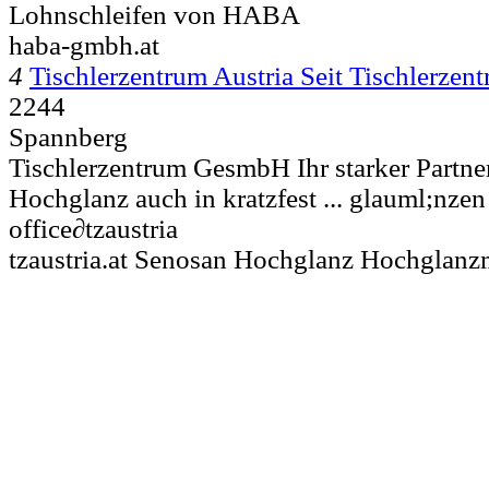
Lohnschleifen von HABA
haba-gmbh.at
4
Tischlerzentrum Austria Seit Tischlerz
2244
Spannberg
Tischlerzentrum GesmbH Ihr starker Partne
Hochglanz auch in kratzfest ... glauml;nzen .
office∂tzaustria
tzaustria.at Senosan Hochglanz Hochglan