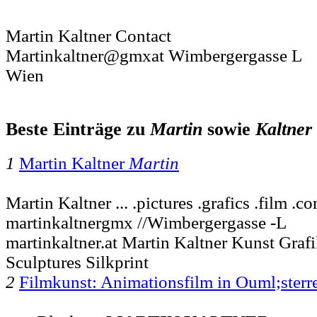
Martin Kaltner Contact
Martinkaltner@gmxat Wimbergergasse L
Wien
Beste Einträge zu
Martin
sowie
Kaltner
1
Martin Kaltner
Martin
Martin Kaltner ... .pictures .grafics .film .c
martinkaltnergmx //Wimbergergasse -L
martinkaltner.at Martin Kaltner Kunst Graf
Sculptures Silkprint
2
Filmkunst: Animationsfilm in Ouml;sterr