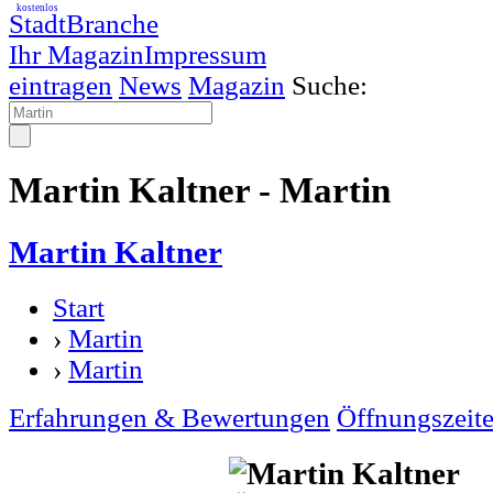
kostenlos
StadtBranche
Ihr Magazin
Impressum
eintragen
News
Magazin
Suche:
Martin Kaltner - Martin
Martin Kaltner
Start
›
Martin
›
Martin
Erfahrungen & Bewertungen
Öffnungszeit