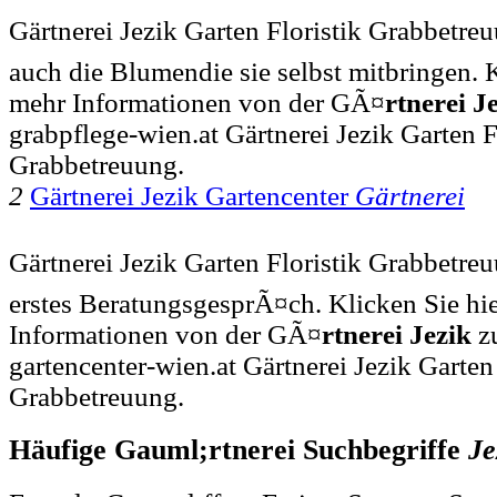
Gärtnerei Jezik Garten Floristik Grabbetreu
auch die Blumendie sie selbst mitbringen. 
mehr Informationen von der GÃ¤
rtnerei
J
grabpflege-wien.at Gärtnerei Jezik Garten F
Grabbetreuung.
2
Gärtnerei Jezik Gartencenter
Gärtnerei
Gärtnerei Jezik Garten Floristik Grabbetreu
erstes BeratungsgesprÃ¤ch. Klicken Sie hi
Informationen von der GÃ¤
rtnerei
Jezik
zu
gartencenter-wien.at Gärtnerei Jezik Garten 
Grabbetreuung.
Häufige Gauml;rtnerei Suchbegriffe
Je