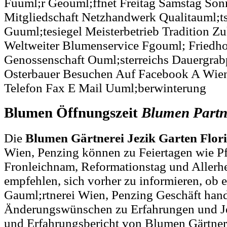
Fuuml;r Geouml;ffnet Freitag Samstag Son
Mitgliedschaft Netzhandwerk Qualitauml;t
Guuml;tesiegel Meisterbetrieb Tradition Z
Weltweiter Blumenservice Fgouml; Friedho
Genossenschaft Ouml;sterreichs Dauergrab
Osterbauer Besuchen Auf Facebook A Wien
Telefon Fax E Mail Uuml;berwinterung
Blumen Öffnungszeit
Blumen
Partn
Die
Blumen Gärtnerei Jezik Garten Flori
Wien, Penzing können zu Feiertagen wie Pf
Fronleichnam, Reformationstag und Allerh
empfehlen, sich vorher zu informieren, ob e
Gauml;rtnerei Wien, Penzing Geschäft hand
Änderungswünschen zu Erfahrungen und Je
und Erfahrungsbericht von Blumen Gärtnere