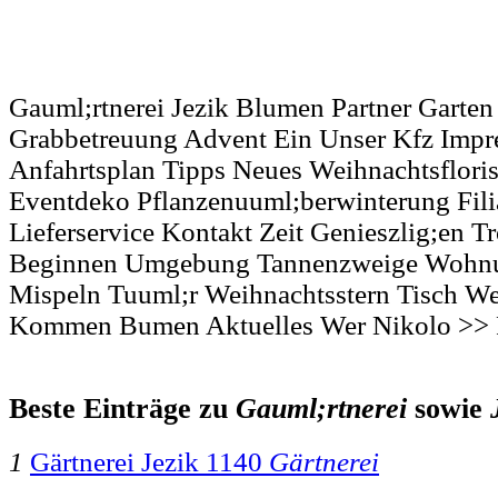
Gauml;rtnerei Jezik Blumen Partner Garten 
Grabbetreuung Advent Ein Unser Kfz Imp
Anfahrtsplan Tipps Neues Weihnachtsflori
Eventdeko Pflanzenuuml;berwinterung Fili
Lieferservice Kontakt Zeit Genieszlig;en T
Beginnen Umgebung Tannenzweige Wohnu
Mispeln Tuuml;r Weihnachtsstern Tisch W
Kommen Bumen Aktuelles Wer Nikolo >> F
Beste Einträge zu
Gauml;rtnerei
sowie
1
Gärtnerei Jezik 1140
Gärtnerei