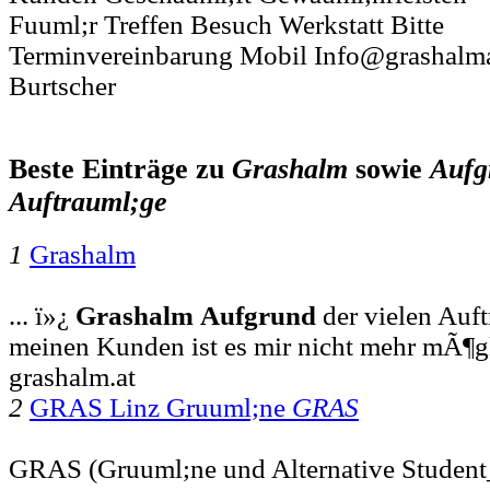
Fuuml;r Treffen Besuch Werkstatt Bitte
Terminvereinbarung Mobil Info@grashalma
Burtscher
Beste Einträge zu
Grashalm
sowie
Aufg
Auftrauml;ge
1
Grashalm
... ï»¿
Grashalm
Aufgrund
der vielen Auft
meinen Kunden ist es mir nicht mehr mÃ¶g
grashalm.at
2
GRAS Linz Gruuml;ne
GRAS
GRAS (Gruuml;ne und Alternative Student_