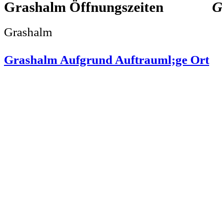
Grashalm
G
Grashalm
Grashalm Aufgrund Auftrauml;ge Ort