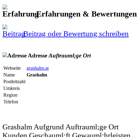
Erfahrungen & Bewertunge
Beitrag oder Bewertung schreiben
Adresse
Auftrauml;ge
Ort
Webseite
grashalm.at
Name
Grashalm
Postleitzahl
Umkreis
Region
Telefon
Grashalm Aufgrund Auftrauml;ge Ort
Kunden Geschauml;ft Gewauml;hrleisten